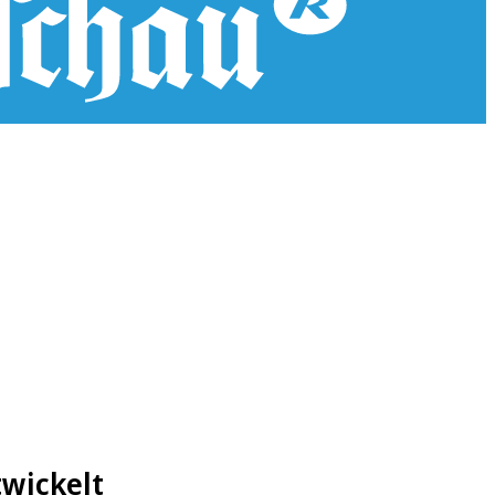
twickelt