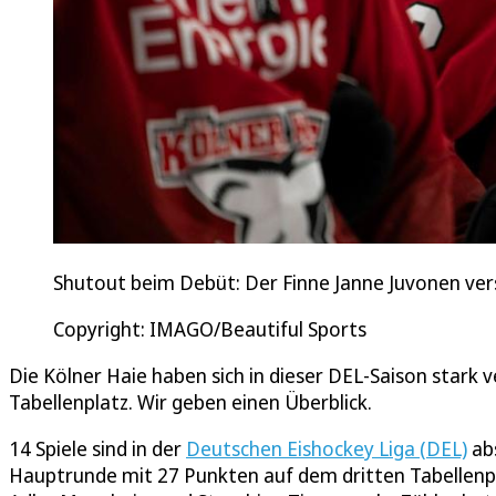
Shutout beim Debüt: Der Finne Janne Juvonen ver
Copyright: IMAGO/Beautiful Sports
Die Kölner Haie haben sich in dieser DEL-Saison stark 
Tabellenplatz. Wir geben einen Überblick.
14 Spiele sind in der
Deutschen Eishockey Liga (DEL)
abs
Hauptrunde mit 27 Punkten auf dem dritten Tabellenp