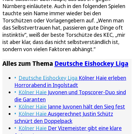
Nürnberg einläutete. Auch in den folgenden Spielen
tauchte sein Name immer wieder bei den
Torschützen oder Vorlagengebern auf. „Wenn man
das Selbstvertrauen hat, passieren gute Dinge oft
instinktiv“, weiß der beste Torschütze des KEC, „mir
ist aber klar, dass das nicht selbstverständlich ist,
sondern von vielen Faktoren abhängt.“
Alles zum Thema
Deutsche Eishockey Liga
Deutsche Eishockey Liga
Kölner Haie erleben
Horrorabend in Ingolstadt
Kölner Haie
Juvonen und Topscorer-Duo sind
die Garanten
Kölner Haie
Janne Juvonen hält den Sieg fest
Kölner Haie
Ausgerechnet Justin Schütz
schnürt den Doppelpack
Kölner Haie
Der Vizemeister gibt eine klare