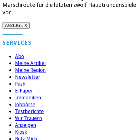
Marschroute für die letzten zwölf Hauptrundenspiele
vor.
ANZEIGE X
SERVICES
Abo
Meine Artikel
Meine Region
Newsletter
Push
E-Paper
Immobilien
Jobbörse
Testberichte
Wir Trauern
Anzeigen
Kiosk
Bütz Mich