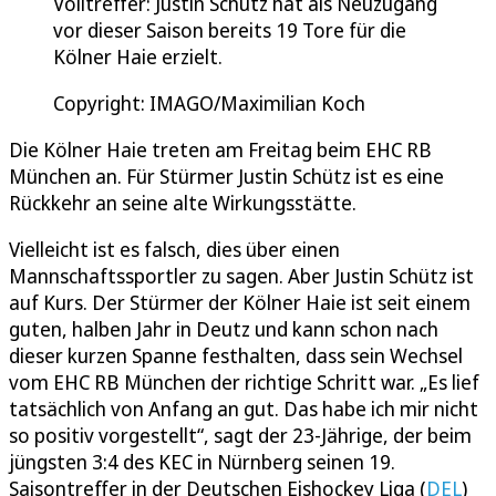
Volltreffer: Justin Schütz hat als Neuzugang
vor dieser Saison bereits 19 Tore für die
Kölner Haie erzielt.
Copyright: IMAGO/Maximilian Koch
Die Kölner Haie treten am Freitag beim EHC RB
München an. Für Stürmer Justin Schütz ist es eine
Rückkehr an seine alte Wirkungsstätte.
Vielleicht ist es falsch, dies über einen
Mannschaftssportler zu sagen. Aber Justin Schütz ist
auf Kurs. Der Stürmer der Kölner Haie ist seit einem
guten, halben Jahr in Deutz und kann schon nach
dieser kurzen Spanne festhalten, dass sein Wechsel
vom EHC RB München der richtige Schritt war. „Es lief
tatsächlich von Anfang an gut. Das habe ich mir nicht
so positiv vorgestellt“, sagt der 23-Jährige, der beim
jüngsten 3:4 des KEC in Nürnberg seinen 19.
Saisontreffer in der Deutschen Eishockey Liga (
DEL
)