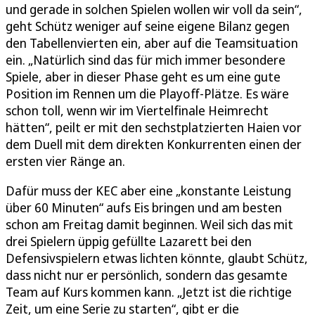
und gerade in solchen Spielen wollen wir voll da sein“,
geht Schütz weniger auf seine eigene Bilanz gegen
den Tabellenvierten ein, aber auf die Teamsituation
ein. „Natürlich sind das für mich immer besondere
Spiele, aber in dieser Phase geht es um eine gute
Position im Rennen um die Playoff-Plätze. Es wäre
schon toll, wenn wir im Viertelfinale Heimrecht
hätten“, peilt er mit den sechstplatzierten Haien vor
dem Duell mit dem direkten Konkurrenten einen der
ersten vier Ränge an.
Dafür muss der KEC aber eine „konstante Leistung
über 60 Minuten“ aufs Eis bringen und am besten
schon am Freitag damit beginnen. Weil sich das mit
drei Spielern üppig gefüllte Lazarett bei den
Defensivspielern etwas lichten könnte, glaubt Schütz,
dass nicht nur er persönlich, sondern das gesamte
Team auf Kurs kommen kann. „Jetzt ist die richtige
Zeit, um eine Serie zu starten“, gibt er die