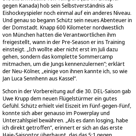
gegen Kanada) hob sein Selbstverständnis als
Eishockeyspieler noch einmal auf ein anderes Niveau.
Und genau so begann Schütz sein neues Abenteuer in
der Domstadt. Knapp 600 Kilometer nordwestlich
von München hatten die Verantwortlichen ihm
freigestellt, wann in der Pre-Season er ins Training
einsteigt. „Ich wollte aber nicht erst im Juli dazu
gehen, sondern das komplette Sommercamp
mitmachen, um die Jungs kennenzulernen“; erklärt
der Neu-Kölner, „einige von ihnen kannte ich, so wie
Jan Luca Sennhenn aus Kassel“.
Schon in der Vorbereitung auf die 30. DEL-Saison gab
Uwe Krupp dem neuen Flügelstürmer ein gutes
Gefühl. Schütz erhielt viel Eiszeit im Fünf-gegen-Fünf,
konnte sich aber genauso im Powerplay und
Unterzahlspiel bewähren. „Als es dann losging, habe
ich direkt getroffen“, erinnert er sich an das erste
Haie-Saisontor überhaupt, das das 5:1 gegen