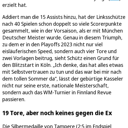
erzielt hat.
Addiert man die 15 Assists hinzu, hat der Linksschütze
nach 40 Spielen schon doppelt so viele Scorerpunkte
gesammelt, wie in der Vorsaison, als er mit München
Deutscher Meister wurde. Genau in diesem Triumph,
zu dem er in den Playoffs 2023 nicht nur viel
eisläuferischen Speed, sondern auch vier Tore und
zwei Vorlagen beitrug, sieht Schütz einen Grund für
den Blitzstart in Köln. „Ich denke, das hat alles etwas
mit Selbstvertrauen zu tun und das war bei mir nach
dem tollen Sommer da“, lässt der gebürtige Kasseler
nicht nur seine erste, nationale Meisterschaft,
sondern auch das WM-Turnier in Finnland Revue
passieren.
19 Tore, aber noch keines gegen die Ex
Die Silbermedaille von Tampere (2:5 im Endspiel