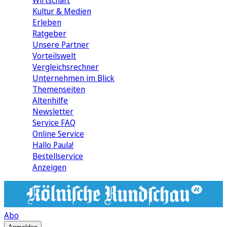
Wirtschaft
Kultur & Medien
Erleben
Ratgeber
Unsere Partner
Vorteilswelt
Vergleichsrechner
Unternehmen im Blick
Themenseiten
Altenhilfe
Newsletter
Service FAQ
Online Service
Hallo Paula!
Bestellservice
Anzeigen
Abo