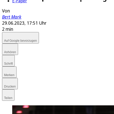
E-Paper
Von
Bert Mark
29.06.2023, 17:51 Uhr
2 min
Auf Google bevorzugen
Anhören
Schrift
Merken
Drucken
Teilen