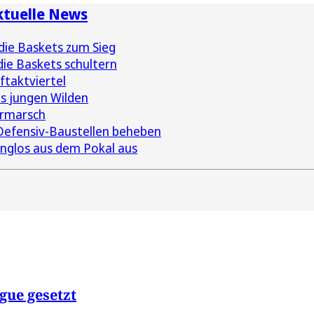
ktuelle News
 die Baskets zum Sieg
ie Baskets schultern
ftaktviertel
s jungen Wilden
ormarsch
Defensiv-Baustellen beheben
anglos aus dem Pokal aus
gue gesetzt