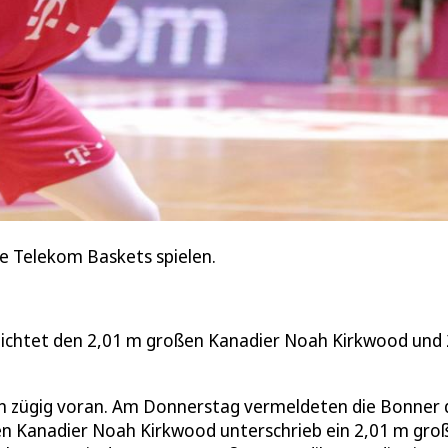
die Telekom Baskets spielen.
lichtet den 2,01 m großen Kanadier Noah Kirkwood und 
n zügig voran. Am Donnerstag vermeldeten die Bonner 
n Kanadier Noah Kirkwood unterschrieb ein 2,01 m gro