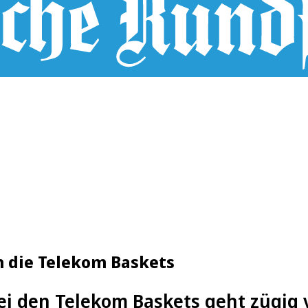
n die Telekom Baskets
i den Telekom Baskets geht zügig 