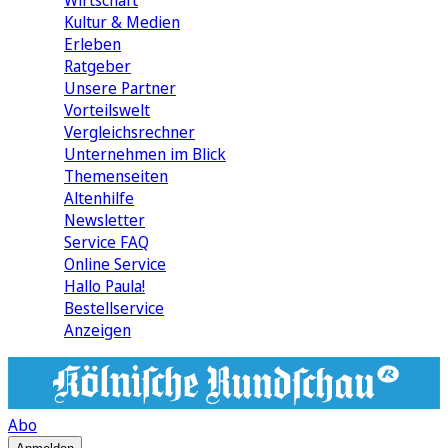
Wirtschaft
Kultur & Medien
Erleben
Ratgeber
Unsere Partner
Vorteilswelt
Vergleichsrechner
Unternehmen im Blick
Themenseiten
Altenhilfe
Newsletter
Service FAQ
Online Service
Hallo Paula!
Bestellservice
Anzeigen
Abo