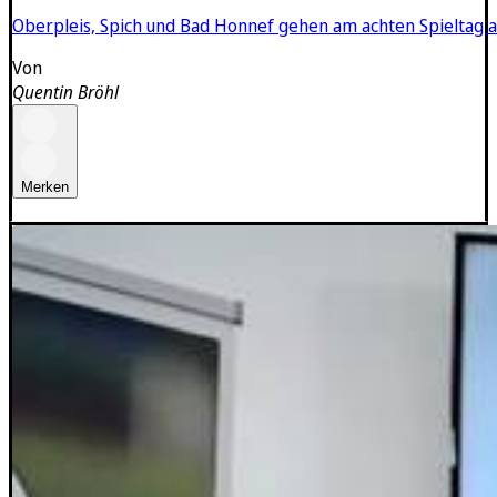
Oberpleis, Spich und Bad Honnef gehen am achten Spieltag a
Von
Quentin Bröhl
Merken