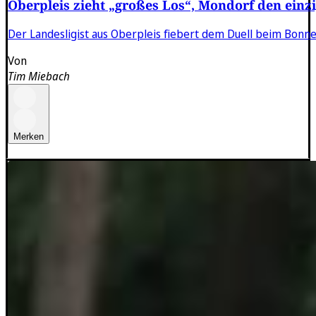
Oberpleis zieht „großes Los“, Mondorf den einzi
Der Landesligist aus Oberpleis fiebert dem Duell beim Bonn
Von
Tim Miebach
Merken