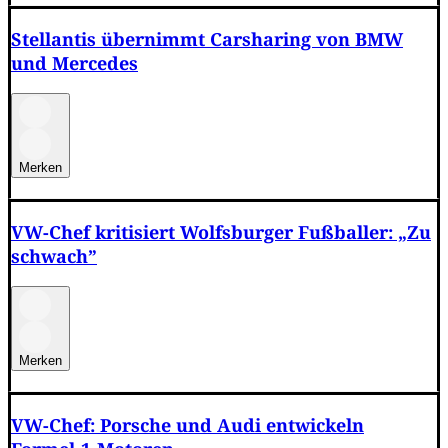
Stellantis übernimmt Carsharing von BMW
und Mercedes
Merken
VW-Chef kritisiert Wolfsburger Fußballer: „Zu
schwach”
Merken
VW-Chef: Porsche und Audi entwickeln