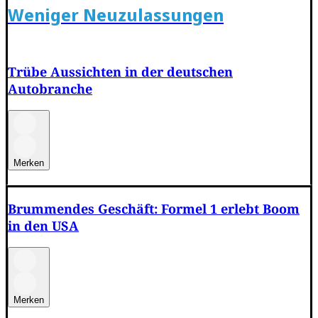
Weniger Neuzulassungen
Trübe Aussichten in der deutschen
Autobranche
Merken
Brummendes Geschäft: Formel 1 erlebt Boom
in den USA
Merken