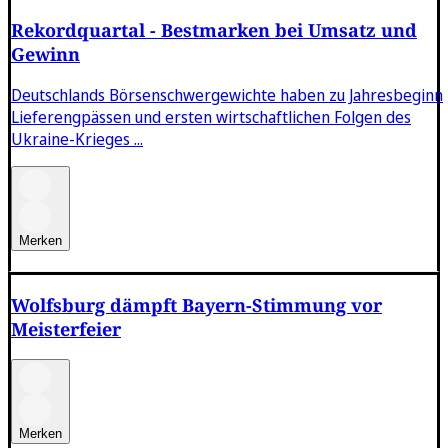
Rekordquartal - Bestmarken bei Umsatz und
Gewinn
Deutschlands Börsenschwergewichte haben zu Jahresbeginn
Lieferengpässen und ersten wirtschaftlichen Folgen des
Ukraine-Krieges ...
Merken
Wolfsburg dämpft Bayern-Stimmung vor
Meisterfeier
Merken