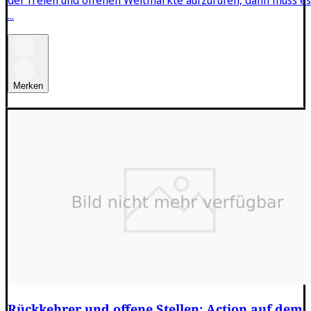
...
Merken
Rückkehrer und offene Stellen: Action auf dem