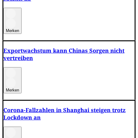
Merken
Exportwachstum kann Chinas Sorgen nicht
vertreiben
Merken
Corona-Fallzahlen in Shanghai steigen trotz
Lockdown an