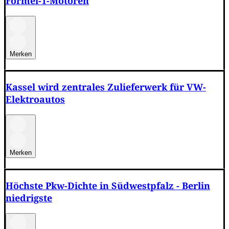
Formel-1-Motoren
Merken
Kassel wird zentrales Zulieferwerk für VW-
Elektroautos
Merken
Höchste Pkw-Dichte in Südwestpfalz - Berlin
niedrigste