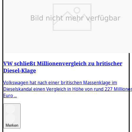
VW schließt Millionenvergleich zu britischer
Diesel-Klage
Volkswagen hat nach einer britischen Massenklage im
Dieselskandal einen Vergleich in Höhe von rund 227 Millione
Euro ...
Merken