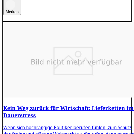
Merken
Kein Weg zurück für Wirtschaft: Lieferketten im
Dauerstress
Wenn sich hochrangige Politiker berufen fühlen, zum Schutz
der freien und offenen Weltmärkte aufzurufen, dann muss es