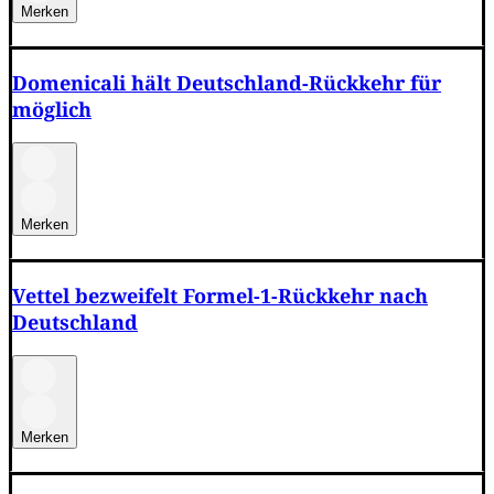
Merken
Domenicali hält Deutschland-Rückkehr für
möglich
Merken
Vettel bezweifelt Formel-1-Rückkehr nach
Deutschland
Merken