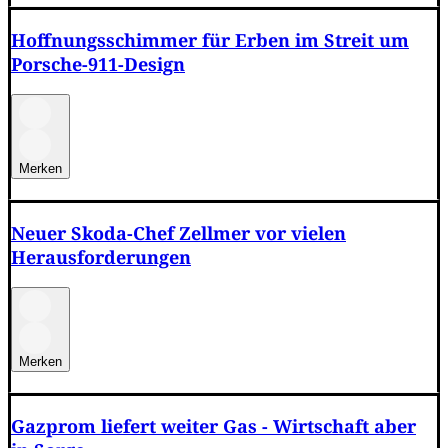
Hoffnungsschimmer für Erben im Streit um
Porsche-911-Design
Merken
Neuer Skoda-Chef Zellmer vor vielen
Herausforderungen
Merken
Gazprom liefert weiter Gas - Wirtschaft aber