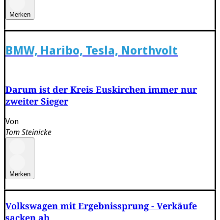
Merken
BMW, Haribo, Tesla, Northvolt
Darum ist der Kreis Euskirchen immer nur
zweiter Sieger
Von
Tom Steinicke
Merken
Volkswagen mit Ergebnissprung - Verkäufe
sacken ab