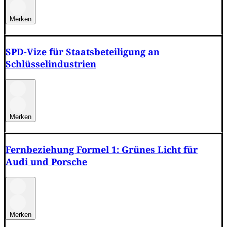
Merken
SPD-Vize für Staatsbeteiligung an
Schlüsselindustrien
Merken
Fernbeziehung Formel 1: Grünes Licht für
Audi und Porsche
Merken