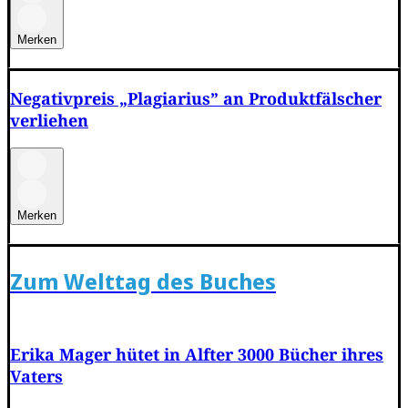
Merken
Negativpreis „Plagiarius” an Produktfälscher
verliehen
Merken
Zum Welttag des Buches
Erika Mager hütet in Alfter 3000 Bücher ihres
Vaters