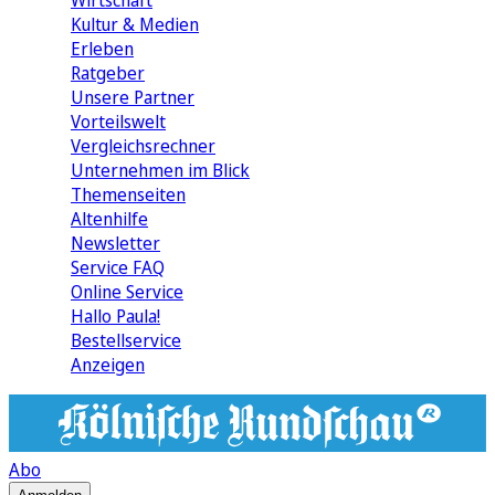
Wirtschaft
Kultur & Medien
Erleben
Ratgeber
Unsere Partner
Vorteilswelt
Vergleichsrechner
Unternehmen im Blick
Themenseiten
Altenhilfe
Newsletter
Service FAQ
Online Service
Hallo Paula!
Bestellservice
Anzeigen
Abo