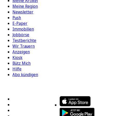
Meine Artikel
Meine Region
Newsletter
Push
E-Paper
Immobilien
Jobbörse
Testberichte
Wir Trauern
Anzeigen
Kiosk
Bütz Mich
Hilfe
Abo kündigen
FOLGEN SIE UNS
ENTDECKEN SIE UNSERE APP