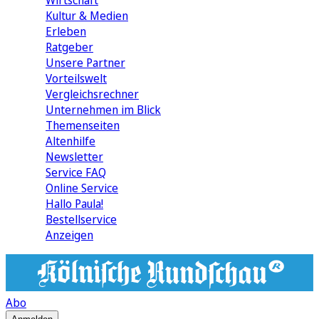
Wirtschaft
Kultur & Medien
Erleben
Ratgeber
Unsere Partner
Vorteilswelt
Vergleichsrechner
Unternehmen im Blick
Themenseiten
Altenhilfe
Newsletter
Service FAQ
Online Service
Hallo Paula!
Bestellservice
Anzeigen
Abo