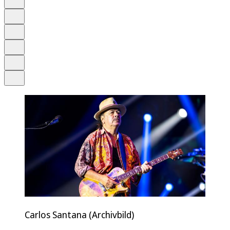
Anhören
Schrift
Merken
Drucken
Teilen
Carlos Santana (Archivbild)