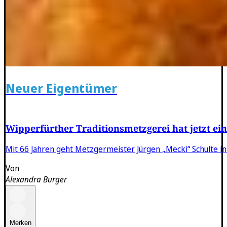
Neuer Eigentümer
Wipperfürther Traditionsmetzgerei hat jetzt ein
Mit 66 Jahren geht Metzgermeister Jürgen „Mecki“ Schulte in
Von
Alexandra Burger
Merken