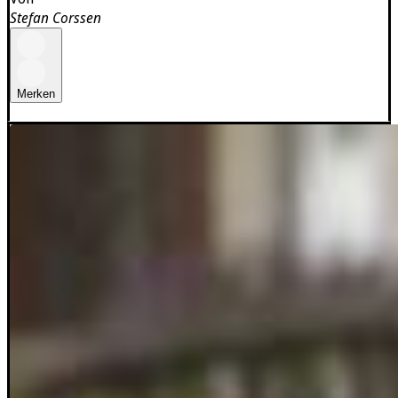
Stefan Corssen
Merken