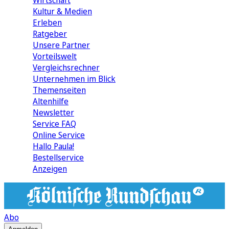
Wirtschaft
Kultur & Medien
Erleben
Ratgeber
Unsere Partner
Vorteilswelt
Vergleichsrechner
Unternehmen im Blick
Themenseiten
Altenhilfe
Newsletter
Service FAQ
Online Service
Hallo Paula!
Bestellservice
Anzeigen
Abo