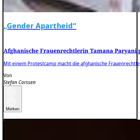
„Gender Apartheid“
Afghanische Frauenrechtlerin Tamana Paryani p
Mit einem Protestcamp macht die afghanische Frauenrechtle
Von
Stefan Corssen
Merken