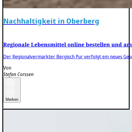
Nachhaltigkeit in Oberberg
Regionale Lebensmittel online bestellen und a
Der Regionalvermarkter Bergisch Pur verfolgt ein neues Ge
Von
Stefan Corssen
Merken