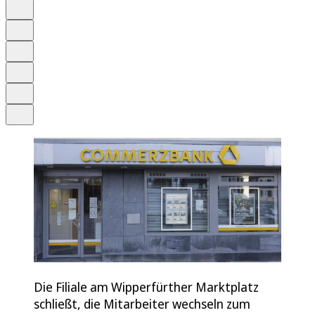
Auf Google bevorzugen
Anhören
Schrift
Merken
Drucken
Teilen
Die Filiale am Wipperfürther Marktplatz
schließt, die Mitarbeiter wechseln zum