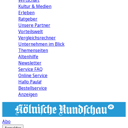
Wirtschaft
Kultur & Medien
Erleben
Ratgeber
Unsere Partner
Vorteilswelt
Vergleichsrechner
Unternehmen im Blick
Themenseiten
Altenhilfe
Newsletter
Service FAQ
Online Service
Hallo Paula!
Bestellservice
Anzeigen
Abo