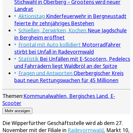
Stichwahl in Oberberg – Grootens wird neuer
Landrat
Aktionstag
Kinderfeuerwehr in Bergneustadt
feierte ihr zehnjähriges Bestehen
Schießen, Zerwirken, Kochen
Neue Jagdschule
in Bergheim eröffnet
Frontal mit Auto kollidiert
Motorradfahrer
stirbt bei Unfall in Radevormwald
Statistik
Bei Unfällen mit E-Scootern, Pedelecs
und Fahrrädern liegt Waldbröl an der Spitze
Fragen und Antworten
Oberbergischer Kreis
baut neun Rettungswachen für 45 Millionen
Themen:
Kommunalwahlen
Bergisches Land
E-
Scooter
Mehr anzeigen
Die Wipperfürther Geschäftsstelle wird ab dem 27.
November mit der Filiale in
Radevormwald
, Markt 10,