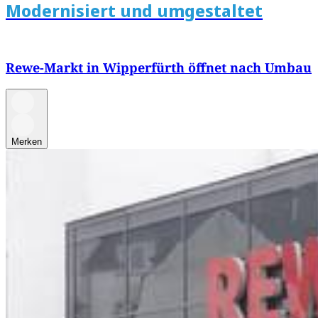
Modernisiert und umgestaltet
Rewe-Markt in Wipperfürth öffnet nach Umbau
Merken