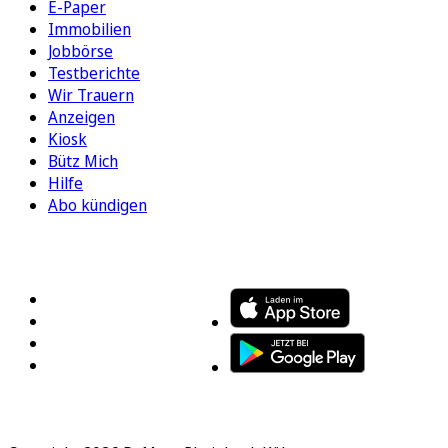
E-Paper
Immobilien
Jobbörse
Testberichte
Wir Trauern
Anzeigen
Kiosk
Bütz Mich
Hilfe
Abo kündigen
FOLGEN SIE UNS
ENTDECKEN SIE UNSERE APP