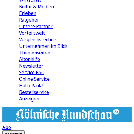
Wirtschaft
Kultur & Medien
Erleben
Ratgeber
Unsere Partner
Vorteilswelt
Vergleichsrechner
Unternehmen im Blick
Themenseiten
Altenhilfe
Newsletter
Service FAQ
Online Service
Hallo Paula!
Bestellservice
Anzeigen
Abo