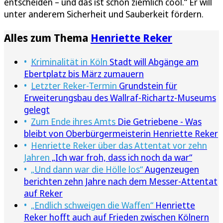
entscheiden – und das ist schon ziemlich cool.“ Er will
unter anderem Sicherheit und Sauberkeit fördern.
Alles zum Thema
Henriette Reker
Kriminalität in Köln
Stadt will Abgänge am
Ebertplatz bis März zumauern
Letzter Reker-Termin
Grundstein für
Erweiterungsbau des Wallraf-Richartz-Museums
gelegt
Zum Ende ihres Amts
Die Getriebene - Was
bleibt von Oberbürgermeisterin Henriette Reker
Henriette Reker über das Attentat vor zehn
Jahren
„Ich war froh, dass ich noch da war“
„Und dann war die Hölle los“
Augenzeugen
berichten zehn Jahre nach dem Messer-Attentat
auf Reker
„Endlich schweigen die Waffen“
Henriette
Reker hofft auch auf Frieden zwischen Kölnern