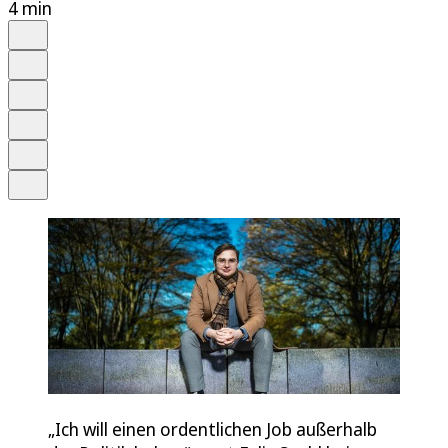
4 min
Auf Google bevorzugen
Anhören
Schrift
Merken
Drucken
Teilen
„Ich will einen ordentlichen Job außerhalb