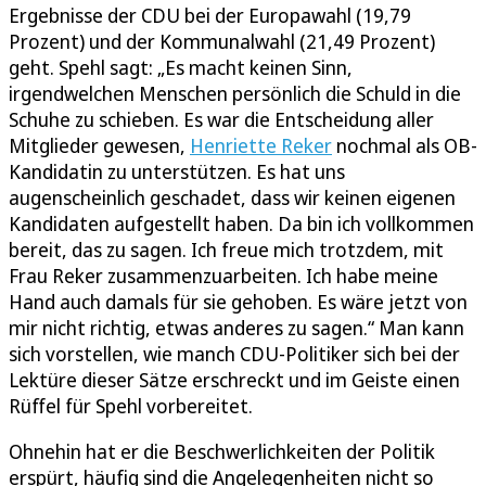
Ergebnisse der CDU bei der Europawahl (19,79
Prozent) und der Kommunalwahl (21,49 Prozent)
geht. Spehl sagt: „Es macht keinen Sinn,
irgendwelchen Menschen persönlich die Schuld in die
Schuhe zu schieben. Es war die Entscheidung aller
Mitglieder gewesen,
Henriette Reker
nochmal als OB-
Kandidatin zu unterstützen. Es hat uns
augenscheinlich geschadet, dass wir keinen eigenen
Kandidaten aufgestellt haben. Da bin ich vollkommen
bereit, das zu sagen. Ich freue mich trotzdem, mit
Frau Reker zusammenzuarbeiten. Ich habe meine
Hand auch damals für sie gehoben. Es wäre jetzt von
mir nicht richtig, etwas anderes zu sagen.“ Man kann
sich vorstellen, wie manch CDU-Politiker sich bei der
Lektüre dieser Sätze erschreckt und im Geiste einen
Rüffel für Spehl vorbereitet.
Ohnehin hat er die Beschwerlichkeiten der Politik
erspürt, häufig sind die Angelegenheiten nicht so