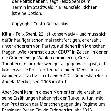
der Politik haben“, sagt Felix Spehl beim
Termin im Stadtwald in Braunsfeld. Richter
ist eine Option.
Copyright: Costa Belibasakis
Köln
– Felix Spehl, 22, ist konservativ – und muss sich
dafür häufiger schon mal rechtfertigen, er erzählt
unter anderem von Partys, auf denen ihn Menschen
fragen: „Wie kommst du zur CDU?“ In Zeiten, in denen
die Grünen einige Wahlen dominieren, Greta
Thunberg mehr oder weniger allgegenwärtig ist, gilt
konservative Politik offenbar einigen Menschen als
weniger attraktiv – trotz einer CDU-Bundeskanzlerin
Angela Merkel, seit 2005 im Amt.
Aber Spehl kann in diesen Momenten viel erzählen,
seine Erzählungen haben mit der Türkei zu tun, mit
den Protesten der Menschen gegen das Regime um
Präsident Recep Tayyip Erdogan im Jahr 2013.