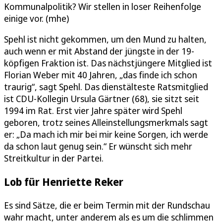
Kommunalpolitik? Wir stellen in loser Reihenfolge
einige vor. (mhe)
Spehl ist nicht gekommen, um den Mund zu halten,
auch wenn er mit Abstand der jüngste in der 19-
köpfigen Fraktion ist. Das nächstjüngere Mitglied ist
Florian Weber mit 40 Jahren, „das finde ich schon
traurig“, sagt Spehl. Das dienstälteste Ratsmitglied
ist CDU-Kollegin Ursula Gärtner (68), sie sitzt seit
1994 im Rat. Erst vier Jahre später wird Spehl
geboren, trotz seines Alleinstellungsmerkmals sagt
er: „Da mach ich mir bei mir keine Sorgen, ich werde
da schon laut genug sein.“ Er wünscht sich mehr
Streitkultur in der Partei.
Lob für Henriette Reker
Es sind Sätze, die er beim Termin mit der Rundschau
wahr macht, unter anderem als es um die schlimmen