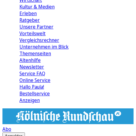
Wirtschaft
Kultur & Medien
Erleben
Ratgeber
Unsere Partner
Vorteilswelt
Vergleichsrechner
Unternehmen im Blick
Themenseiten
Altenhilfe
Newsletter
Service FAQ
Online Service
Hallo Paula!
Bestellservice
Anzeigen
Abo