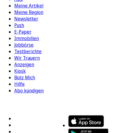
Meine Artikel
Meine Region
Newsletter
Push
E-Paper
Immobilien
Jobbörse
Testberichte
Wir Trauern
Anzeigen
Kiosk
Bütz Mich
Hilfe
Abo kündigen
FOLGEN SIE UNS
ENTDECKEN SIE UNSERE APP