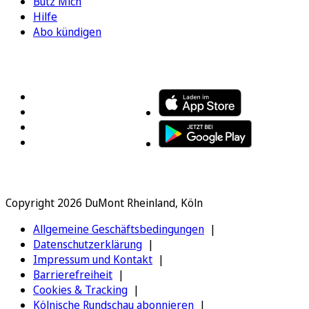
Bütz Mich
Hilfe
Abo kündigen
FOLGEN SIE UNS
ENTDECKEN SIE UNSERE APP
Copyright 2026 DuMont Rheinland, Köln
Allgemeine Geschäftsbedingungen
Datenschutzerklärung
Impressum und Kontakt
Barrierefreiheit
Cookies & Tracking
Kölnische Rundschau abonnieren