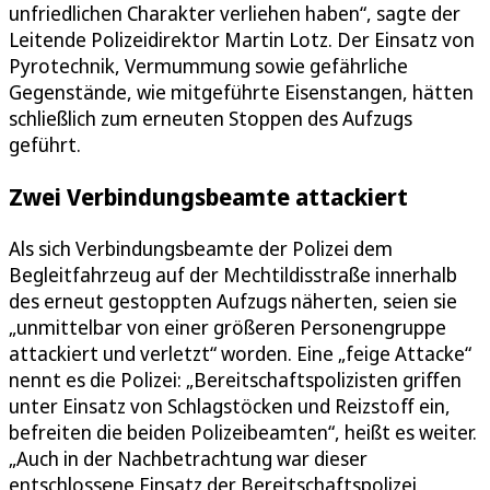
unfriedlichen Charakter verliehen haben“, sagte der
Leitende Polizeidirektor Martin Lotz. Der Einsatz von
Pyrotechnik, Vermummung sowie gefährliche
Gegenstände, wie mitgeführte Eisenstangen, hätten
schließlich zum erneuten Stoppen des Aufzugs
geführt.
Zwei Verbindungsbeamte attackiert
Als sich Verbindungsbeamte der Polizei dem
Begleitfahrzeug auf der Mechtildisstraße innerhalb
des erneut gestoppten Aufzugs näherten, seien sie
„unmittelbar von einer größeren Personengruppe
attackiert und verletzt“ worden. Eine „feige Attacke“
nennt es die Polizei: „Bereitschaftspolizisten griffen
unter Einsatz von Schlagstöcken und Reizstoff ein,
befreiten die beiden Polizeibeamten“, heißt es weiter.
„Auch in der Nachbetrachtung war dieser
entschlossene Einsatz der Bereitschaftspolizei