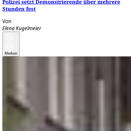
Polizei setzt Demonstrierende über mehrere
Stunden fest
Von
Elena Kugelmeier
Merken