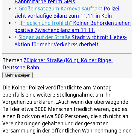
Bahnmitarbeiter im Gleis
Großeinsatz zum Karnevalsauftakt
Polizei
zieht vorläufige Bilanz zum 11.11. in Köln
„Friedlich und fröhlich“
Kölner Behörden ziehen
positive Zwischenbilanz am 11.11.
Slogan auf der Straße
Stadt wirbt mit Liebes-
Aktion für mehr Verkehrssicherheit
Themen:
Zülpicher Straße (Köln)
Kölner Ringe
Deutsche Bahn
Mehr anzeigen
Die Kölner Polizei veröffentlichte am Montag
ebenfalls eine weitere Stellungnahme, um ihr
Vorgehen zu erklären. „Auch wenn der überwiegende
Teil der etwa 3000 Menschen friedlich waren, gab es
einen Block von etwa 500 Personen, die sich nicht an
Vereinbarungen gehalten und der gesamten
Versammlung in der öffentlichen Wahrnehmung einen