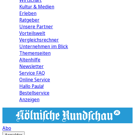
Wirtschaft
Kultur & Medien
Erleben
Ratgeber
Unsere Partner
Vorteilswelt
Vergleichsrechner
Unternehmen im Blick
Themenseiten
Altenhilfe
Newsletter
Service FAQ
Online Service
Hallo Paula!
Bestellservice
Anzeigen
Abo