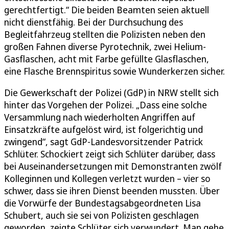
gerechtfertigt.“ Die beiden Beamten seien aktuell
nicht dienstfähig. Bei der Durchsuchung des
Begleitfahrzeug stellten die Polizisten neben den
großen Fahnen diverse Pyrotechnik, zwei Helium-
Gasflaschen, acht mit Farbe gefüllte Glasflaschen,
eine Flasche Brennspiritus sowie Wunderkerzen sicher.
Die Gewerkschaft der Polizei (GdP) in NRW stellt sich
hinter das Vorgehen der Polizei. „Dass eine solche
Versammlung nach wiederholten Angriffen auf
Einsatzkräfte aufgelöst wird, ist folgerichtig und
zwingend“, sagt GdP-Landesvorsitzender Patrick
Schlüter. Schockiert zeigt sich Schlüter darüber, dass
bei Auseinandersetzungen mit Demonstranten zwölf
Kolleginnen und Kollegen verletzt wurden – vier so
schwer, dass sie ihren Dienst beenden mussten. Über
die Vorwürfe der Bundestagsabgeordneten Lisa
Schubert, auch sie sei von Polizisten geschlagen
geworden, zeigte Schlüter sich verwundert. Man gehe