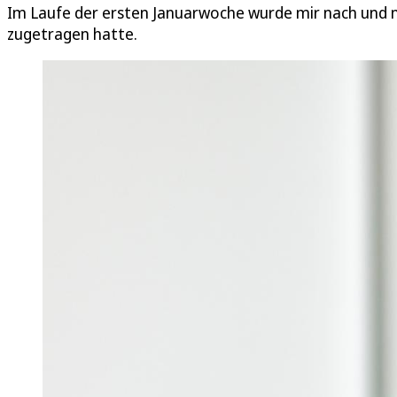
Im Laufe der ersten Januarwoche wurde mir nach und nac
zugetragen hatte.