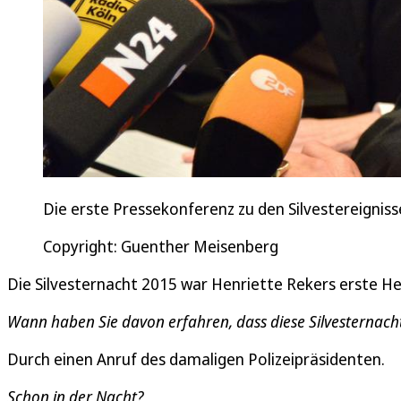
Die erste Pressekonferenz zu den Silvestereigniss
Copyright: Guenther Meisenberg
Die Silvesternacht 2015 war Henriette Rekers erste H
Wann haben Sie davon erfahren, dass diese Silvesternacht
Durch einen Anruf des damaligen Polizeipräsidenten.
Schon in der Nacht?