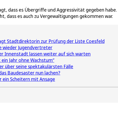
agt, dass es Übergriffe und Aggressivität gegeben habe.
icht, dass es auch zu Vergewaltigungen gekommen war.
t Stadtdirektorin zur Prüfung der Liste Coesfeld
 wieder Jugendvertreter
er Innenstadt lassen weiter auf sich warten
t ein Jahr ohne Wachstum“
r über seine spektakulärsten Fälle
 das Baudesaster nun lachen?
r ein Scheitern mit Ansage