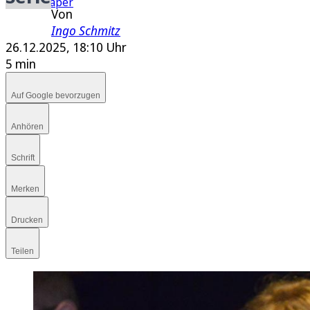
E-Paper
Von
Ingo Schmitz
26.12.2025, 18:10 Uhr
5 min
Auf Google bevorzugen
Anhören
Schrift
Merken
Drucken
Teilen