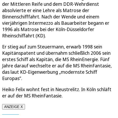
der Mittleren Reife und dem DDR-Wehrdienst
absolvierte er eine Lehre als Matrose der
Binnenschifffahrt. Nach der Wende und einem
vierjährigen Intermezzo als Bauarbeiter begann er
1996 als Matrose bei der Köln-Düsseldorfer
Rheinschiffahrt (KD).
Er stieg auf zum Steuermann, erwarb 1998 sein
Kapitänspatent und übernahm schließlich 2006 sein
erstes Schiff als Kapitän, die MS RheinEnergie. Fünf
Jahre darauf wechselte er auf die MS RheinFantasie,
das laut KD-Eigenwerbung „modernste Schiff
Europas“.
Heiko Felix wohnt fest in Neustrelitz. In Köln schläft
er auf der MS RheinFantasie.
ANZEIGE X