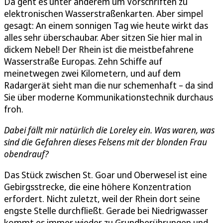
Da geht es unter anderem um Vorschriften zu
elektronischen Wasserstraßenkarten. Aber simpel
gesagt: An einem sonnigen Tag wie heute wirkt das
alles sehr überschaubar. Aber sitzen Sie hier mal in
dickem Nebel! Der Rhein ist die meistbefahrene
Wasserstraße Europas. Zehn Schiffe auf
meinetwegen zwei Kilometern, und auf dem
Radargerät sieht man die nur schemenhaft – da sind
Sie über moderne Kommunikationstechnik durchaus
froh.
Dabei fällt mir natürlich die Loreley ein. Was waren, was
sind die Gefahren dieses Felsens mit der blonden Frau
obendrauf?
Das Stück zwischen St. Goar und Oberwesel ist eine
Gebirgsstrecke, die eine höhere Konzentration
erfordert. Nicht zuletzt, weil der Rhein dort seine
engste Stelle durchfließt. Gerade bei Niedrigwasser
kommt es immer wieder zu Grundberührungen und