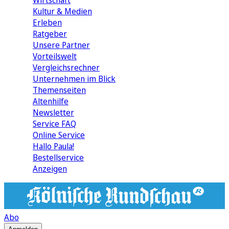
Wirtschaft
Kultur & Medien
Erleben
Ratgeber
Unsere Partner
Vorteilswelt
Vergleichsrechner
Unternehmen im Blick
Themenseiten
Altenhilfe
Newsletter
Service FAQ
Online Service
Hallo Paula!
Bestellservice
Anzeigen
Abo