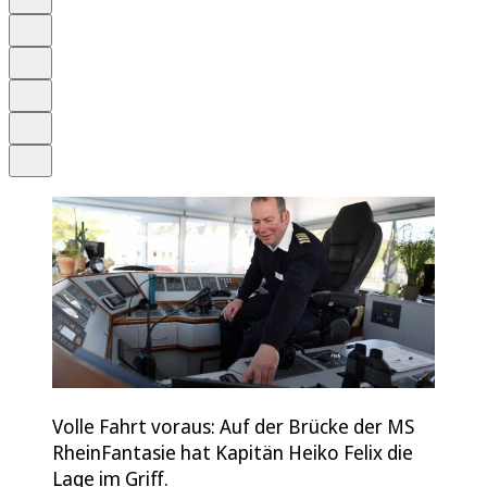
Anhören
Schrift
Merken
Drucken
Teilen
Volle Fahrt voraus: Auf der Brücke der MS
RheinFantasie hat Kapitän Heiko Felix die
Lage im Griff.