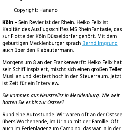
Copyright: Hanano
Köln
– Sein Revier ist der Rhein. Heiko Felix ist
Kapitän des Ausflugsschiffes MS RheinFantasie, das
zur Flotte der Köln Düsseldorfer gehört. Mit dem
gebürtigen Mecklenburger sprach
Bernd Imgrund
auch über den Klabautermann.
Morgens um 8 an der Frankenwerft: Heiko Felix hat
sein Schiff inspiziert, mischt sich einen großen Teller
Müsli an und klettert hoch in den Steuerraum. Jetzt
ist Zeit für ein Interview.
Sie kommen aus Neustrelitz in Mecklenburg. Wie weit
hatten Sie es bis zur Ostsee?
Rund eine Autostunde. Wir waren oft an der Ostsee:
übers Wochenende, im Urlaub mit der Familie. Oft
auch im Ferienlager zum Camping, das war ja in der