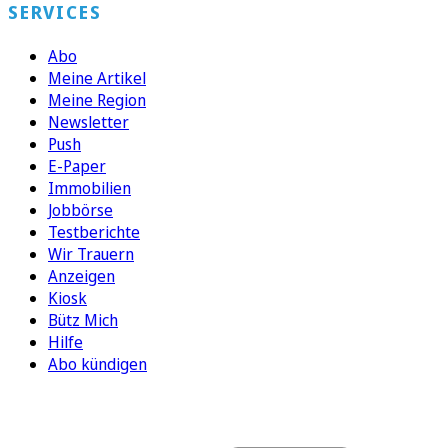
SERVICES
Abo
Meine Artikel
Meine Region
Newsletter
Push
E-Paper
Immobilien
Jobbörse
Testberichte
Wir Trauern
Anzeigen
Kiosk
Bütz Mich
Hilfe
Abo kündigen
FOLGEN SIE UNS
ENTDECKEN SIE UNSERE APP