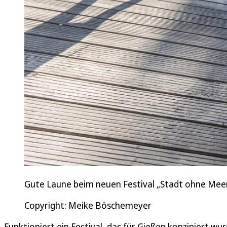
Gute Laune beim neuen Festival „Stadt ohne Mee
Copyright: Meike Böschemeyer
Funktioniert ein Festival, das für Gießen konzipiert w