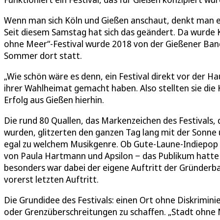
Wenn man sich Köln und Gießen anschaut, denkt man er
Seit diesem Samstag hat sich das geändert. Da wurde K
ohne Meer“-Festival wurde 2018 von der Gießener Band
Sommer dort statt.
„Wie schön wäre es denn, ein Festival direkt vor der Ha
ihrer Wahlheimat gemacht haben. Also stellten sie die
Erfolg aus Gießen hierhin.
Die rund 80 Quallen, das Markenzeichen des Festivals,
wurden, glitzerten den ganzen Tag lang mit der Sonne 
egal zu welchem Musikgenre. Ob Gute-Laune-Indiepop
von Paula Hartmann und Apsilon − das Publikum hatte 
besonders war dabei der eigene Auftritt der Gründerba
vorerst letzten Auftritt.
Die Grundidee des Festivals: einen Ort ohne Diskrimi
oder Grenzüberschreitungen zu schaffen. „Stadt ohne Me