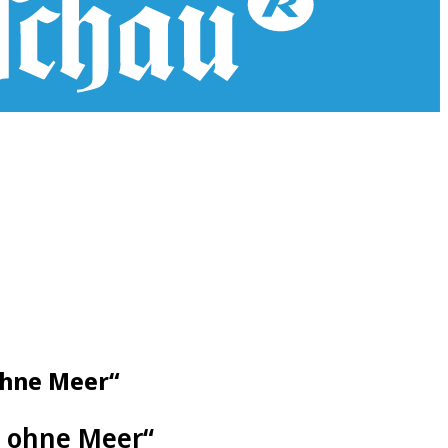
ohne Meer“
t ohne Meer“