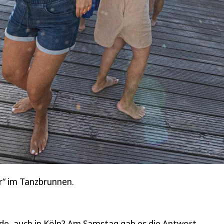
r“ im Tanzbrunnen.
urde, auch in Köln? Am Samstag gab es die Antwort.