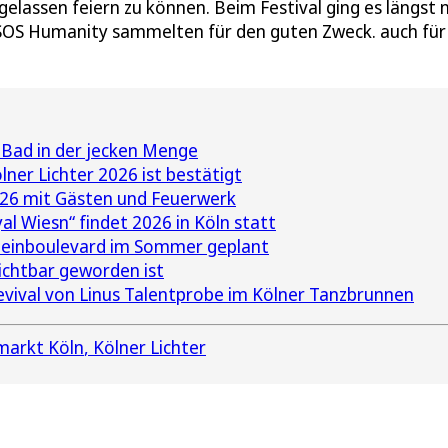
elassen feiern zu können. Beim Festival ging es längst n
 SOS Humanity sammelten für den guten Zweck. auch für
Bad in der jecken Menge
lner Lichter 2026 ist bestätigt
026 mit Gästen und Feuerwerk
l Wiesn“ findet 2026 in Köln statt
heinboulevard im Sommer geplant
ichtbar geworden ist
Revival von Linus Talentprobe im Kölner Tanzbrunnen
arkt Köln
Kölner Lichter