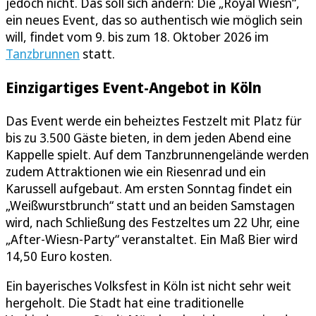
jedoch nicht. Das soll sich ändern: Die „Royal Wiesn“,
ein neues Event, das so authentisch wie möglich sein
will, findet vom 9. bis zum 18. Oktober 2026 im
Tanzbrunnen
statt.
Einzigartiges Event-Angebot in Köln
Das Event werde ein beheiztes Festzelt mit Platz für
bis zu 3.500 Gäste bieten, in dem jeden Abend eine
Kappelle spielt. Auf dem Tanzbrunnengelände werden
zudem Attraktionen wie ein Riesenrad und ein
Karussell aufgebaut. Am ersten Sonntag findet ein
„Weißwurstbrunch“ statt und an beiden Samstagen
wird, nach Schließung des Festzeltes um 22 Uhr, eine
„After-Wiesn-Party“ veranstaltet. Ein Maß Bier wird
14,50 Euro kosten.
Ein bayerisches Volksfest in Köln ist nicht sehr weit
hergeholt. Die Stadt hat eine traditionelle