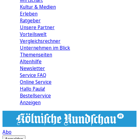
Wirtschaft
Kultur & Medien
Erleben
Ratgeber
Unsere Partner
Vorteilswelt
Vergleichsrechner
Unternehmen im Blick
Themenseiten
Altenhilfe
Newsletter
Service FAQ
Online Service
Hallo Paula!
Bestellservice
Anzeigen
Abo