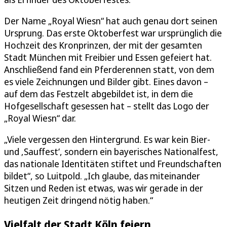
Der Name „Royal Wiesn“ hat auch genau dort seinen
Ursprung. Das erste Oktoberfest war ursprünglich die
Hochzeit des Kronprinzen, der mit der gesamten
Stadt München mit Freibier und Essen gefeiert hat.
Anschließend fand ein Pferderennen statt, von dem
es viele Zeichnungen und Bilder gibt. Eines davon –
auf dem das Festzelt abgebildet ist, in dem die
Hofgesellschaft gesessen hat – stellt das Logo der
„Royal Wiesn“ dar.
„Viele vergessen den Hintergrund. Es war kein Bier-
und ‚Sauffest‘, sondern ein bayerisches Nationalfest,
das nationale Identitäten stiftet und Freundschaften
bildet“, so Luitpold. „Ich glaube, das miteinander
Sitzen und Reden ist etwas, was wir gerade in der
heutigen Zeit dringend nötig haben.“
Vielfalt der Stadt Köln feiern