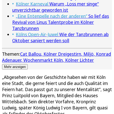
Kölner Karneval
Warum „Loss mer singe“
unverzichtbar geworden ist
„Eine Entenpelle nach der anderen“
So lief das
Revival von Linus Talentprobe im Kölner
Tanzbrunnen
Kölns Open-Air-Juwel
Wie der Tanzbrunnen ab
Oktober saniert werden soll
Themen:
Cat Ballou
Kölner Dreigestirn
Miljö
Konrad
Adenauer
Wochenmarkt Köln
Kölner Lichter
Mehr anzeigen
„Abgesehen von der Geschichte haben wir mit Köln
eine Stadt, die gerne feiert und die auch Qualität im
Feiern hat. Das passt gut zu unserer Mentalität“, sagt
Prinz Luitpold von Bayern, Mitglied des Hauses
Wittelsbach. Sein direkter Vorfahre, Kronprinz
Ludwig, später König Ludwig I von Bayern, gilt quasi
als Erfinder des Oktoberfestes.