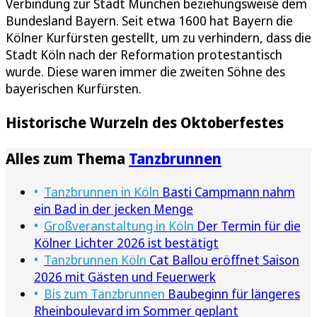
Verbindung zur Stadt München beziehungsweise dem
Bundesland Bayern. Seit etwa 1600 hat Bayern die
Kölner Kurfürsten gestellt, um zu verhindern, dass die
Stadt Köln nach der Reformation protestantisch
wurde. Diese waren immer die zweiten Söhne des
bayerischen Kurfürsten.
Historische Wurzeln des Oktoberfestes
Alles zum Thema
Tanzbrunnen
Tanzbrunnen in Köln
Basti Campmann nahm
ein Bad in der jecken Menge
Großveranstaltung in Köln
Der Termin für die
Kölner Lichter 2026 ist bestätigt
Tanzbrunnen Köln
Cat Ballou eröffnet Saison
2026 mit Gästen und Feuerwerk
Bis zum Tanzbrunnen
Baubeginn für längeres
Rheinboulevard im Sommer geplant