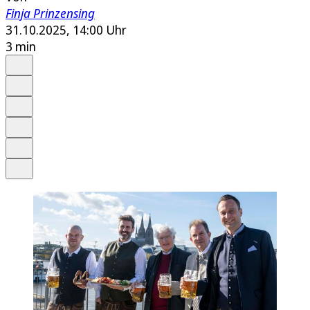
Finja Prinzensing
31.10.2025, 14:00 Uhr
3 min
Auf Google bevorzugen
Anhören
Schrift
Merken
Drucken
Teilen