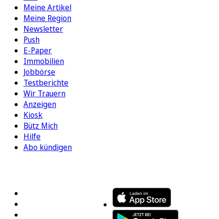
Meine Artikel
Meine Region
Newsletter
Push
E-Paper
Immobilien
Jobbörse
Testberichte
Wir Trauern
Anzeigen
Kiosk
Bütz Mich
Hilfe
Abo kündigen
FOLGEN SIE UNS
ENTDECKEN SIE UNSERE APP