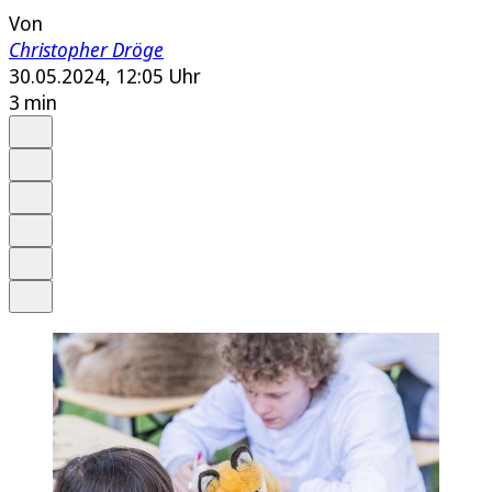
Von
Christopher Dröge
30.05.2024, 12:05 Uhr
3 min
Auf Google bevorzugen
Anhören
Schrift
Merken
Drucken
Teilen