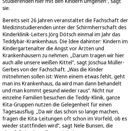
Studierenden hier mit den Kindern umgehen“, sagt
sie.
Bereits seit 26 Jahren veranstaltet die Fachschaft der
Medizinstudierenden unter der Schirmherrschaft des
Kinderklinik-Leiters Jörg Dötsch einmal im Jahr das
Teddybär-Krankenhaus. Die Idee dahinter: Kindern im
Kindergartenalter die Angst vor Ärzten und
Krankenhäusern zu nehmen. „Darum tragen wir hier
auch alle unsere weißen Kittel“, sagt Joschua Müller-
Gerbes von der Fachschaft. „Was die Kinder
mitnehmen sollen ist: Wenn einem etwas fehlt, geht
man ins Krankenhaus, da wird man dann behandelt
und man kommt gesund wieder raus“. Nicht nur
einzelne Familien besuchen die Teddy-Klinik, ganze
Kita-Gruppen nutzen die Gelegenheit für einen
Tagesausflug. „Da wir das schon so lange machen,
fragen die Kita-Leitungen oft schon im Vorfeld, ob es
wieder stattfinden wird“, sagt Nele Bunsen, die