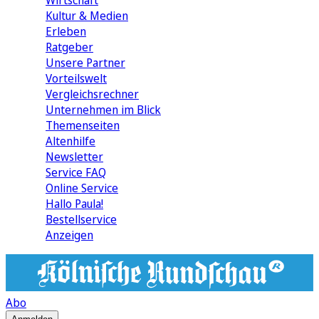
Wirtschaft
Kultur & Medien
Erleben
Ratgeber
Unsere Partner
Vorteilswelt
Vergleichsrechner
Unternehmen im Blick
Themenseiten
Altenhilfe
Newsletter
Service FAQ
Online Service
Hallo Paula!
Bestellservice
Anzeigen
Abo