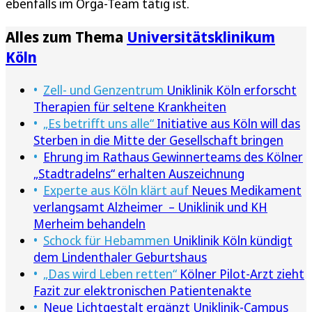
ebenfalls im Orga-Team tätig ist.
Alles zum Thema
Universitätsklinikum
Köln
Zell- und Genzentrum
Uniklinik Köln erforscht
Therapien für seltene Krankheiten
„Es betrifft uns alle“
Initiative aus Köln will das
Sterben in die Mitte der Gesellschaft bringen
Ehrung im Rathaus Gewinnerteams des Kölner
„Stadtradelns“ erhalten Auszeichnung
Experte aus Köln klärt auf
Neues Medikament
verlangsamt Alzheimer – Uniklinik und KH
Merheim behandeln
Schock für Hebammen
Uniklinik Köln kündigt
dem Lindenthaler Geburtshaus
„Das wird Leben retten“
Kölner Pilot-Arzt zieht
Fazit zur elektronischen Patientenakte
Neue Lichtgestalt ergänzt Uniklinik-Campus