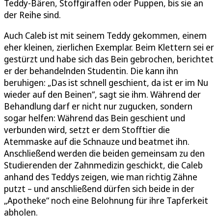
Teddy-Bären, Stoffgiraffen oder Puppen, bis sie an
der Reihe sind.
Auch Caleb ist mit seinem Teddy gekommen, einem
eher kleinen, zierlichen Exemplar. Beim Klettern sei er
gestürzt und habe sich das Bein gebrochen, berichtet
er der behandelnden Studentin. Die kann ihn
beruhigen: „Das ist schnell geschient, da ist er im Nu
wieder auf den Beinen“, sagt sie ihm. Während der
Behandlung darf er nicht nur zugucken, sondern
sogar helfen: Während das Bein geschient und
verbunden wird, setzt er dem Stofftier die
Atemmaske auf die Schnauze und beatmet ihn.
Anschließend werden die beiden gemeinsam zu den
Studierenden der Zahnmedizin geschickt, die Caleb
anhand des Teddys zeigen, wie man richtig Zähne
putzt – und anschließend dürfen sich beide in der
„Apotheke“ noch eine Belohnung für ihre Tapferkeit
abholen.