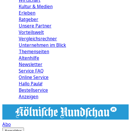
Wirtschaft
Kultur & Medien
Erleben
Ratgeber
Unsere Partner
Vorteilswelt
Vergleichsrechner
Unternehmen im Blick
Themenseiten
Altenhilfe
Newsletter
Service FAQ
Online Service
Hallo Paula!
Bestellservice
Anzeigen
Abo