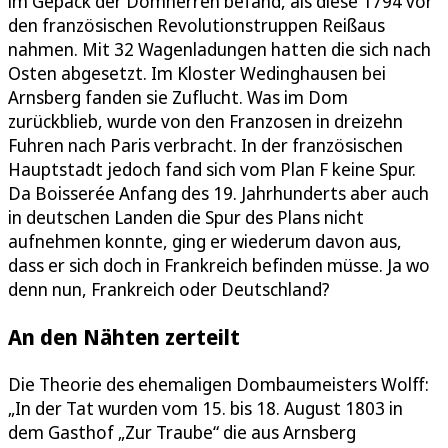
im Gepäck der Domherren befand, als diese 1794 vor
den französischen Revolutionstruppen Reißaus
nahmen. Mit 32 Wagenladungen hatten die sich nach
Osten abgesetzt. Im Kloster Wedinghausen bei
Arnsberg fanden sie Zuflucht. Was im Dom
zurückblieb, wurde von den Franzosen in dreizehn
Fuhren nach Paris verbracht. In der französischen
Hauptstadt jedoch fand sich vom Plan F keine Spur.
Da Boisserée Anfang des 19. Jahrhunderts aber auch
in deutschen Landen die Spur des Plans nicht
aufnehmen konnte, ging er wiederum davon aus,
dass er sich doch in Frankreich befinden müsse. Ja wo
denn nun, Frankreich oder Deutschland?
An den Nähten zerteilt
Die Theorie des ehemaligen Dombaumeisters Wolff:
„In der Tat wurden vom 15. bis 18. August 1803 in
dem Gasthof „Zur Traube“ die aus Arnsberg