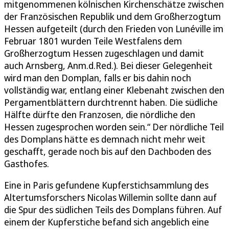
mitgenommenen kölnischen Kirchenschätze zwischen
der Französischen Republik und dem Großherzogtum
Hessen aufgeteilt (durch den Frieden von Lunéville im
Februar 1801 wurden Teile Westfalens dem
Großherzogtum Hessen zugeschlagen und damit
auch Arnsberg, Anm.d.Red.). Bei dieser Gelegenheit
wird man den Domplan, falls er bis dahin noch
vollständig war, entlang einer Klebenaht zwischen den
Pergamentblättern durchtrennt haben. Die südliche
Hälfte dürfte den Franzosen, die nördliche den
Hessen zugesprochen worden sein.“ Der nördliche Teil
des Domplans hätte es demnach nicht mehr weit
geschafft, gerade noch bis auf den Dachboden des
Gasthofes.
Eine in Paris gefundene Kupferstichsammlung des
Altertumsforschers Nicolas Willemin sollte dann auf
die Spur des südlichen Teils des Domplans führen. Auf
einem der Kupferstiche befand sich angeblich eine