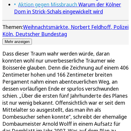
Aktion gegen Missbrauch
Warum der Kölner
Dom in Strick-Schals eingewickelt wird
Themen:
Weihnachtsmärkte
Norbert Feldhoff
Polizei
Köln
Deutscher Bundestag
Mehr anzeigen
Dass dieser Traum wahr werden würde, daran
konnten wohl nur unverbesserliche Träumer wie
Boisserée glauben. Denn die Zeichnung auf einem 406
Zentimeter hohen und 166 Zentimeter breiten
Pergament nahm einen abenteuerlichen Weg, an
dessen vorläufigen Ende er spurlos verschwunden
schien. „Über die ersten fünf Jahrhunderte des Planes
ist nur wenig bekannt. Offensichtlich war er seit dem
Mittelalter so ausgestellt, das man ihn als
Dombesucher sehen konnte“, schreibt der ehemalige
Dombaumeister Arnold Wolff in einem Aufsatz für
das Domblatt im Jahr 2007. Was auf dem Plan zu