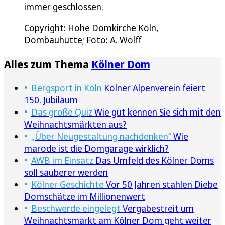
immer geschlossen.
Copyright: Hohe Domkirche Köln,
Dombauhütte; Foto: A. Wolff
Alles zum Thema
Kölner Dom
Bergsport in Köln
Kölner Alpenverein feiert
150. Jubiläum
Das große Quiz
Wie gut kennen Sie sich mit den
Weihnachtsmärkten aus?
„Über Neugestaltung nachdenken“
Wie
marode ist die Domgarage wirklich?
AWB im Einsatz
Das Umfeld des Kölner Doms
soll sauberer werden
Kölner Geschichte
Vor 50 Jahren stahlen Diebe
Domschätze im Millionenwert
Beschwerde eingelegt
Vergabestreit um
Weihnachtsmarkt am Kölner Dom geht weiter