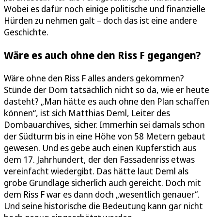
Wobei es dafür noch einige politische und finanzielle
Hürden zu nehmen galt – doch das ist eine andere
Geschichte.
Wäre es auch ohne den Riss F gegangen?
Wäre ohne den Riss F alles anders gekommen?
Stünde der Dom tatsächlich nicht so da, wie er heute
dasteht? „Man hätte es auch ohne den Plan schaffen
können“, ist sich Matthias Deml, Leiter des
Dombauarchives, sicher. Immerhin sei damals schon
der Südturm bis in eine Höhe von 58 Metern gebaut
gewesen. Und es gebe auch einen Kupferstich aus
dem 17. Jahrhundert, der den Fassadenriss etwas
vereinfacht wiedergibt. Das hätte laut Deml als
grobe Grundlage sicherlich auch gereicht. Doch mit
dem Riss F war es dann doch „wesentlich genauer“.
Und seine historische die Bedeutung kann gar nicht