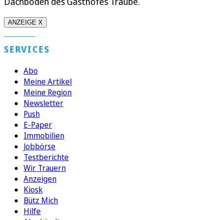
Dachboden des Gasthofes Traube.
ANZEIGE X
SERVICES
Abo
Meine Artikel
Meine Region
Newsletter
Push
E-Paper
Immobilien
Jobbörse
Testberichte
Wir Trauern
Anzeigen
Kiosk
Bütz Mich
Hilfe