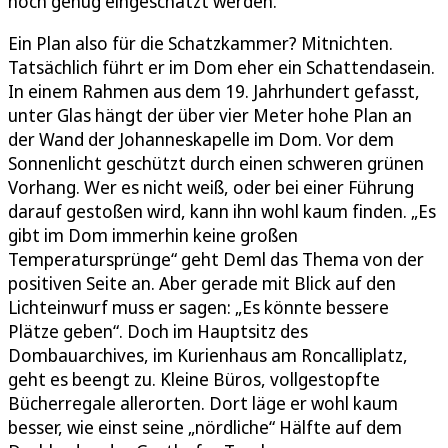
hoch genug eingeschätzt werden.
Ein Plan also für die Schatzkammer? Mitnichten.
Tatsächlich führt er im Dom eher ein Schattendasein.
In einem Rahmen aus dem 19. Jahrhundert gefasst,
unter Glas hängt der über vier Meter hohe Plan an
der Wand der Johanneskapelle im Dom. Vor dem
Sonnenlicht geschützt durch einen schweren grünen
Vorhang. Wer es nicht weiß, oder bei einer Führung
darauf gestoßen wird, kann ihn wohl kaum finden. „Es
gibt im Dom immerhin keine großen
Temperatursprünge“ geht Deml das Thema von der
positiven Seite an. Aber gerade mit Blick auf den
Lichteinwurf muss er sagen: „Es könnte bessere
Plätze geben“. Doch im Hauptsitz des
Dombauarchives, im Kurienhaus am Roncalliplatz,
geht es beengt zu. Kleine Büros, vollgestopfte
Bücherregale allerorten. Dort läge er wohl kaum
besser, wie einst seine „nördliche“ Hälfte auf dem