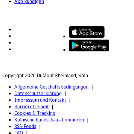
Abo kündigen
FOLGEN SIE UNS
ENTDECKEN SIE UNSERE APP
Copyright 2026 DuMont Rheinland, Köln
Allgemeine Geschäftsbedingungen
Datenschutzerklärung
Impressum und Kontakt
Barrierefreiheit
Cookies & Tracking
Kölnische Rundschau abonnieren
RSS-Feeds
FAQ