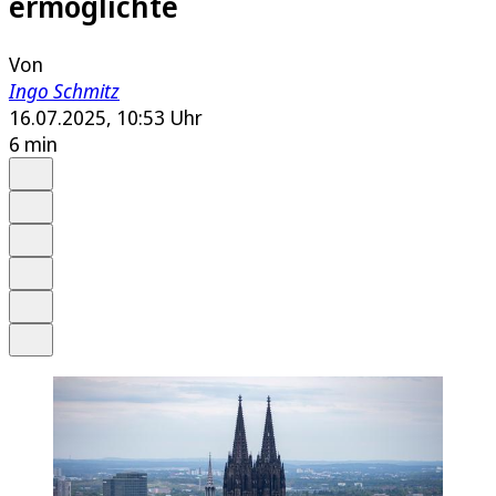
ermöglichte
Von
Ingo Schmitz
16.07.2025, 10:53 Uhr
6 min
Auf Google bevorzugen
Anhören
Schrift
Merken
Drucken
Teilen