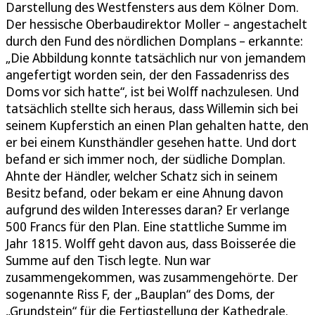
Darstellung des Westfensters aus dem Kölner Dom.
Der hessische Oberbaudirektor Moller – angestachelt
durch den Fund des nördlichen Domplans – erkannte:
„Die Abbildung konnte tatsächlich nur von jemandem
angefertigt worden sein, der den Fassadenriss des
Doms vor sich hatte“, ist bei Wolff nachzulesen. Und
tatsächlich stellte sich heraus, dass Willemin sich bei
seinem Kupferstich an einen Plan gehalten hatte, den
er bei einem Kunsthändler gesehen hatte. Und dort
befand er sich immer noch, der südliche Domplan.
Ahnte der Händler, welcher Schatz sich in seinem
Besitz befand, oder bekam er eine Ahnung davon
aufgrund des wilden Interesses daran? Er verlange
500 Francs für den Plan. Eine stattliche Summe im
Jahr 1815. Wolff geht davon aus, dass Boisserée die
Summe auf den Tisch legte. Nun war
zusammengekommen, was zusammengehörte. Der
sogenannte Riss F, der „Bauplan“ des Doms, der
„Grundstein“ für die Fertigstellung der Kathedrale.