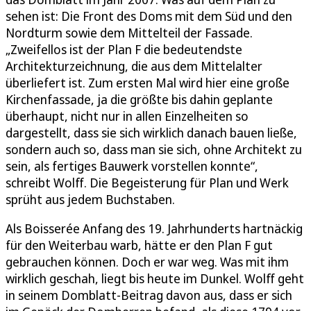
sehen ist: Die Front des Doms mit dem Süd und den
Nordturm sowie dem Mittelteil der Fassade.
„Zweifellos ist der Plan F die bedeutendste
Architekturzeichnung, die aus dem Mittelalter
überliefert ist. Zum ersten Mal wird hier eine große
Kirchenfassade, ja die größte bis dahin geplante
überhaupt, nicht nur in allen Einzelheiten so
dargestellt, dass sie sich wirklich danach bauen ließe,
sondern auch so, dass man sie sich, ohne Architekt zu
sein, als fertiges Bauwerk vorstellen konnte“,
schreibt Wolff. Die Begeisterung für Plan und Werk
sprüht aus jedem Buchstaben.
Als Boisserée Anfang des 19. Jahrhunderts hartnäckig
für den Weiterbau warb, hätte er den Plan F gut
gebrauchen können. Doch er war weg. Was mit ihm
wirklich geschah, liegt bis heute im Dunkel. Wolff geht
in seinem Domblatt-Beitrag davon aus, dass er sich