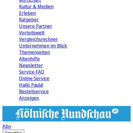
Wirtschaft
Kultur & Medien
Erleben
Ratgeber
Unsere Partner
Vorteilswelt
Vergleichsrechner
Unternehmen im Blick
Themenseiten
Altenhilfe
Newsletter
Service FAQ
Online Service
Hallo Paula!
Bestellservice
Anzeigen
Abo