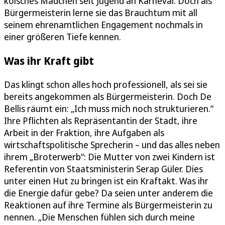
kölsches Mädchen seit Jugend an Karneval. Doch als
Bürgermeisterin lerne sie das Brauchtum mit all
seinem ehrenamtlichen Engagement nochmals in
einer größeren Tiefe kennen.
Was ihr Kraft gibt
Das klingt schon alles hoch professionell, als sei sie
bereits angekommen als Bürgermeisterin. Doch De
Bellis räumt ein: „Ich muss mich noch strukturieren.“
Ihre Pflichten als Repräsentantin der Stadt, ihre
Arbeit in der Fraktion, ihre Aufgaben als
wirtschaftspolitische Sprecherin – und das alles neben
ihrem „Broterwerb“: Die Mutter von zwei Kindern ist
Referentin von Staatsministerin Serap Güler. Dies
unter einen Hut zu bringen ist ein Kraftakt. Was ihr
die Energie dafür gebe? Da seien unter anderem die
Reaktionen auf ihre Termine als Bürgermeisterin zu
nennen. „Die Menschen fühlen sich durch meine