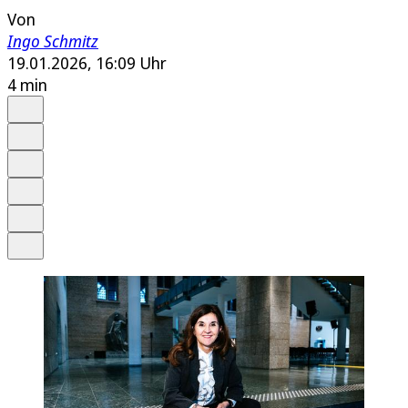
Von
Ingo Schmitz
19.01.2026, 16:09 Uhr
4 min
Auf Google bevorzugen
Anhören
Schrift
Merken
Drucken
Teilen