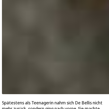
Spätestens als Teenagerin nahm sich De Bellis nicht
mehr zurück, sondern ging nach vorne. Sie machte