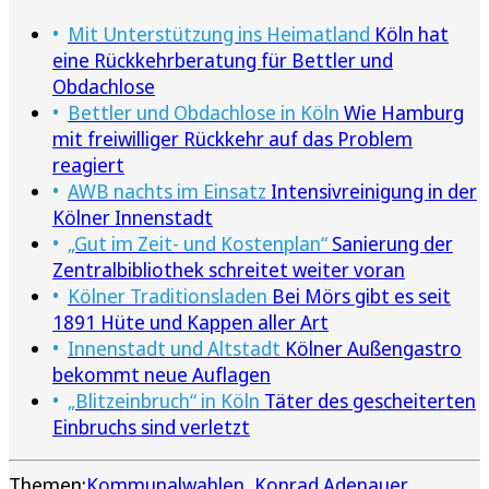
Mit Unterstützung ins Heimatland
Köln hat
eine Rückkehrberatung für Bettler und
Obdachlose
Bettler und Obdachlose in Köln
Wie Hamburg
mit freiwilliger Rückkehr auf das Problem
reagiert
AWB nachts im Einsatz
Intensivreinigung in der
Kölner Innenstadt
„Gut im Zeit- und Kostenplan“
Sanierung der
Zentralbibliothek schreitet weiter voran
Kölner Traditionsladen
Bei Mörs gibt es seit
1891 Hüte und Kappen aller Art
Innenstadt und Altstadt
Kölner Außengastro
bekommt neue Auflagen
„Blitzeinbruch“ in Köln
Täter des gescheiterten
Einbruchs sind verletzt
Themen:
Kommunalwahlen
Konrad Adenauer