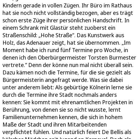
Kindern gerade in vollen Zügen. Ihr Büro im Rathaus
hat sie noch nicht vollständig bezogen, aber es trägt
schon erste Züge ihrer persönlichen Handschrift. In
einem Schrank mit Glastür steht zuoberst ein
Straßenschild: „Hohe Straße“. Das Kunstwerk aus
Holz, das Adenauer zeigt, hat sie übernommen. „Im
Moment habe ich rund fünf Termine pro Woche, in
denen ich den Oberbürgermeister Torsten Burmester
vertrete.“ Denn der könne nun mal nicht überall sein.
Dazu kämen noch die Termine, für die sie gezielt als
Bürgermeisterin angefragt werde. Was sie dabei
unter anderem liebt: Als gebürtige Kölnerin lerne sie
durch die Termine ihre Stadt nochmals anders
kennen: Sie kommt mit ehrenamtlichen Projekten in
Berührung, von denen sie so nicht wusste, lernt
Familienunternehmen kennen, die sich in hohem
Maße der Stadt und ihren Mitarbeitenden
verpflichtet fühlen. Und natürlich feiert De Bellis als