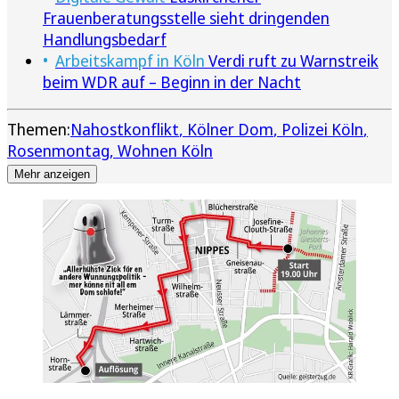
Frauenberatungsstelle sieht dringenden
Handlungsbedarf
Arbeitskampf in Köln
Verdi ruft zu Warnstreik
beim WDR auf – Beginn in der Nacht
Themen:
Nahostkonflikt
Kölner Dom
Polizei Köln
Rosenmontag
Wohnen Köln
Mehr anzeigen