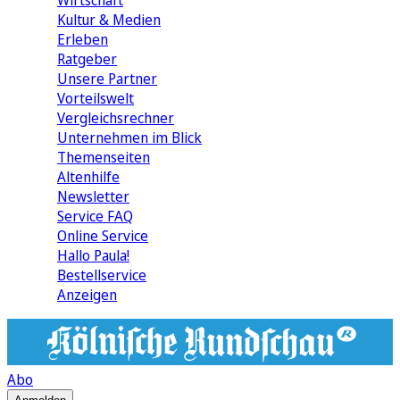
Wirtschaft
Kultur & Medien
Erleben
Ratgeber
Unsere Partner
Vorteilswelt
Vergleichsrechner
Unternehmen im Blick
Themenseiten
Altenhilfe
Newsletter
Service FAQ
Online Service
Hallo Paula!
Bestellservice
Anzeigen
Abo