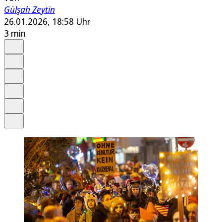
Gülşah Zeytin
26.01.2026, 18:58 Uhr
3 min
Auf Google bevorzugen
Anhören
Schrift
Merken
Drucken
Teilen