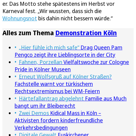
er. Das Motto stehe spätestens im Herbst vor
Karneval fest. „Wir wussten, dass sich die
Wohnungsnot
bis dahin nicht bessern würde.“
Alles zum Thema
Demonstration Köln
„Hier fühle ich mich safe“
Drag Queen Pam
Pengco zeigt ihre Lieblingsorte in der City
Fahnen, Porzellan
Vielfaltswoche zur Cologne
Pride in Kölner Museen
Erneut Wolfsgruß auf Kölner Straßen?
Fachstelle warnt vor türkischem
Rechtsextremismus bei WM-Feiern
Härtefallantrag abgelehnt
Familie aus Much
bangt um ihr Bleiberecht
Zwei Demos
Kidical Mass in Köln –
Aktivisten fordern kinderfreundliche
Verkehrsbedingungen
Digitale Gewalt
Euskirchener