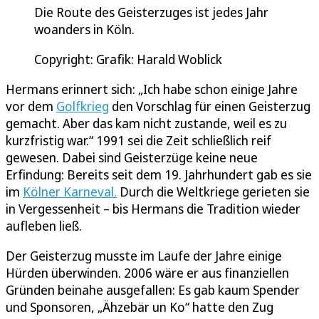
Die Route des Geisterzuges ist jedes Jahr
woanders in Köln.
Copyright: Grafik: Harald Woblick
Hermans erinnert sich: „Ich habe schon einige Jahre
vor dem
Golfkrieg
den Vorschlag für einen Geisterzug
gemacht. Aber das kam nicht zustande, weil es zu
kurzfristig war.“ 1991 sei die Zeit schließlich reif
gewesen. Dabei sind Geisterzüge keine neue
Erfindung: Bereits seit dem 19. Jahrhundert gab es sie
im
Kölner Karneval.
Durch die Weltkriege gerieten sie
in Vergessenheit – bis Hermans die Tradition wieder
aufleben ließ.
Der Geisterzug musste im Laufe der Jahre einige
Hürden überwinden. 2006 wäre er aus finanziellen
Gründen beinahe ausgefallen: Es gab kaum Spender
und Sponsoren, „Ähzebär un Ko“ hatte den Zug