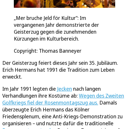
„Mer bruche Jeld för Kultur“: Im
vergangenen Jahr demonstrierte der
Geisterzug gegen die zunehmenden
Kürzungen im Kulturbereich.
Copyright: Thomas Banneyer
Der Geisterzug feiert dieses Jahr sein 35. Jubiläum.
Erich Hermans hat 1991 die Tradition zum Leben
erweckt.
Im Jahr 1991 legten die
Jecken
nach langen
Verhandlungen ihre Kostüme ab:
Wegen des Zweiten
Golfkriegs fiel der Rosenmontagszug aus.
Damals
überzeugte Erich Hermans das Kölner
Friedensplenum, eine Anti-Kriegs-Demonstration zu
organisieren – und nutzte dafür die traditionelle