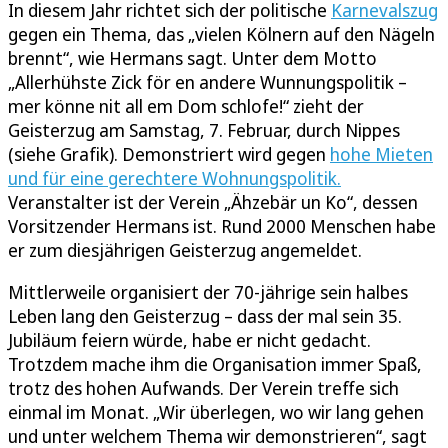
In diesem Jahr richtet sich der politische
Karnevalszug
gegen ein Thema, das „vielen Kölnern auf den Nägeln
brennt“, wie Hermans sagt. Unter dem Motto
„Allerhühste Zick för en andere Wunnungspolitik –
mer könne nit all em Dom schlofe!“ zieht der
Geisterzug am Samstag, 7. Februar, durch Nippes
(siehe Grafik). Demonstriert wird gegen
hohe Mieten
und für eine gerechtere Wohnungspolitik.
Veranstalter ist der Verein „Ähzebär un Ko“, dessen
Vorsitzender Hermans ist. Rund 2000 Menschen habe
er zum diesjährigen Geisterzug angemeldet.
Mittlerweile organisiert der 70-jährige sein halbes
Leben lang den Geisterzug – dass der mal sein 35.
Jubiläum feiern würde, habe er nicht gedacht.
Trotzdem mache ihm die Organisation immer Spaß,
trotz des hohen Aufwands. Der Verein treffe sich
einmal im Monat. „Wir überlegen, wo wir lang gehen
und unter welchem Thema wir demonstrieren“, sagt