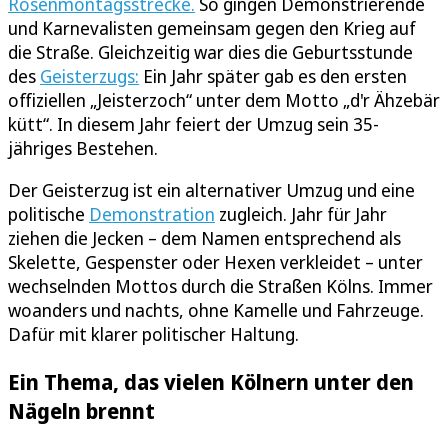
Rosenmontagsstrecke.
So gingen Demonstrierende
und Karnevalisten gemeinsam gegen den Krieg auf
die Straße. Gleichzeitig war dies die Geburtsstunde
des
Geisterzugs:
Ein Jahr später gab es den ersten
offiziellen „Jeisterzoch“ unter dem Motto „d'r Ähzebär
kütt“. In diesem Jahr feiert der Umzug sein 35-
jähriges Bestehen.
Der Geisterzug ist ein alternativer Umzug und eine
politische
Demonstration
zugleich. Jahr für Jahr
ziehen die Jecken – dem Namen entsprechend als
Skelette, Gespenster oder Hexen verkleidet – unter
wechselnden Mottos durch die Straßen Kölns. Immer
woanders und nachts, ohne Kamelle und Fahrzeuge.
Dafür mit klarer politischer Haltung.
Ein Thema, das vielen Kölnern unter den
Nägeln brennt