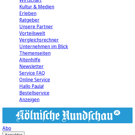
Wirtschaft
Kultur & Medien
Erleben
Ratgeber
Unsere Partner
Vorteilswelt
Vergleichsrechner
Unternehmen im Blick
Themenseiten
Altenhilfe
Newsletter
Service FAQ
Online Service
Hallo Paula!
Bestellservice
Anzeigen
Abo