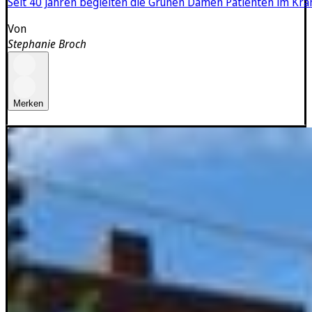
Seit 40 Jahren begleiten die Grünen Damen Patienten im Kran
Von
Stephanie Broch
Merken