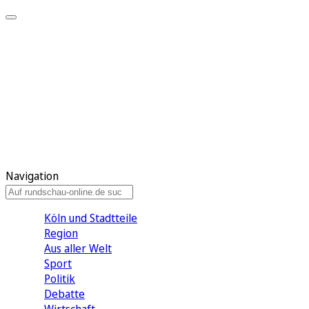
Meine KR
Meine Artikel
Meine Region
Meine Newsletter
Gewinnspiele
Mein Rundschau PLUS
Mein E-Paper
Navigation
Köln und Stadtteile
Region
Aus aller Welt
Sport
Politik
Debatte