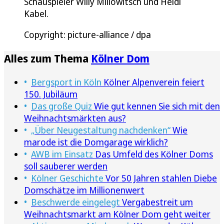
Schauspieler Willy Millowitsch und Heidi
Kabel.
Copyright: picture-alliance / dpa
Alles zum Thema
Kölner Dom
Bergsport in Köln
Kölner Alpenverein feiert
150. Jubiläum
Das große Quiz
Wie gut kennen Sie sich mit den
Weihnachtsmärkten aus?
„Über Neugestaltung nachdenken“
Wie
marode ist die Domgarage wirklich?
AWB im Einsatz
Das Umfeld des Kölner Doms
soll sauberer werden
Kölner Geschichte
Vor 50 Jahren stahlen Diebe
Domschätze im Millionenwert
Beschwerde eingelegt
Vergabestreit um
Weihnachtsmarkt am Kölner Dom geht weiter