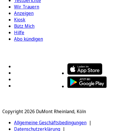
Testberichte
Wir Trauern
Anzeigen
Kiosk
Bütz Mich
Hilfe
Abo kündigen
FOLGEN SIE UNS
ENTDECKEN SIE UNSERE APP
Copyright 2026 DuMont Rheinland, Köln
Allgemeine Geschäftsbedingungen
Datenschutzerklärung