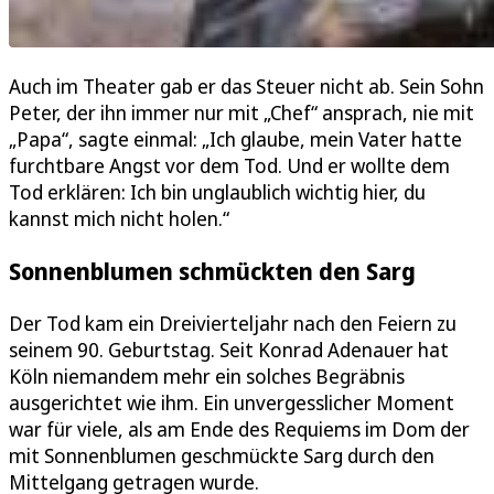
Auch im Theater gab er das Steuer nicht ab. Sein Sohn
Peter, der ihn immer nur mit „Chef“ ansprach, nie mit
„Papa“, sagte einmal: „Ich glaube, mein Vater hatte
furchtbare Angst vor dem Tod. Und er wollte dem
Tod erklären: Ich bin unglaublich wichtig hier, du
kannst mich nicht holen.“
Sonnenblumen schmückten den Sarg
Der Tod kam ein Dreivierteljahr nach den Feiern zu
seinem 90. Geburtstag. Seit Konrad Adenauer hat
Köln niemandem mehr ein solches Begräbnis
ausgerichtet wie ihm. Ein unvergesslicher Moment
war für viele, als am Ende des Requiems im Dom der
mit Sonnenblumen geschmückte Sarg durch den
Mittelgang getragen wurde.