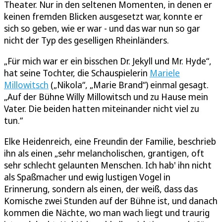
Theater. Nur in den seltenen Momenten, in denen er
keinen fremden Blicken ausgesetzt war, konnte er
sich so geben, wie er war - und das war nun so gar
nicht der Typ des geselligen Rheinländers.
„Für mich war er ein bisschen Dr. Jekyll und Mr. Hyde“,
hat seine Tochter, die Schauspielerin
Mariele
Millowitsch
(„Nikola“, „Marie Brand“) einmal gesagt.
„Auf der Bühne Willy Millowitsch und zu Hause mein
Vater. Die beiden hatten miteinander nicht viel zu
tun.“
Elke Heidenreich, eine Freundin der Familie, beschrieb
ihn als einen „sehr melancholischen, grantigen, oft
sehr schlecht gelaunten Menschen. Ich hab' ihn nicht
als Spaßmacher und ewig lustigen Vogel in
Erinnerung, sondern als einen, der weiß, dass das
Komische zwei Stunden auf der Bühne ist, und danach
kommen die Nächte, wo man wach liegt und traurig