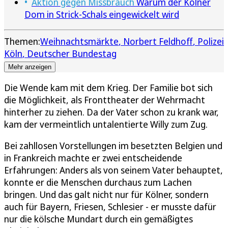
Aktion gegen Missbrauch
Warum der Kölner
Dom in Strick-Schals eingewickelt wird
Themen:
Weihnachtsmärkte
Norbert Feldhoff
Polizei
Köln
Deutscher Bundestag
Mehr anzeigen
Die Wende kam mit dem Krieg. Der Familie bot sich
die Möglichkeit, als Fronttheater der Wehrmacht
hinterher zu ziehen. Da der Vater schon zu krank war,
kam der vermeintlich untalentierte Willy zum Zug.
Bei zahllosen Vorstellungen im besetzten Belgien und
in Frankreich machte er zwei entscheidende
Erfahrungen: Anders als von seinem Vater behauptet,
konnte er die Menschen durchaus zum Lachen
bringen. Und das galt nicht nur für Kölner, sondern
auch für Bayern, Friesen, Schlesier - er musste dafür
nur die kölsche Mundart durch ein gemäßigtes