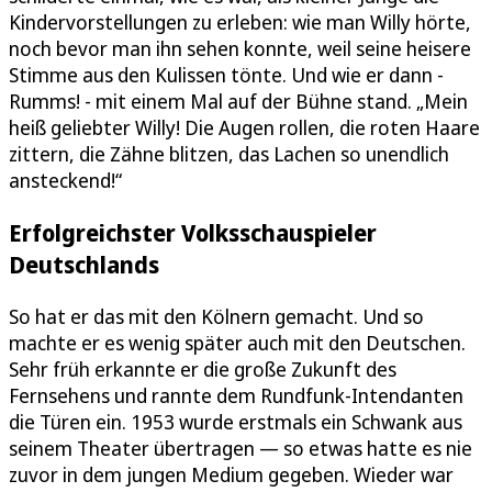
Kindervorstellungen zu erleben: wie man Willy hörte,
noch bevor man ihn sehen konnte, weil seine heisere
Stimme aus den Kulissen tönte. Und wie er dann -
Rumms! - mit einem Mal auf der Bühne stand. „Mein
heiß geliebter Willy! Die Augen rollen, die roten Haare
zittern, die Zähne blitzen, das Lachen so unendlich
ansteckend!“
Erfolgreichster Volksschauspieler
Deutschlands
So hat er das mit den Kölnern gemacht. Und so
machte er es wenig später auch mit den Deutschen.
Sehr früh erkannte er die große Zukunft des
Fernsehens und rannte dem Rundfunk-Intendanten
die Türen ein. 1953 wurde erstmals ein Schwank aus
seinem Theater übertragen — so etwas hatte es nie
zuvor in dem jungen Medium gegeben. Wieder war