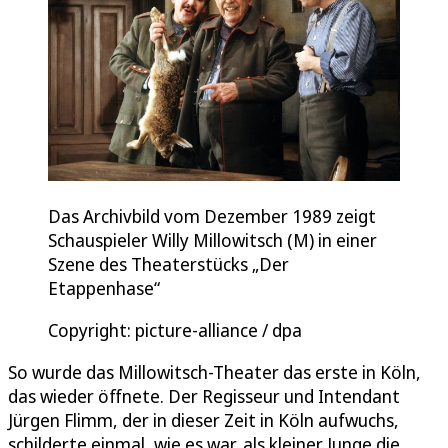
Das Archivbild vom Dezember 1989 zeigt
Schauspieler Willy Millowitsch (M) in einer
Szene des Theaterstücks „Der
Etappenhase“
Copyright: picture-alliance / dpa
So wurde das Millowitsch-Theater das erste in Köln,
das wieder öffnete. Der Regisseur und Intendant
Jürgen Flimm, der in dieser Zeit in Köln aufwuchs,
schilderte einmal, wie es war, als kleiner Junge die