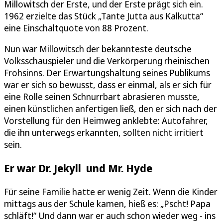
Millowitsch der Erste, und der Erste prägt sich ein.
1962 erzielte das Stück „Tante Jutta aus Kalkutta“
eine Einschaltquote von 88 Prozent.
Nun war Millowitsch der bekannteste deutsche
Volksschauspieler und die Verkörperung rheinischen
Frohsinns. Der Erwartungshaltung seines Publikums
war er sich so bewusst, dass er einmal, als er sich für
eine Rolle seinen Schnurrbart abrasieren musste,
einen künstlichen anfertigen ließ, den er sich nach der
Vorstellung für den Heimweg anklebte: Autofahrer,
die ihn unterwegs erkannten, sollten nicht irritiert
sein.
Er war Dr. Jekyll und Mr. Hyde
Für seine Familie hatte er wenig Zeit. Wenn die Kinder
mittags aus der Schule kamen, hieß es: „Pscht! Papa
schläft!“ Und dann war er auch schon wieder weg - ins