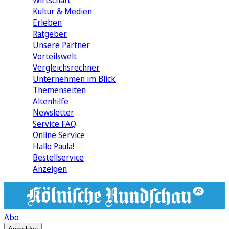
Wirtschaft
Kultur & Medien
Erleben
Ratgeber
Unsere Partner
Vorteilswelt
Vergleichsrechner
Unternehmen im Blick
Themenseiten
Altenhilfe
Newsletter
Service FAQ
Online Service
Hallo Paula!
Bestellservice
Anzeigen
Abo