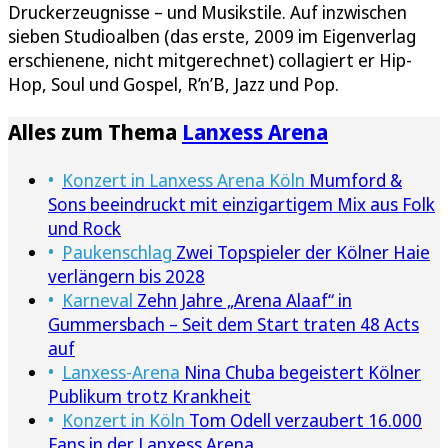
Druckerzeugnisse – und Musikstile. Auf inzwischen
sieben Studioalben (das erste, 2009 im Eigenverlag
erschienene, nicht mitgerechnet) collagiert er Hip-
Hop, Soul und Gospel, R’n’B, Jazz und Pop.
Alles zum Thema
Lanxess Arena
Konzert in Lanxess Arena Köln
Mumford &
Sons beeindruckt mit einzigartigem Mix aus Folk
und Rock
Paukenschlag
Zwei Topspieler der Kölner Haie
verlängern bis 2028
Karneval
Zehn Jahre „Arena Alaaf“ in
Gummersbach – Seit dem Start traten 48 Acts
auf
Lanxess-Arena
Nina Chuba begeistert Kölner
Publikum trotz Krankheit
Konzert in Köln
Tom Odell verzaubert 16.000
Fans in der Lanxess Arena