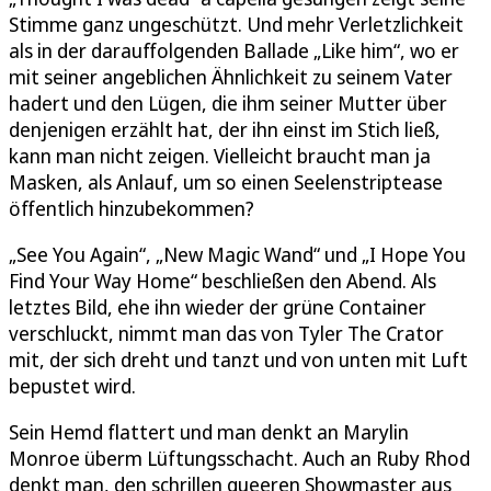
Stimme ganz ungeschützt. Und mehr Verletzlichkeit
als in der darauffolgenden Ballade „Like him“, wo er
mit seiner angeblichen Ähnlichkeit zu seinem Vater
hadert und den Lügen, die ihm seiner Mutter über
denjenigen erzählt hat, der ihn einst im Stich ließ,
kann man nicht zeigen. Vielleicht braucht man ja
Masken, als Anlauf, um so einen Seelenstriptease
öffentlich hinzubekommen?
„See You Again“, „New Magic Wand“ und „I Hope You
Find Your Way Home“ beschließen den Abend. Als
letztes Bild, ehe ihn wieder der grüne Container
verschluckt, nimmt man das von Tyler The Crator
mit, der sich dreht und tanzt und von unten mit Luft
bepustet wird.
Sein Hemd flattert und man denkt an Marylin
Monroe überm Lüftungsschacht. Auch an Ruby Rhod
denkt man, den schrillen queeren Showmaster aus