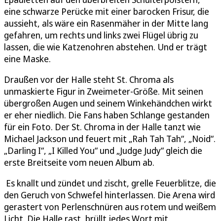
eine schwarze Perücke mit einer barocken Frisur, die
aussieht, als wäre ein Rasenmäher in der Mitte lang
gefahren, um rechts und links zwei Flügel übrig zu
lassen, die wie Katzenohren abstehen. Und er trägt
eine Maske.
Draußen vor der Halle steht St. Chroma als
unmaskierte Figur in Zweimeter-Größe. Mit seinen
übergroßen Augen und seinem Winkehändchen wirkt
er eher niedlich. Die Fans haben Schlange gestanden
für ein Foto. Der St. Chroma in der Halle tanzt wie
Michael Jackson und feuert mit „Rah Tah Tah“, „Noid“.
„Darling I“, „I Killed You“ und „Judge Judy“ gleich die
erste Breitseite vom neuen Album ab.
Es knallt und zündet und zischt, grelle Feuerblitze, die
den Geruch von Schwefel hinterlassen. Die Arena wird
gerastert von Perlenschnüren aus rotem und weißem
Licht. Die Halle rast, brüllt jedes Wort mit.