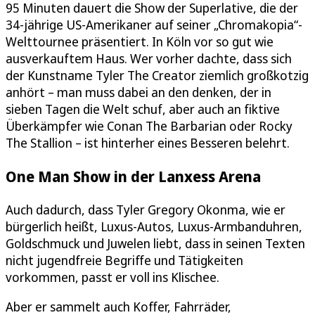
95 Minuten dauert die Show der Superlative, die der
34-jährige US-Amerikaner auf seiner „Chromakopia“-
Welttournee präsentiert. In Köln vor so gut wie
ausverkauftem Haus. Wer vorher dachte, dass sich
der Kunstname Tyler The Creator ziemlich großkotzig
anhört – man muss dabei an den denken, der in
sieben Tagen die Welt schuf, aber auch an fiktive
Überkämpfer wie Conan The Barbarian oder Rocky
The Stallion – ist hinterher eines Besseren belehrt.
One Man Show in der Lanxess Arena
Auch dadurch, dass Tyler Gregory Okonma, wie er
bürgerlich heißt, Luxus-Autos, Luxus-Armbanduhren,
Goldschmuck und Juwelen liebt, dass in seinen Texten
nicht jugendfreie Begriffe und Tätigkeiten
vorkommen, passt er voll ins Klischee.
Aber er sammelt auch Koffer, Fahrräder,