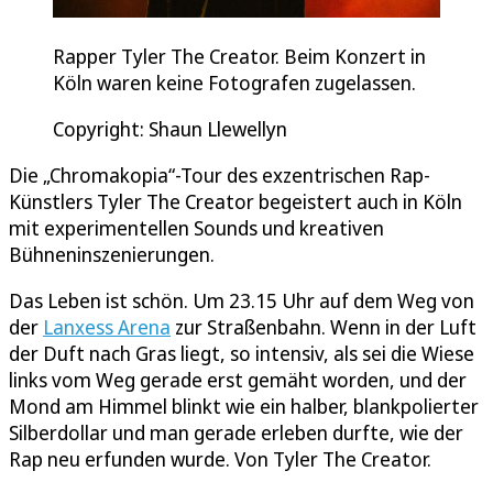
Rapper Tyler The Creator. Beim Konzert in
Köln waren keine Fotografen zugelassen.
Copyright: Shaun Llewellyn
Die „Chromakopia“-Tour des exzentrischen Rap-
Künstlers Tyler The Creator begeistert auch in Köln
mit experimentellen Sounds und kreativen
Bühneninszenierungen.
Das Leben ist schön. Um 23.15 Uhr auf dem Weg von
der
Lanxess Arena
zur Straßenbahn. Wenn in der Luft
der Duft nach Gras liegt, so intensiv, als sei die Wiese
links vom Weg gerade erst gemäht worden, und der
Mond am Himmel blinkt wie ein halber, blankpolierter
Silberdollar und man gerade erleben durfte, wie der
Rap neu erfunden wurde. Von Tyler The Creator.