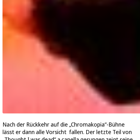
Nach der Rückkehr auf die „Chromakopia“-Bühne
lässt er dann alle Vorsicht fallen. Der letzte Teil von
„Thought I was dead“ a capella gesungen zeigt seine