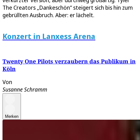
verkürzter Version, aber durchweg großartig. Tyler
The Creators „Dankeschön“ steigert sich bis hin zum
gebrüllten Ausbruch. Aber: er lächelt.
Konzert in Lanxess Arena
Twenty One Pilots verzaubern das Publikum in
Köln
Von
Susanne Schramm
Merken