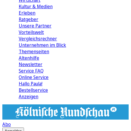
Wirtschaft
Kultur & Medien
Erleben
Ratgeber
Unsere Partner
Vorteilswelt
Vergleichsrechner
Unternehmen im Blick
Themenseiten
Altenhilfe
Newsletter
Service FAQ
Online Service
Hallo Paula!
Bestellservice
Anzeigen
Abo