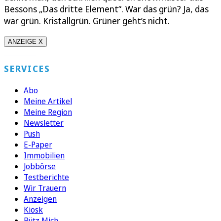
Bessons „Das dritte Element“. War das grün? Ja, das
war grün. Kristallgrün. Grüner geht’s nicht.
ANZEIGE X
SERVICES
Abo
Meine Artikel
Meine Region
Newsletter
Push
E-Paper
Immobilien
Jobbörse
Testberichte
Wir Trauern
Anzeigen
Kiosk
Bütz Mich