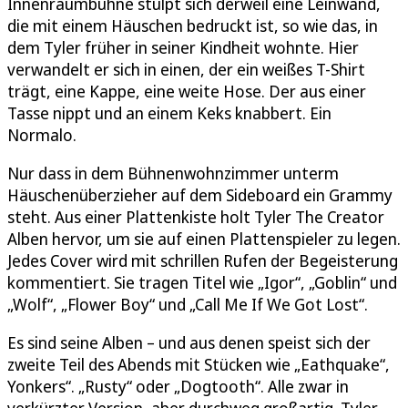
Innenraumbühne stülpt sich derweil eine Leinwand,
die mit einem Häuschen bedruckt ist, so wie das, in
dem Tyler früher in seiner Kindheit wohnte. Hier
verwandelt er sich in einen, der ein weißes T-Shirt
trägt, eine Kappe, eine weite Hose. Der aus einer
Tasse nippt und an einem Keks knabbert. Ein
Normalo.
Nur dass in dem Bühnenwohnzimmer unterm
Häuschenüberzieher auf dem Sideboard ein Grammy
steht. Aus einer Plattenkiste holt Tyler The Creator
Alben hervor, um sie auf einen Plattenspieler zu legen.
Jedes Cover wird mit schrillen Rufen der Begeisterung
kommentiert. Sie tragen Titel wie „Igor“, „Goblin“ und
„Wolf“, „Flower Boy“ und „Call Me If We Got Lost“.
Es sind seine Alben – und aus denen speist sich der
zweite Teil des Abends mit Stücken wie „Eathquake“,
Yonkers“. „Rusty“ oder „Dogtooth“. Alle zwar in