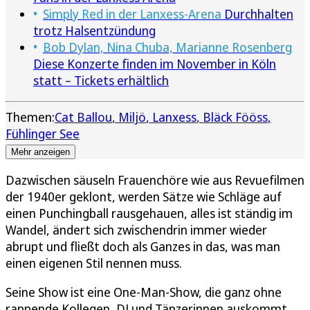
Simply Red in der Lanxess-Arena
Durchhalten
trotz Halsentzündung
Bob Dylan, Nina Chuba, Marianne Rosenberg
Diese Konzerte finden im November in Köln
statt – Tickets erhältlich
Themen:
Cat Ballou
Miljö
Lanxess
Bläck Fööss
Fühlinger See
Mehr anzeigen
Dazwischen säuseln Frauenchöre wie aus Revuefilmen
der 1940er geklont, werden Sätze wie Schläge auf
einen Punchingball rausgehauen, alles ist ständig im
Wandel, ändert sich zwischendrin immer wieder
abrupt und fließt doch als Ganzes in das, was man
einen eigenen Stil nennen muss.
Seine Show ist eine One-Man-Show, die ganz ohne
rappende Kollegen, DJ und Tänzerinnen auskommt.