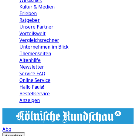
Wirtschaft
Kultur & Medien
Erleben
Ratgeber
Unsere Partner
Vorteilswelt
Vergleichsrechner
Unternehmen im Blick
Themenseiten
Altenhilfe
Newsletter
Service FAQ
Online Service
Hallo Paula!
Bestellservice
Anzeigen
Abo