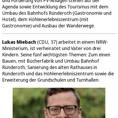
und Förderung von PV-Anlagen stehen auf der
Agenda sowie Entwicklung des Tourismus mit dem
Umbau des Bahnhofs Ründeroth (Gastronomie und
Hotel), dem Höhlenerlebniszentrum (mit
Gastronomie) und Ausbau der Wanderwege.
Lukas Miebach
(CDU, 37) arbeitet in einem NRW-
Ministerium, ist verheiratet und Vater von drei
Kindern. Seine fünf wichtigsten Themen: Zum einen
Bauen, mit Bücherfabrik und Umbau Bahnhof
Ründeroth, Sanierung des alten Rathauses in
Ründeroth und das Höhlenerlebniszentrum sowie die
Erweiterung der Grundschulen und Turnhallen.