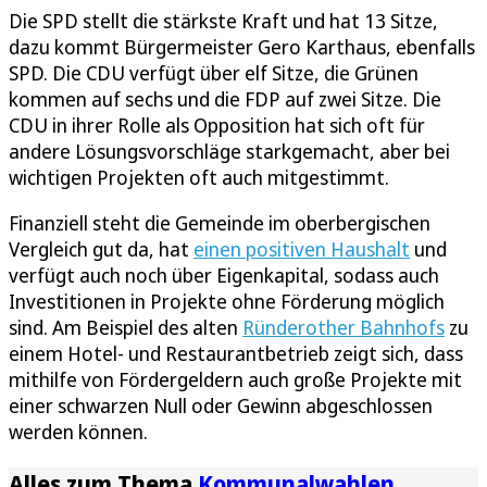
Die SPD stellt die stärkste Kraft und hat 13 Sitze,
dazu kommt Bürgermeister Gero Karthaus, ebenfalls
SPD. Die CDU verfügt über elf Sitze, die Grünen
kommen auf sechs und die FDP auf zwei Sitze. Die
CDU in ihrer Rolle als Opposition hat sich oft für
andere Lösungsvorschläge starkgemacht, aber bei
wichtigen Projekten oft auch mitgestimmt.
Finanziell steht die Gemeinde im oberbergischen
Vergleich gut da, hat
einen positiven Haushalt
und
verfügt auch noch über Eigenkapital, sodass auch
Investitionen in Projekte ohne Förderung möglich
sind. Am Beispiel des alten
Ründerother Bahnhofs
zu
einem Hotel- und Restaurantbetrieb zeigt sich, dass
mithilfe von Fördergeldern auch große Projekte mit
einer schwarzen Null oder Gewinn abgeschlossen
werden können.
Alles zum Thema
Kommunalwahlen