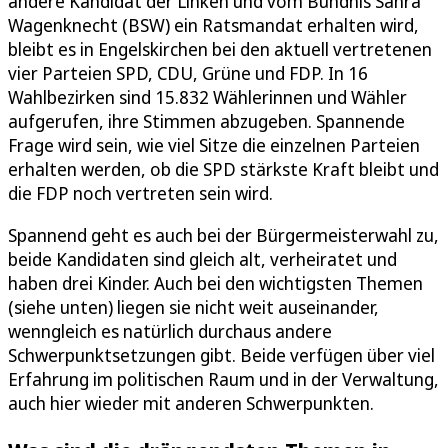
andere Kandidat der Linken und vom Bündnis Sahra
Wagenknecht (BSW) ein Ratsmandat erhalten wird,
bleibt es in Engelskirchen bei den aktuell vertretenen
vier Parteien SPD, CDU, Grüne und FDP. In 16
Wahlbezirken sind 15.832 Wählerinnen und Wähler
aufgerufen, ihre Stimmen abzugeben. Spannende
Frage wird sein, wie viel Sitze die einzelnen Parteien
erhalten werden, ob die SPD stärkste Kraft bleibt und
die FDP noch vertreten sein wird.
Spannend geht es auch bei der Bürgermeisterwahl zu,
beide Kandidaten sind gleich alt, verheiratet und
haben drei Kinder. Auch bei den wichtigsten Themen
(siehe unten) liegen sie nicht weit auseinander,
wenngleich es natürlich durchaus andere
Schwerpunktsetzungen gibt. Beide verfügen über viel
Erfahrung im politischen Raum und in der Verwaltung,
auch hier wieder mit anderen Schwerpunkten.