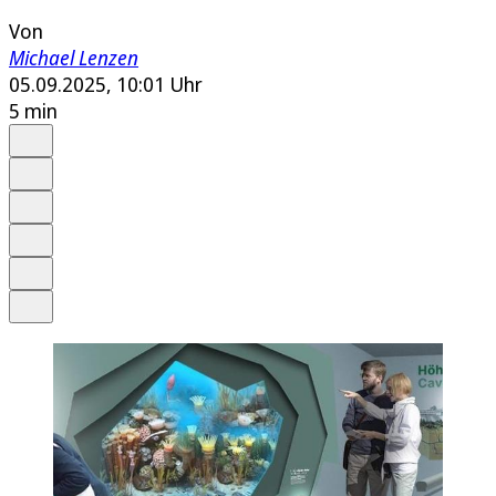
Von
Michael Lenzen
05.09.2025, 10:01 Uhr
5 min
Auf Google bevorzugen
Anhören
Schrift
Merken
Drucken
Teilen