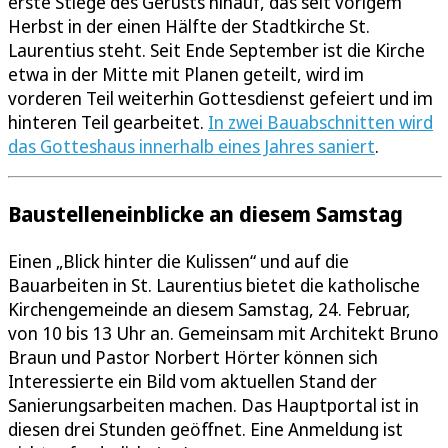
erste Stiege des Gerüsts hinauf, das seit vorigem
Herbst in der einen Hälfte der Stadtkirche St.
Laurentius steht. Seit Ende September ist die Kirche
etwa in der Mitte mit Planen geteilt, wird im
vorderen Teil weiterhin Gottesdienst gefeiert und im
hinteren Teil gearbeitet.
In zwei Bauabschnitten wird
das Gotteshaus innerhalb eines Jahres saniert
.
Baustelleneinblicke an diesem Samstag
Einen „Blick hinter die Kulissen“ und auf die
Bauarbeiten in St. Laurentius bietet die katholische
Kirchengemeinde an diesem Samstag, 24. Februar,
von 10 bis 13 Uhr an. Gemeinsam mit Architekt Bruno
Braun und Pastor Norbert Hörter können sich
Interessierte ein Bild vom aktuellen Stand der
Sanierungsarbeiten machen. Das Hauptportal ist in
diesen drei Stunden geöffnet. Eine Anmeldung ist