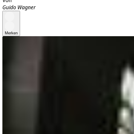
Von
Guido Wagner
Merken