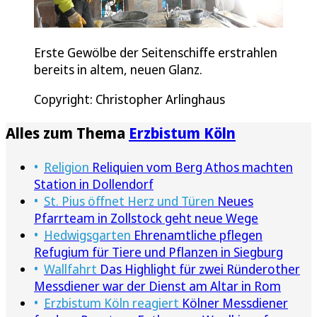
Erste Gewölbe der Seitenschiffe erstrahlen
bereits in altem, neuen Glanz.
Copyright: Christopher Arlinghaus
Alles zum Thema
Erzbistum Köln
Religion
Reliquien vom Berg Athos machten
Station in Dollendorf
St. Pius öffnet Herz und Türen
Neues
Pfarrteam in Zollstock geht neue Wege
Hedwigsgarten
Ehrenamtliche pflegen
Refugium für Tiere und Pflanzen in Siegburg
Wallfahrt
Das Highlight für zwei Ründerother
Messdiener war der Dienst am Altar in Rom
Erzbistum Köln reagiert
Kölner Messdiener