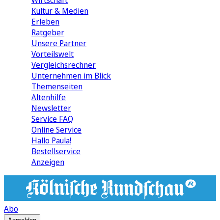
Wirtschaft
Kultur & Medien
Erleben
Ratgeber
Unsere Partner
Vorteilswelt
Vergleichsrechner
Unternehmen im Blick
Themenseiten
Altenhilfe
Newsletter
Service FAQ
Online Service
Hallo Paula!
Bestellservice
Anzeigen
Abo