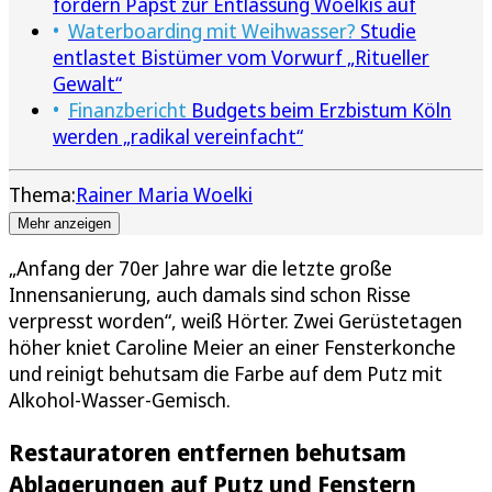
fordern Papst zur Entlassung Woelkis auf
Waterboarding mit Weihwasser?
Studie
entlastet Bistümer vom Vorwurf „Ritueller
Gewalt“
Finanzbericht
Budgets beim Erzbistum Köln
werden „radikal vereinfacht“
Thema:
Rainer Maria Woelki
Mehr anzeigen
„Anfang der 70er Jahre war die letzte große
Innensanierung, auch damals sind schon Risse
verpresst worden“, weiß Hörter. Zwei Gerüstetagen
höher kniet Caroline Meier an einer Fensterkonche
und reinigt behutsam die Farbe auf dem Putz mit
Alkohol-Wasser-Gemisch.
Restauratoren entfernen behutsam
Ablagerungen auf Putz und Fenstern