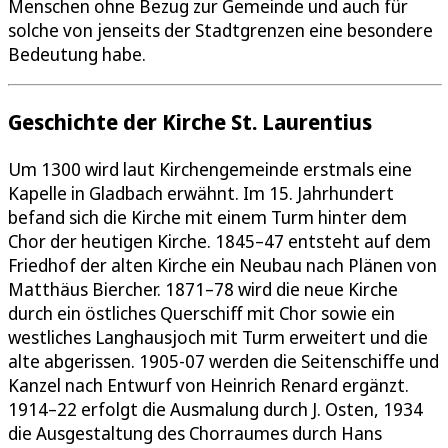
Menschen ohne Bezug zur Gemeinde und auch für
solche von jenseits der Stadtgrenzen eine besondere
Bedeutung habe.
Geschichte der Kirche St. Laurentius
Um 1300 wird laut Kirchengemeinde erstmals eine
Kapelle in Gladbach erwähnt. Im 15. Jahrhundert
befand sich die Kirche mit einem Turm hinter dem
Chor der heutigen Kirche. 1845–47 entsteht auf dem
Friedhof der alten Kirche ein Neubau nach Plänen von
Matthäus Biercher. 1871–78 wird die neue Kirche
durch ein östliches Querschiff mit Chor sowie ein
westliches Langhausjoch mit Turm erweitert und die
alte abgerissen. 1905-07 werden die Seitenschiffe und
Kanzel nach Entwurf von Heinrich Renard ergänzt.
1914–22 erfolgt die Ausmalung durch J. Osten, 1934
die Ausgestaltung des Chorraumes durch Hans