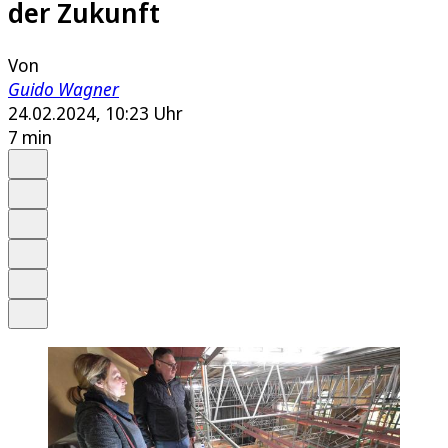
der Zukunft
Von
Guido Wagner
24.02.2024, 10:23 Uhr
7 min
Auf Google bevorzugen
Anhören
Schrift
Merken
Drucken
Teilen