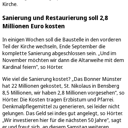
Kirche.
Sanierung und Restaurierung soll 2,8
Millionen Euro kosten
In einigen Wochen soll die Baustelle in den vorderen
Teil der Kirche wechseln, Ende September die
komplette Sanierung abgeschlossen sein. „Und im
November möchten wir dann die Altarweihe mit dem
Kardinal feiern“, so Hörter.
Wie viel die Sanierung kostet? „Das Bonner Münster
hat 22 Millionen gekostet, St. Nikolaus in Bensberg
8,5 Millionen, wir haben 2,8 Millionen vorgesehen“, so
Hörter. Die Kosten tragen Erzbistum und Pfarrei.
Denkmalpflegemittel zu generieren, sei leider nicht
gelungen. Das Geld sei indes gut angelegt, so Hörter.
„Wir investieren hier für die nächsten 50 Jahre“, sagt
er und freut sich, an diesem Samstag weiteren