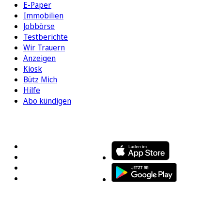
E-Paper
Immobilien
Jobbörse
Testberichte
Wir Trauern
Anzeigen
Kiosk
Bütz Mich
Hilfe
Abo kündigen
FOLGEN SIE UNS
ENTDECKEN SIE UNSERE APP