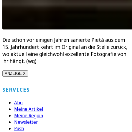
Die schon vor einigen Jahren sanierte Pietà aus dem
15. Jahrhundert kehrt im Original an die Stelle zurück,
wo aktuell eine gleichwohl exzellente Fotografie von
ihr hängt. (wg)
ANZEIGE X
SERVICES
Abo
Meine Artikel
Meine Region
Newsletter
Push