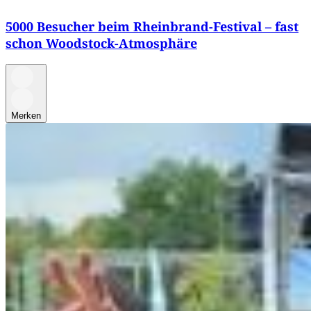
5000 Besucher beim Rheinbrand-Festival – fast
schon Woodstock-Atmosphäre
Merken