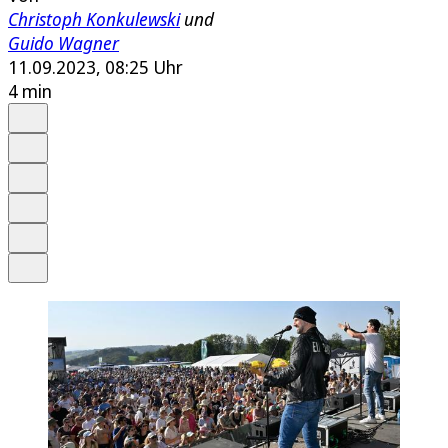
Christoph Konkulewski
und
Guido Wagner
11.09.2023, 08:25 Uhr
4 min
Auf Google bevorzugen
Anhören
Schrift
Merken
Drucken
Teilen