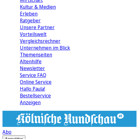
Wirtschaft
Kultur & Medien
Erleben
Ratgeber
Unsere Partner
Vorteilswelt
Vergleichsrechner
Unternehmen im Blick
Themenseiten
Altenhilfe
Newsletter
Service FAQ
Online Service
Hallo Paula!
Bestellservice
Anzeigen
Abo