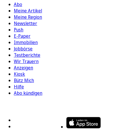
Abo
Meine Artikel
Meine Region
Newsletter
Push
E-Paper
Immobilien
Jobbörse
Testberichte
Wir Trauern
Anzeigen
Kiosk
Bütz Mich
Hilfe
Abo kündigen
FOLGEN SIE UNS
ENTDECKEN SIE UNSERE APP