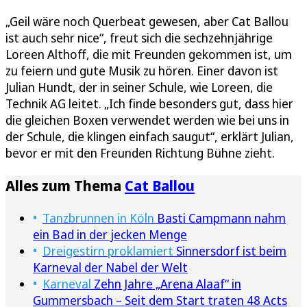
„Geil wäre noch Querbeat gewesen, aber Cat Ballou
ist auch sehr nice“, freut sich die sechzehnjährige
Loreen Althoff, die mit Freunden gekommen ist, um
zu feiern und gute Musik zu hören. Einer davon ist
Julian Hundt, der in seiner Schule, wie Loreen, die
Technik AG leitet. „Ich finde besonders gut, dass hier
die gleichen Boxen verwendet werden wie bei uns in
der Schule, die klingen einfach saugut“, erklärt Julian,
bevor er mit den Freunden Richtung Bühne zieht.
Alles zum Thema
Cat Ballou
Tanzbrunnen in Köln
Basti Campmann nahm
ein Bad in der jecken Menge
Dreigestirn proklamiert
Sinnersdorf ist beim
Karneval der Nabel der Welt
Karneval
Zehn Jahre „Arena Alaaf“ in
Gummersbach – Seit dem Start traten 48 Acts