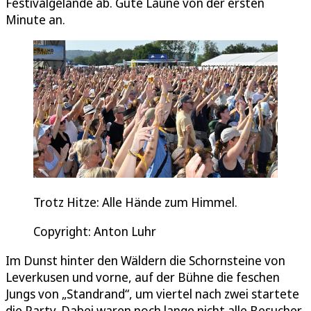
Festivalgelände ab. Gute Laune von der ersten
Minute an.
Trotz Hitze: Alle Hände zum Himmel.
Copyright: Anton Luhr
Im Dunst hinter den Wäldern die Schornsteine von
Leverkusen und vorne, auf der Bühne die feschen
Jungs von „Standrand“, um viertel nach zwei startete
die Party. Dabei waren noch lange nicht alle Besucher