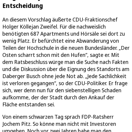
Entscheidung
An diesem Vorschlag äußerte CDU-Fraktionschef
Holger Köllejan Zweifel. Für die nachweislich
benötigten 687 Apartments und Hörsäle sei dort zu
wenig Platz. Er befürchtet eine Abwanderung von
Teilen der Hochschule in die neuen Bundesländer. „Der
Osten scharrt schon mit den Hufen“, sagte er. Mit
dem Ratsbeschluss würge man die Suche nach Fakten
und die Diskussion über die Eignung des Standorts am
Daberger Busch ohne jede Not ab. „Jede Sachlichkeit
ist verloren gegangen“, so der CDU-Politiker. Er frage
sich, wer denn nun für den siebenstelligen Schaden
aufkomme, der der Stadt durch den Ankauf der
Fläche entstanden sei.
Von einem schwarzen Tag sprach FDP-Ratsherr
Jochem Pitz. So könne man nicht mit Investoren
umgehen. Noch vor zwei Jahren habe man den