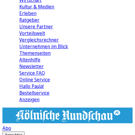
Wirtschaft
Kultur & Medien
Erleben
Ratgeber
Unsere Partner
Vorteilswelt
Vergleichsrechner
Unternehmen im Blick
Themenseiten
Altenhilfe
Newsletter
Service FAQ
Online Service
Hallo Paula!
Bestellservice
Anzeigen
Abo