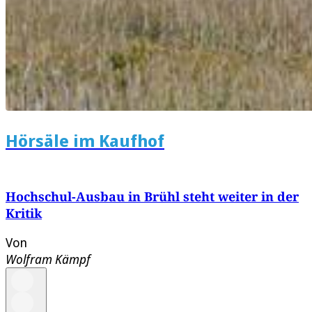
Hörsäle im Kaufhof
Hochschul-Ausbau in Brühl steht weiter in der
Kritik
Von
Wolfram Kämpf