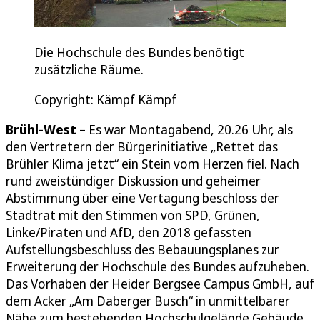
Die Hochschule des Bundes benötigt
zusätzliche Räume.
Copyright: Kämpf Kämpf
Brühl-West
– Es war Montagabend, 20.26 Uhr, als
den Vertretern der Bürgerinitiative „Rettet das
Brühler Klima jetzt“ ein Stein vom Herzen fiel. Nach
rund zweistündiger Diskussion und geheimer
Abstimmung über eine Vertagung beschloss der
Stadtrat mit den Stimmen von SPD, Grünen,
Linke/Piraten und AfD, den 2018 gefassten
Aufstellungsbeschluss des Bebauungsplanes zur
Erweiterung der Hochschule des Bundes aufzuheben.
Das Vorhaben der Heider Bergsee Campus GmbH, auf
dem Acker „Am Daberger Busch“ in unmittelbarer
Nähe zum bestehenden Hochschulgelände Gebäude