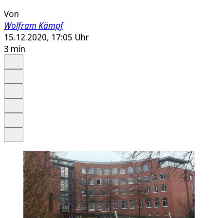
Von
Wolfram Kämpf
15.12.2020, 17:05 Uhr
3 min
Auf Google bevorzugen
Anhören
Schrift
Merken
Drucken
Teilen