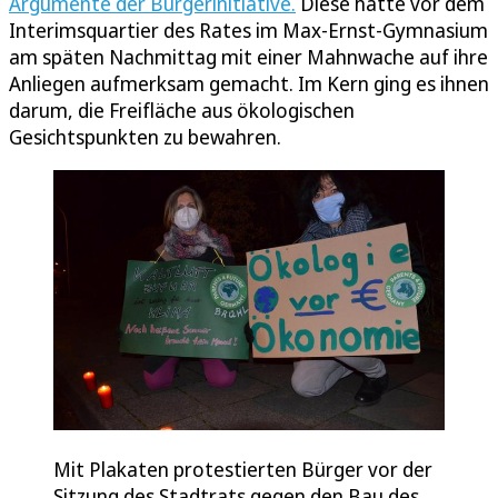
Argumente der Bürgerinitiative.
Diese hatte vor dem
Interimsquartier des Rates im Max-Ernst-Gymnasium
am späten Nachmittag mit einer Mahnwache auf ihre
Anliegen aufmerksam gemacht. Im Kern ging es ihnen
darum, die Freifläche aus ökologischen
Gesichtspunkten zu bewahren.
Mit Plakaten protestierten Bürger vor der
Sitzung des Stadtrats gegen den Bau des