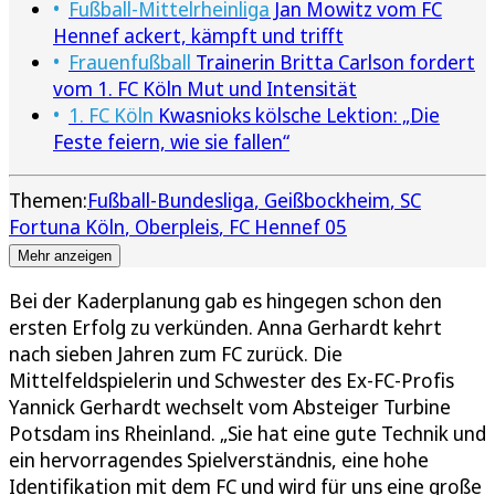
Fußball-Mittelrheinliga
Jan Mowitz vom FC
Hennef ackert, kämpft und trifft
Frauenfußball
Trainerin Britta Carlson fordert
vom 1. FC Köln Mut und Intensität
1. FC Köln
Kwasnioks kölsche Lektion: „Die
Feste feiern, wie sie fallen“
Themen:
Fußball-Bundesliga
Geißbockheim
SC
Fortuna Köln
Oberpleis
FC Hennef 05
Mehr anzeigen
Bei der Kaderplanung gab es hingegen schon den
ersten Erfolg zu verkünden. Anna Gerhardt kehrt
nach sieben Jahren zum FC zurück. Die
Mittelfeldspielerin und Schwester des Ex-FC-Profis
Yannick Gerhardt wechselt vom Absteiger Turbine
Potsdam ins Rheinland. „Sie hat eine gute Technik und
ein hervorragendes Spielverständnis, eine hohe
Identifikation mit dem FC und wird für uns eine große