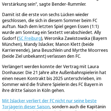
Verstärkung sein“, sagte Bender-Rummler.
Damit ist die erste von sechs Lücken wieder
geschlossen, die sich in diesem Sommer beim FC
auftun. Nach dem letzten Spiel gegen Essen (1:1)
wurde am Sonntag ein Sextett verabschiedet. Ally
Gudorf (
SC Freiburg
), Weronika Zawistowska (Bayern
München), Mandy Islacker, Manon Klett (beide
Karriereende), Jana Beuschlein und Myrthe Moorrees
(beide Ziel unbekannt) verlassen den FC.
Verlängert werden konnte der Vertrag mit Laura
Donhauser. Die 21 Jahre alte Außenbahnspielerin hat
einen neuen Kontrakt bis 2025 unterschrieben, im
Sommer wird die frühere Spielerin des FC Bayern in
ihre dritte Saison in Köln gehen.
Mit Islacker verliert der FC nicht nur seine beste
Torjägerin dieser Saison
, sondern auch die Kapitänin