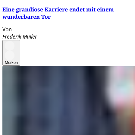
Eine grandiose Karriere endet mit einem
wunderbaren Tor
Von
Frederik Müller
Merken