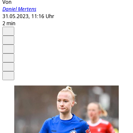
Von
Daniel Mertens
31.05.2023, 11:16 Uhr
2 min
Auf Google bevorzugen
Anhören
Schrift
Merken
Drucken
Teilen