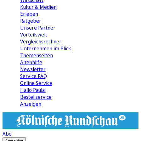
Wirtschaft
Kultur & Medien
Erleben
Ratgeber
Unsere Partner
Vorteilswelt
Vergleichsrechner
Unternehmen im Blick
Themenseiten
Altenhilfe
Newsletter
Service FAQ
Online Service
Hallo Paula!
Bestellservice
Anzeigen
Abo