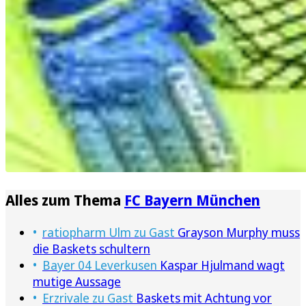
Alles zum Thema
FC Bayern München
ratiopharm Ulm zu Gast
Grayson Murphy muss
die Baskets schultern
Bayer 04 Leverkusen
Kaspar Hjulmand wagt
mutige Aussage
Erzrivale zu Gast
Baskets mit Achtung vor