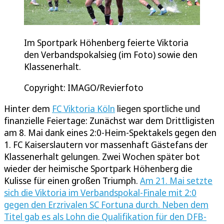
Im Sportpark Höhenberg feierte Viktoria
den Verbandspokalsieg (im Foto) sowie den
Klassenerhalt.
Copyright: IMAGO/Revierfoto
Hinter dem
FC Viktoria Köln
liegen sportliche und
finanzielle Feiertage: Zunächst war dem Drittligisten
am 8. Mai dank eines 2:0-Heim-Spektakels gegen den
1. FC Kaiserslautern vor massenhaft Gästefans der
Klassenerhalt gelungen. Zwei Wochen später bot
wieder der heimische Sportpark Höhenberg die
Kulisse für einen großen Triumph.
Am 21. Mai setzte
sich die Viktoria im Verbandspokal-Finale mit 2:0
gegen den Erzrivalen SC Fortuna durch. Neben dem
Titel gab es als Lohn die Qualifikation für den DFB-