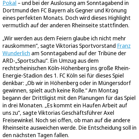
Pokal
– und bei der Auslosung am Sonntagabend in
Dortmund den FC Bayern als Gegner und Krönung
eines perfekten Monats. Doch wird dieses Highlight
vermutlich auf der anderen Rheinseite stattfinden.
„Wir werden aus dem Feiern glaube ich nicht mehr
rauskommen“, sagte Viktorias Sportvorstand
Franz
Wunderlich
am Sonntagabend auf der Tribüne der
ARD-„Sportschau“. Ein Umzug aus dem
rechtsrheinischen Köln-Höhenberg ins große Rhein-
Energie-Stadion des 1. FC Köln sei für dieses Spiel
denkbar: „Ob wir in Höhenberg oder in Müngersdorf
gewinnen, spielt auch keine Rolle.“ Am Montag
begann der Drittligist mit den Planungen für das Spiel
in drei Monaten. „Es kommt ein Haufen Arbeit auf
uns zu“, sagte Viktorias Geschäftsführer Axel
Freisewinkel. Noch sei offen, ob man auf die andere
Rheinseite ausweichen werde. Die Entscheidung soll in
den nächsten Tagen fallen.