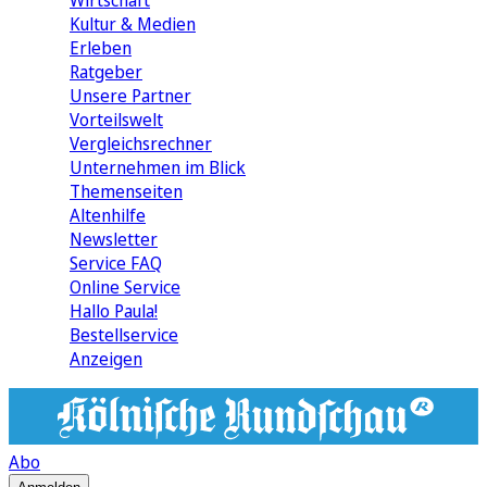
Wirtschaft
Kultur & Medien
Erleben
Ratgeber
Unsere Partner
Vorteilswelt
Vergleichsrechner
Unternehmen im Blick
Themenseiten
Altenhilfe
Newsletter
Service FAQ
Online Service
Hallo Paula!
Bestellservice
Anzeigen
Abo