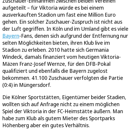
Zuschauer-Einnahmen zwischen beiden Vereinen
aufgeteilt – für Viktoria würde es bei einem
ausverkauften Stadion um fast eine Million Euro
gehen. Ein solcher Zuschauer-Zuspruch ist nicht aus
der Luft gegriffen. In Köln und im Umland gibt es viele
Bayern
-Fans, denen sich aufgrund der Entfernung nur
selten Möglichkeiten bieten, ihren Klub live im
Stadion zu erleben. 2010 hatte sich Germania
Windeck, damals finanziert vom heutigen Viktoria-
Mäzen Franz-Josef Wernze, für den DFB-Pokal
qualifiziert und ebenfalls die Bayern zugelost
bekommen. 41.100 Zuschauer verfolgten die Partie
(0:4) in Müngersdorf.
Die Kölner Sportstätten, Eigentümer beider Stadien,
wollten sich auf Anfrage nicht zu einem möglichen
Spiel der Viktoria in der FC-Heimstätte äußern. Man
habe zum Klub als gutem Mieter des Sportparks
Höhenberg aber ein gutes Verhältnis.