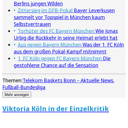
Berlins jungen Wilden
Zittersieg im DFB-Pokal
Bayer Leverkusen
sammelt vor Topspiel in München kaum
Selbstvertrauen
Torhüter des FC Bayern München
Wie Jonas
Urbig die Rückkehr in seine Heimat erlebt hat
Aus gegen Bayern München
Was der 1. FC Köln
aus dem großen Pokal-Kampf mitnimmt
1. FC Köln gegen FC Bayern München
Die
gestohlene Chance auf die Sensation
Themen:
Telekom Baskets Bonn – Aktuelle News
Fußball-Bundesliga
Mehr anzeigen
Viktoria Köln in der Einzelkritik