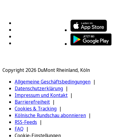
FOLGEN SIE UNS
ENTDECKEN SIE UNSERE APP
Copyright 2026 DuMont Rheinland, Köln
Allgemeine Geschäftsbedingungen
Datenschutzerklärung
Impressum und Kontakt
Barrierefreiheit
Cookies & Tracking
Kölnische Rundschau abonnieren
RSS-Feeds
FAQ
Cookie-Einstellungen