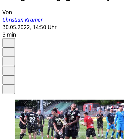
Von
Christian Krämer
30.05.2022, 14:50 Uhr
3 min
Auf Google bevorzugen
Anhören
Schrift
Merken
Drucken
Teilen