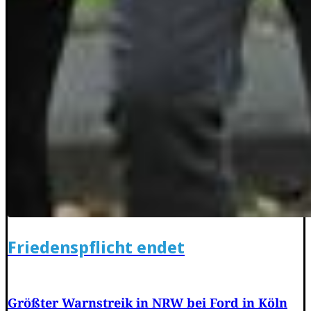
Friedenspflicht endet
Größter Warnstreik in NRW bei Ford in Köln