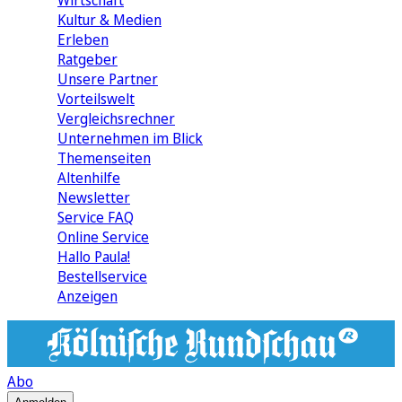
Wirtschaft
Kultur & Medien
Erleben
Ratgeber
Unsere Partner
Vorteilswelt
Vergleichsrechner
Unternehmen im Blick
Themenseiten
Altenhilfe
Newsletter
Service FAQ
Online Service
Hallo Paula!
Bestellservice
Anzeigen
Abo