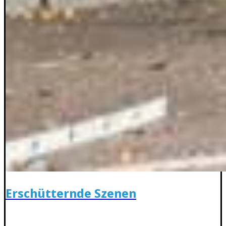
Erschütternde Szenen