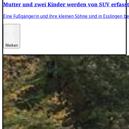
Mutter und zwei Kinder werden von SUV erfasst
Eine Fußgängerin und ihre kleinen Söhne sind in Esslingen be
Merken