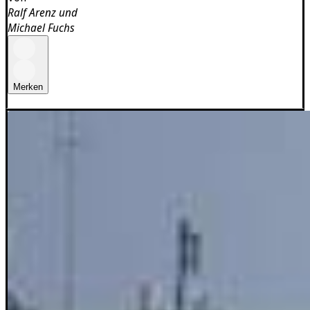
Ralf Arenz
und
Michael Fuchs
Merken