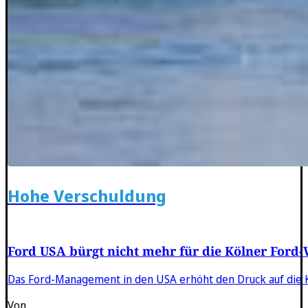
Hohe Verschuldung
Ford USA bürgt nicht mehr für die Kölner Ford
Das Ford-Management in den USA erhöht den Druck auf die Kö
Von