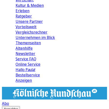
Wirtschaft
Kultur & Medien
Erleben
Ratgeber
Unsere Partner
Vorteilswelt
Vergleichsrechner
Unternehmen im Blick
Themenseiten
Altenhilfe
Newsletter
Service FAQ
Online Service
Hallo Paula!
Bestellservice
Anzeigen
Abo