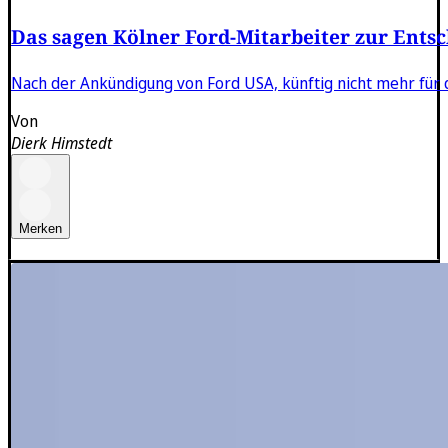
Das sagen Kölner Ford-Mitarbeiter zur Ents
Nach der Ankündigung von Ford USA, künftig nicht mehr für d
Von
Dierk Himstedt
Merken