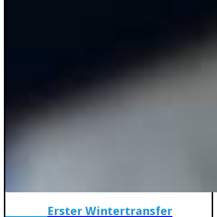
Erster Wintertransfer