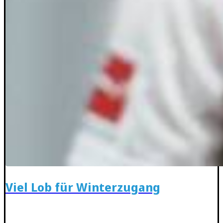
Viel Lob für Winterzugang