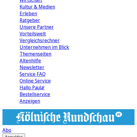
Wirtschaft
Kultur & Medien
Erleben
Ratgeber
Unsere Partner
Vorteilswelt
Vergleichsrechner
Unternehmen im Blick
Themenseiten
Altenhilfe
Newsletter
Service FAQ
Online Service
Hallo Paula!
Bestellservice
Anzeigen
Abo