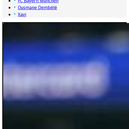
FC Bayern München
Ousmane Dembélé
Xavi