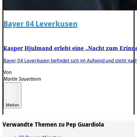
Bayer 04 Leverkusen
Kasper Hjulmand erlebt eine „Nacht zum Erinn
Bayer 04 Leverkusen befindet sich im Aufwind und steht nac
Von
Martin Sauerborn
Merken
Verwandte Themen zu
Pep Guardiola