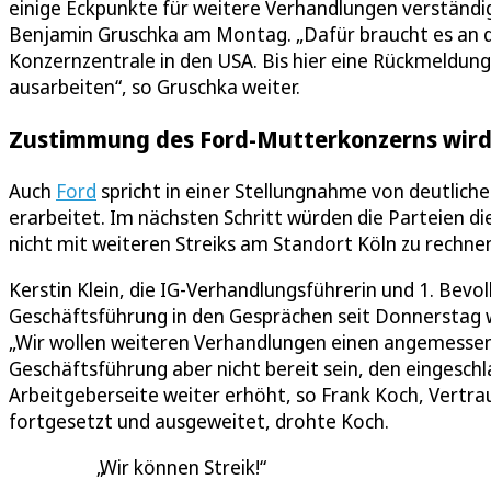
einige Eckpunkte für weitere Verhandlungen verständ
Benjamin Gruschka am Montag. „Dafür braucht es an d
Konzernzentrale in den USA. Bis hier eine Rückmeldung 
ausarbeiten“, so Gruschka weiter.
Zustimmung des Ford-Mutterkonzerns wird
Auch
Ford
spricht in einer Stellungnahme von deutlich
erarbeitet. Im nächsten Schritt würden die Parteien d
nicht mit weiteren Streiks am Standort Köln zu rechnen“
Kerstin Klein, die IG-Verhandlungsführerin und 1. Bevo
Geschäftsführung in den Gesprächen seit Donnerstag 
„Wir wollen weiteren Verhandlungen einen angemessenen
Geschäftsführung aber nicht bereit sein, den eingesc
Arbeitgeberseite weiter erhöht, so Frank Koch, Vertr
fortgesetzt und ausgeweitet, drohte Koch.
Wir können Streik!