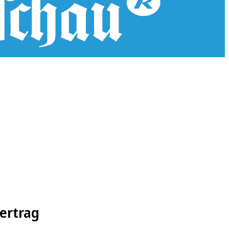
ertrag