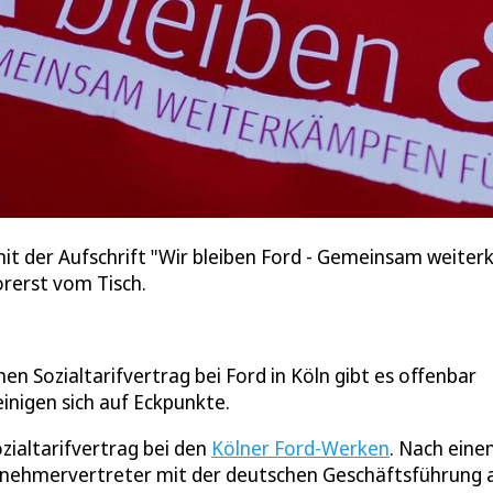
 mit der Aufschrift "Wir bleiben Ford - Gemeinsam weiter
orerst vom Tisch.
n Sozialtarifvertrag bei Ford in Köln gibt es offenbar
igen sich auf Eckpunkte.
zialtarifvertrag bei den
Kölner Ford-Werken
. Nach ein
itnehmervertreter mit der deutschen Geschäftsführung 