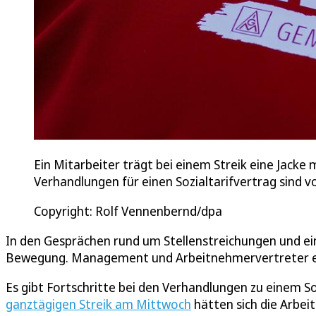
Ein Mitarbeiter trägt bei einem Streik eine Jacke
Verhandlungen für einen Sozialtarifvertrag sind v
Copyright: Rolf Vennenbernd/dpa
In den Gesprächen rund um Stellenstreichungen und eine
Bewegung. Management und Arbeitnehmervertreter ein
Es gibt Fortschritte bei den Verhandlungen zu einem So
ganztägigen Streik am Mittwoch
hätten sich die Arbe