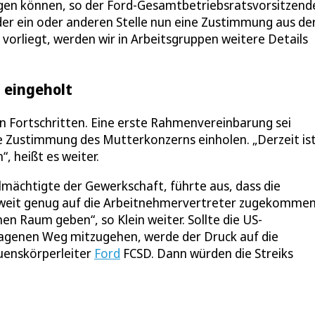
igen können, so der Ford-Gesamtbetriebsratsvorsitzend
er ein oder anderen Stelle nun eine Zustimmung aus de
vorliegt, werden wir in Arbeitsgruppen weitere Details
 eingeholt
en Fortschritten. Eine erste Rahmenvereinbarung sei
ie Zustimmung des Mutterkonzerns einholen. „Derzeit is
, heißt es weiter.
llmächtigte der Gewerkschaft, führte aus, dass die
weit genug auf die Arbeitnehmervertreter zugekommen 
 Raum geben“, so Klein weiter. Sollte die US-
hlagenen Weg mitzugehen, werde der Druck auf die
auenskörperleiter
Ford
FCSD. Dann würden die Streiks