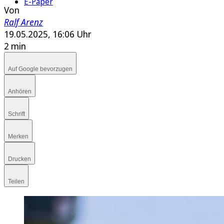
E-Paper
Von
Ralf Arenz
19.05.2025, 16:06 Uhr
2 min
Auf Google bevorzugen
Anhören
Schrift
Merken
Drucken
Teilen