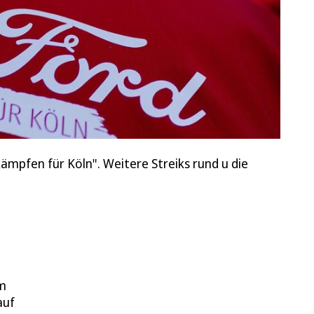
kämpfen für Köln". Weitere Streiks rund u die
em
auf