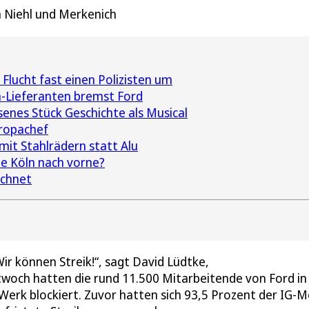
n Niehl und Merkenich
 Flucht fast einen Polizisten um
-Lieferanten bremst Ford
senes Stück Geschichte als Musical
ropachef
mit Stahlrädern statt Alu
ie Köln nach vorne?
ichnet
ir können Streik!“, sagt David Lüdtke,
twoch hatten die rund 11.500 Mitarbeitende von Ford in
Werk blockiert. Zuvor hatten sich 93,5 Prozent der IG-Me