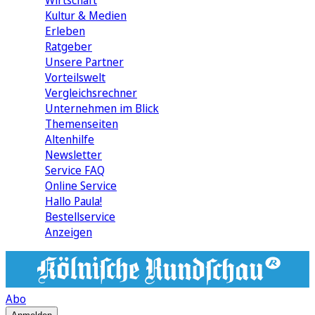
Wirtschaft
Kultur & Medien
Erleben
Ratgeber
Unsere Partner
Vorteilswelt
Vergleichsrechner
Unternehmen im Blick
Themenseiten
Altenhilfe
Newsletter
Service FAQ
Online Service
Hallo Paula!
Bestellservice
Anzeigen
Abo