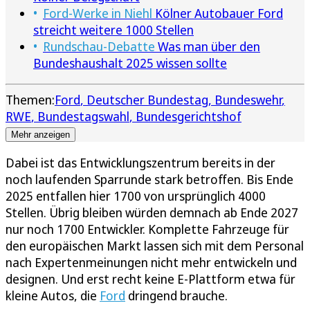
Ford-Werke in Niehl
Kölner Autobauer Ford
streicht weitere 1000 Stellen
Rundschau-Debatte
Was man über den
Bundeshaushalt 2025 wissen sollte
Themen:
Ford
Deutscher Bundestag
Bundeswehr
RWE
Bundestagswahl
Bundesgerichtshof
Mehr anzeigen
Dabei ist das Entwicklungszentrum bereits in der
noch laufenden Sparrunde stark betroffen. Bis Ende
2025 entfallen hier 1700 von ursprünglich 4000
Stellen. Übrig bleiben würden demnach ab Ende 2027
nur noch 1700 Entwickler. Komplette Fahrzeuge für
den europäischen Markt lassen sich mit dem Personal
nach Expertenmeinungen nicht mehr entwickeln und
designen. Und erst recht keine E-Plattform etwa für
kleine Autos, die
Ford
dringend brauche.