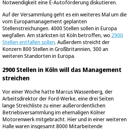
Notwendigkeit eine E-Autoförderung diskutieren.
Auf der Versammlung geht es ein weiteres Mal um die
vom Europamanagement geplanten
Stellenstreichungen. 4000 Stellen sollen in Europa
wegfallen. Am stärksten ist Köln betroffen, wo
2900
Stellen entfallen sollen
. Außerdem streicht der
Konzern 800 Stellen in Großbritannien, 300 an
weiteren Standorten in Europa.
2900 Stellen in Köln will das Management
streichen
Vor einer Woche hatte Marcus Wassenberg, der
Arbeitsdirektor der Ford-Werke, eine drei Seiten
lange Streichliste zu einer außerordentlichen
Betriebsversammlung im ehemaligen Kölner
Motorenwerk mitgebracht. Hier und in einer weiteren
Halle waren insgesamt 8000 Mitarbeitende