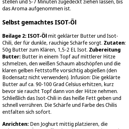
stellen und 5-7 Minuten zugedeckt ziehen lassen, bis
das Aroma aufgenommen ist.
Selbst gemachtes ISOT-Öl
Beilage 2: ISOT-Öl
mit geklärter Butter und Isot-
Chili, der für dunkle, rauchige Schärfe sorgt.
Zutaten
:
50g Butter zum Klären, 1,5-2 EL Isot.
Zubereitung
Butter:
Butter in einem Topf auf mittlerer Hitze
schmelzen, den weißen Schaum abschöpfen und die
klaren gelben Fettstoffe vorsichtig abgießen (den
Bodensatz nicht verwenden). Infusion: Die geklärte
Butter auf ca. 90-100 Grad Celsius erhitzen, kurz
bevor sie raucht Topf dann von der Hitze nehmen.
Schließlich das Isot-Chili in das heiße Fett geben und
schnell verrühren. Die Schärfe und Farbe des Chilis
entfalten sich sofort.
Anrichten:
Den Joghurt mittig platzieren, die