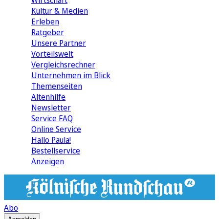
Wirtschaft
Kultur & Medien
Erleben
Ratgeber
Unsere Partner
Vorteilswelt
Vergleichsrechner
Unternehmen im Blick
Themenseiten
Altenhilfe
Newsletter
Service FAQ
Online Service
Hallo Paula!
Bestellservice
Anzeigen
Abo