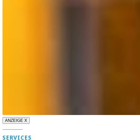
ANZEIGE X
SERVICES