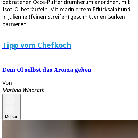
gebratenen Öcce-Puffer drumherum anordnen, mit
Isot-Öl beträufeln. Mit mariniertem Pflücksalat und
in Julienne (feinen Streifen) geschnittenen Gurken
garnieren.
Tipp vom Chefkoch
Dem Öl selbst das Aroma geben
Von
Martina Windrath
Merken