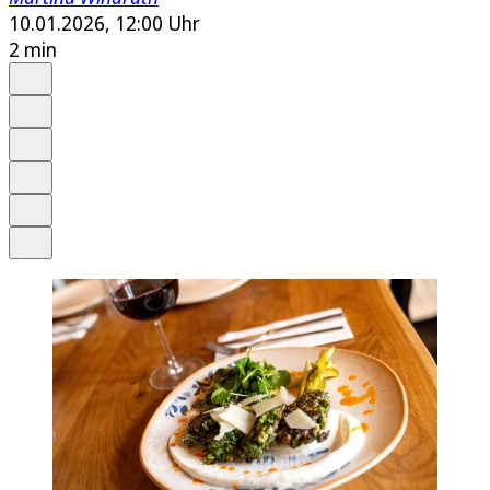
10.01.2026, 12:00 Uhr
2 min
Auf Google bevorzugen
Anhören
Schrift
Merken
Drucken
Teilen