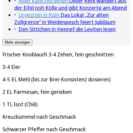
Jeder kann mitgehen
Oliver Kerk wandert aus
der Eifel noh Kölle und gibt Konzerte am Abend
Urgestein in Köln
Das Lokal „Zur alten
Zollgrenze“ in Weidenpesch feiert Jubiläum
Den Sittichen in Hennef die Leviten lesen
Mehr anzeigen
Frischer Knoblauch 3-4 Zehen, fein geschnitten
3-4 Eier
4-5 EL Mehl (bis zur Brei-Konsistenz dosieren)
2 EL Parmesan, fein gerieben
1 TL Isot (Chili)
Kreuzkümmel nach Geschmack
Schwarzer Pfeffer nach Geschmack