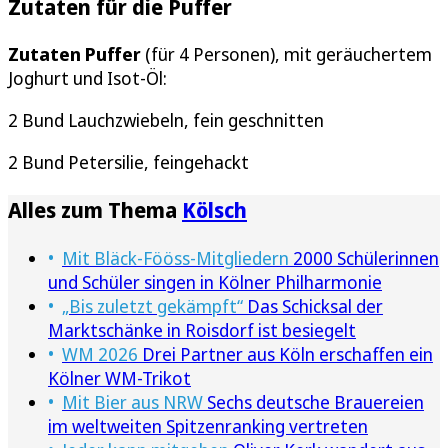
Zutaten für die Puffer
Zutaten Puffer
(für 4 Personen), mit geräuchertem
Joghurt und Isot-Öl:
2 Bund Lauchzwiebeln, fein geschnitten
2 Bund Petersilie, feingehackt
Alles zum Thema
Kölsch
Mit Bläck-Fööss-Mitgliedern
2000 Schülerinnen
und Schüler singen in Kölner Philharmonie
„Bis zuletzt gekämpft“
Das Schicksal der
Marktschänke in Roisdorf ist besiegelt
WM 2026
Drei Partner aus Köln erschaffen ein
Kölner WM-Trikot
Mit Bier aus NRW
Sechs deutsche Brauereien
im weltweiten Spitzenranking vertreten