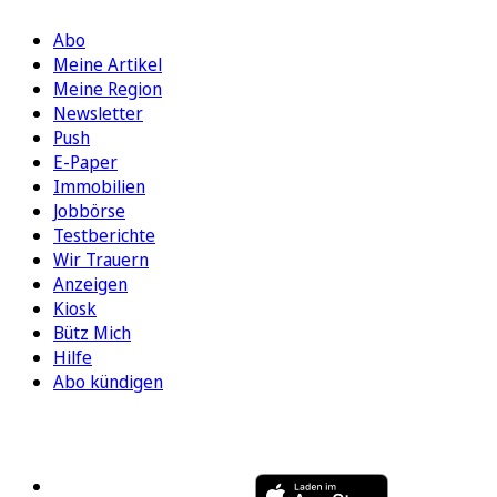
Abo
Meine Artikel
Meine Region
Newsletter
Push
E-Paper
Immobilien
Jobbörse
Testberichte
Wir Trauern
Anzeigen
Kiosk
Bütz Mich
Hilfe
Abo kündigen
FOLGEN SIE UNS
ENTDECKEN SIE UNSERE APP