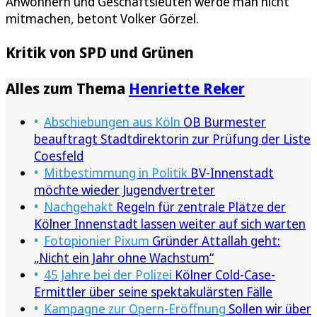
Anwohnern und Geschäftsleuten werde man nicht
mitmachen, betont Volker Görzel.
Kritik von SPD und Grünen
Alles zum Thema
Henriette Reker
Abschiebungen aus Köln
OB Burmester
beauftragt Stadtdirektorin zur Prüfung der Liste
Coesfeld
Mitbestimmung in Politik
BV-Innenstadt
möchte wieder Jugendvertreter
Nachgehakt
Regeln für zentrale Plätze der
Kölner Innenstadt lassen weiter auf sich warten
Fotopionier Pixum
Gründer Attallah geht:
„Nicht ein Jahr ohne Wachstum“
45 Jahre bei der Polizei
Kölner Cold-Case-
Ermittler über seine spektakulärsten Fälle
Kampagne zur Opern-Eröffnung
Sollen wir über