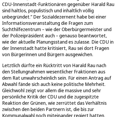
CDU-Innenstadt-Funktionären gegenüber Harald Rau
sind haltlos, populistisch und inhaltlich völlig
unbegründet.“ Der Sozialdezernent habe bei einer
Informationsveranstaltung die Fragen zum
Suchthilfezentrum – wie der Oberbürgermeister und
der Polizeipräsident auch – genauso beantwortet,
wie der aktuelle Planungsstand es zulasse. Die CDU in
der Innenstadt hatte kritisiert, Rau sei dort Fragen
von Bürgerinnen und Bürgern ausgewichen.
Letztlich dürfte ein Rücktritt von Harald Rau nach
den Stellungnahmen wesentlicher Fraktionen aus
dem Rat unwahrscheinlich sein. Für einen Antrag auf
Abwahl fände sich auch keine politische Mehrheit.
Gleichwohl zeigt vor allem die massive und sehr
persönliche Kritik der CDU und die zugespitzte
Reaktion der Grünen, wie zerrüttet das Verhältnis
zwischen den beiden Partnern ist, die bis zur
Kommunalwahl noch miteinander regiert hatten.