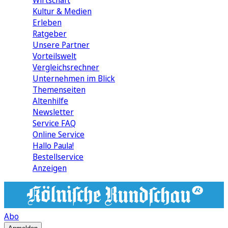
Wirtschaft
Kultur & Medien
Erleben
Ratgeber
Unsere Partner
Vorteilswelt
Vergleichsrechner
Unternehmen im Blick
Themenseiten
Altenhilfe
Newsletter
Service FAQ
Online Service
Hallo Paula!
Bestellservice
Anzeigen
Abo