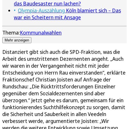
das Baudesaster nun lachen?
Olympia-Auszählung
Köln blamiert sich – Das
war ein Scheitern mit Ansage
Thema:
Kommunalwahlen
Mehr anzeigen
Distanziert gibt sich auch die SPD-Fraktion, was die
Arbeit des umstrittenen Dezernenten angeht. „Auch
wir waren in der Vergangenheit nicht mit jeder
Entscheidung von Herrn Rau einverstanden“, erklärte
Fraktionschef Christian Joisten auf Anfrage der
Rundschau: „Die Rücktrittsforderungen Einzelner
gegenüber dem Sozialdezernenten sind aber
überzogen.“ Jetzt gehe es darum, gemeinsam für ein
funktionierendes Suchthilfekonzept zu sorgen, damit
die Sicherheit und Sauberkeit in allen Veedeln
verbessert werde, argumentierte Joisten: „Wir
werden die weitere Entwicklung sowie Umsetzung