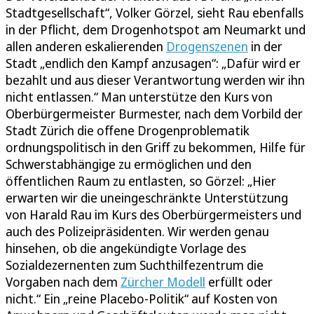
Stadtgesellschaft“, Volker Görzel, sieht Rau ebenfalls
in der Pflicht, dem Drogenhotspot am Neumarkt und
allen anderen eskalierenden
Drogenszenen
in der
Stadt „endlich den Kampf anzusagen“: „Dafür wird er
bezahlt und aus dieser Verantwortung werden wir ihn
nicht entlassen.“ Man unterstütze den Kurs von
Oberbürgermeister Burmester, nach dem Vorbild der
Stadt Zürich die offene Drogenproblematik
ordnungspolitisch in den Griff zu bekommen, Hilfe für
Schwerstabhängige zu ermöglichen und den
öffentlichen Raum zu entlasten, so Görzel: „Hier
erwarten wir die uneingeschränkte Unterstützung
von Harald Rau im Kurs des Oberbürgermeisters und
auch des Polizeipräsidenten. Wir werden genau
hinsehen, ob die angekündigte Vorlage des
Sozialdezernenten zum Suchthilfezentrum die
Vorgaben nach dem
Zürcher Modell
erfüllt oder
nicht.“ Ein „reine Placebo-Politik“ auf Kosten von