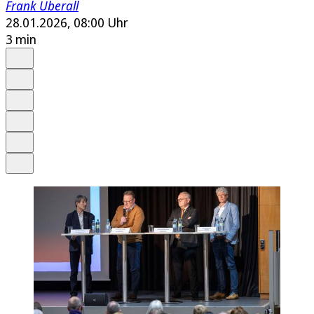
Frank Überall
28.01.2026, 08:00 Uhr
3 min
Auf Google bevorzugen
Anhören
Schrift
Merken
Drucken
Teilen