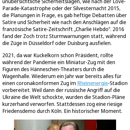
unübersichtliche Sicherheitslagen, wie nach der Love-
Parade-Katastrophe oder der Silvesternacht 2015,
die Planungen in Frage, es gab heftige Debatten über
Satire und Sicherheit wie nach den Anschlägen auf die
französische Satire-Zeitschrift „Charlie Hebdo“. 2016
fand der Zoch trotz Sturmwarnungen statt, während
die Züge in Düsseldorf oder Duisburg ausfielen.
2021, da war Kuckelkorn schon Präsident, rollte
während der Pandemie ein Miniatur-Zug mit den
Figuren des Hänneschen-Theaters durch die
Wagenhalle. Wiederum ein Jahr war bereits alles für
einen coronakonformen Zug im
Rheinenergie
-Stadion
vorbereitet. Weil dann der russische Angriff auf die
Ukraine die Welt schockte, wurden die Stadion-Pläne
kurzerhand verworfen. Stattdessen zog eine riesige
Friedensdemo durch Köln. Ein historischer Moment.