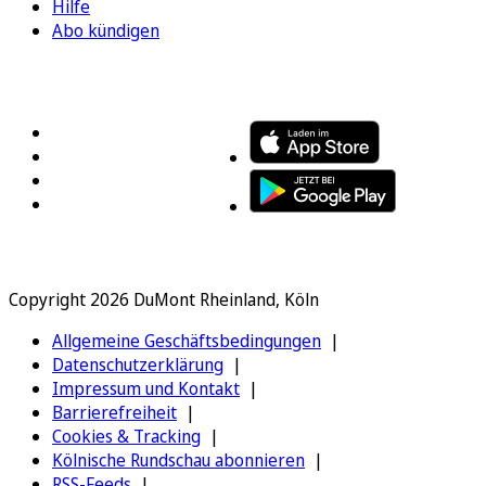
Hilfe
Abo kündigen
FOLGEN SIE UNS
ENTDECKEN SIE UNSERE APP
Copyright 2026 DuMont Rheinland, Köln
Allgemeine Geschäftsbedingungen
Datenschutzerklärung
Impressum und Kontakt
Barrierefreiheit
Cookies & Tracking
Kölnische Rundschau abonnieren
RSS-Feeds