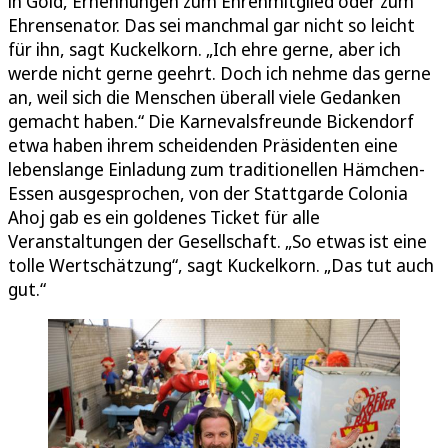
in Gold, Ernennungen zum Ehrenmitglied oder zum
Ehrensenator. Das sei manchmal gar nicht so leicht
für ihn, sagt Kuckelkorn. „Ich ehre gerne, aber ich
werde nicht gerne geehrt. Doch ich nehme das gerne
an, weil sich die Menschen überall viele Gedanken
gemacht haben.“ Die Karnevalsfreunde Bickendorf
etwa haben ihrem scheidenden Präsidenten eine
lebenslange Einladung zum traditionellen Hämchen-
Essen ausgesprochen, von der Stattgarde Colonia
Ahoj gab es ein goldenes Ticket für alle
Veranstaltungen der Gesellschaft. „So etwas ist eine
tolle Wertschätzung“, sagt Kuckelkorn. „Das tut auch
gut.“