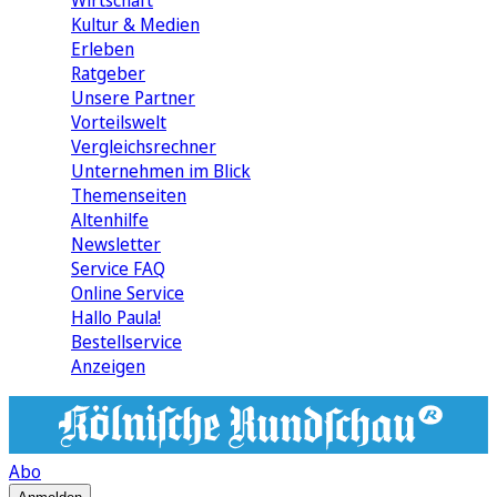
Wirtschaft
Kultur & Medien
Erleben
Ratgeber
Unsere Partner
Vorteilswelt
Vergleichsrechner
Unternehmen im Blick
Themenseiten
Altenhilfe
Newsletter
Service FAQ
Online Service
Hallo Paula!
Bestellservice
Anzeigen
Abo