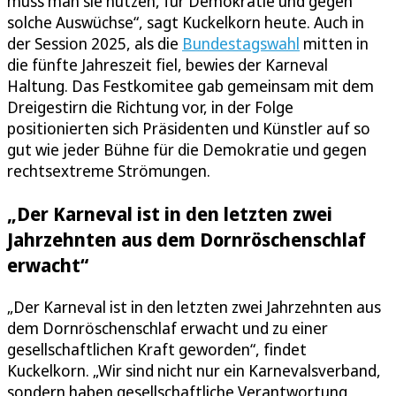
muss man sie nutzen, für Demokratie und gegen
solche Auswüchse“, sagt Kuckelkorn heute. Auch in
der Session 2025, als die
Bundestagswahl
mitten in
die fünfte Jahreszeit fiel, bewies der Karneval
Haltung. Das Festkomitee gab gemeinsam mit dem
Dreigestirn die Richtung vor, in der Folge
positionierten sich Präsidenten und Künstler auf so
gut wie jeder Bühne für die Demokratie und gegen
rechtsextreme Strömungen.
„Der Karneval ist in den letzten zwei
Jahrzehnten aus dem Dornröschenschlaf
erwacht“
„Der Karneval ist in den letzten zwei Jahrzehnten aus
dem Dornröschenschlaf erwacht und zu einer
gesellschaftlichen Kraft geworden“, findet
Kuckelkorn. „Wir sind nicht nur ein Karnevalsverband,
sondern haben gesellschaftliche Verantwortung