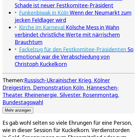
Schade ist neuer Festkomitee-Präsident
Funkenbiwak in Köln
Wenn der Neumarkt zum
jecken Feldlager wird
Kirche im Karneval
Kölsche Mess in Wahn
verbindet christliche Werte mit närrischem
Brauchtum
Fackelzug für den Festkomitee-Präsidenten
So
emotional war die Verabschiedung von
Christoph Kuckelkorn
Themen:
Russisch-Ukrainischer Krieg
Kölner
Dreigestirn
Demonstration Köln
Hänneschen-
Theater
Rheinenergie
Silvester
Rosenmontag
Bundestagswahl
Mehr anzeigen
Es gab wohl selten so viele Ehrungen für eine Person,
wie in dieser Session für Kuckelkorn. Verdienstorden