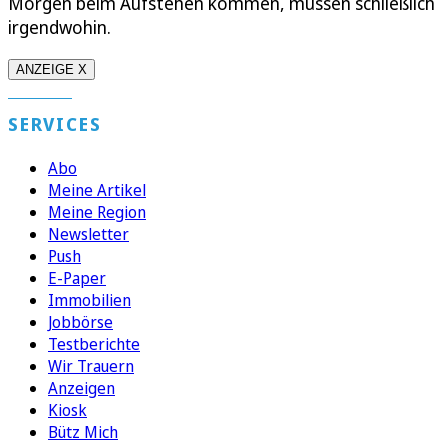
Morgen beim Aufstehen kommen, müssen schließlich
irgendwohin.
ANZEIGE X
SERVICES
Abo
Meine Artikel
Meine Region
Newsletter
Push
E-Paper
Immobilien
Jobbörse
Testberichte
Wir Trauern
Anzeigen
Kiosk
Bütz Mich