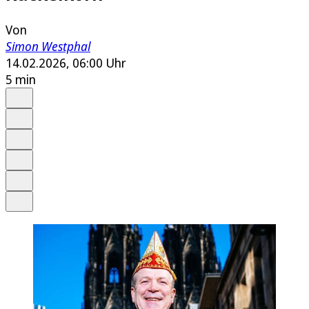
Von
Simon Westphal
14.02.2026, 06:00 Uhr
5 min
Auf Google bevorzugen
Anhören
Schrift
Merken
Drucken
Teilen