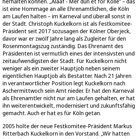
herhalten können. „Alaaf - Mer dun et för Kölle“ – das
ist eine Hommage an alle Ehrenamtlichen, die Köln
am Laufen halten – im Karneval und überall sonst in
der Stadt. Christoph Kuckelkorn ist als Festkomitee-
Präsident seit 2017 sozusagen der Kölner Oberjeck,
davor war er zwölf Jahre lang als Zugleiter für den
Rosenmontagszug zuständig. Das Ehrenamt des
Präsidenten ist vermutlich eines der intensivsten und
zeitaufwendigsten der Stadt. Für Kuckelkorn nicht
weniger als ein zweiter Hauptjob neben seinem
eigentlichen Hauptjob als Bestatter. Nach 21 Jahren
in verantwortlicher Position legt Kuckelkorn nach
Aschermittwoch sein Amt nieder. Er hat den Karneval
als Ehrenamtler nicht nur am Laufen gehalten, er hat
ihn weiterentwickelt, modernisiert und zukunftsfähig
gemacht. Auch er hat es für Köln getan.
2005 holte der neue Festkomitee-Präsident Markus
Ritterbach Kuckelkorn in den Vorstand. „Wir hatten