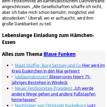
dem Festkomitee als karnevalistischem Dachverband
angeschlossen. „Alle Gesellschaften schaffe ich nicht,
aber ich habe mich schon bemüht, möglichst viel
abzudecken.“ Überall, wo er auftaucht, wird ihm
große Dankbarkeit zu teil.
Lebenslange Einladung zum Hämchen-
Essen
Alles zum Thema
Blaue Funken
Maat Stüffje, Burg Satzvey und Co
Hier wird im
Kreis Euskirchen in den Mai gefeiert
Jubiläumskonzert
Bläsercorps feiert 75-
jähriges Bestehen in Windeck
Neuer Festkomitee-Präsident
„Ich werde
andere Wege gehen und andere Fußstapfen
hinterlassen“
Nachfolger von Christoph Kuckelkorn
Lutz