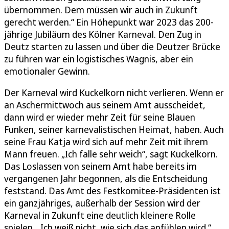
übernommen. Dem müssen wir auch in Zukunft
gerecht werden.“ Ein Höhepunkt war 2023 das 200-
jährige Jubiläum des Kölner Karneval. Den Zug in
Deutz starten zu lassen und über die Deutzer Brücke
zu führen war ein logistisches Wagnis, aber ein
emotionaler Gewinn.
Der Karneval wird Kuckelkorn nicht verlieren. Wenn er
an Aschermittwoch aus seinem Amt ausscheidet,
dann wird er wieder mehr Zeit für seine Blauen
Funken, seiner karnevalistischen Heimat, haben. Auch
seine Frau Katja wird sich auf mehr Zeit mit ihrem
Mann freuen. „Ich falle sehr weich“, sagt Kuckelkorn.
Das Loslassen von seinem Amt habe bereits im
vergangenen Jahr begonnen, als die Entscheidung
feststand. Das Amt des Festkomitee-Präsidenten ist
ein ganzjähriges, außerhalb der Session wird der
Karneval in Zukunft eine deutlich kleinere Rolle
spielen. „Ich weiß nicht, wie sich das anfühlen wird.“