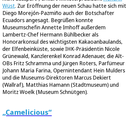
Wüst
. Zur Eröffnung der neuen Schau hatte sich mit
Diego Morejón-Pazmiño auch der Botschafter
Ecuadors angesagt. Begrüßen konnte
Museumschefin Annette Imhoff außerdem
Lambertz-Chef Hermann Bühlbecker als
Honorarkonsul des wichtigsten Kakaoanbaulands,
der Elfenbeinküste, sowie IHK-Präsidentin Nicole
Grünewald, Kanzlerenkel Konrad Adenauer, die Alt-
OBs Fritz Schramma und Jürgen Roters, Parfümeur
Johann Maria Farina, Opernintendant Hein Mulders
und die Museums-Direktoren Marcus Dekiert
(Wallraf), Matthias Hamann (Stadtmuseum) und
Moritz Woelk (Museum Schnütgen).
„Camelicious“