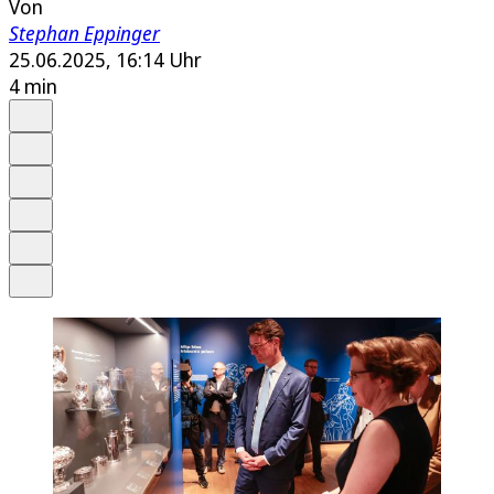
Von
Stephan Eppinger
25.06.2025, 16:14 Uhr
4 min
Auf Google bevorzugen
Anhören
Schrift
Merken
Drucken
Teilen