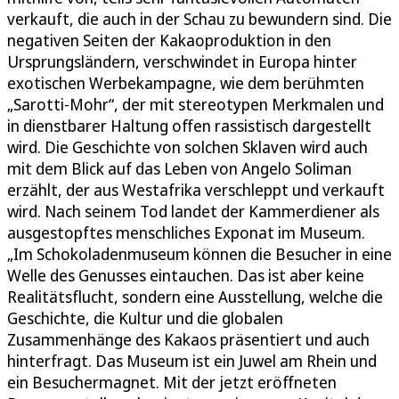
verkauft, die auch in der Schau zu bewundern sind. Die
negativen Seiten der Kakaoproduktion in den
Ursprungsländern, verschwindet in Europa hinter
exotischen Werbekampagne, wie dem berühmten
„Sarotti-Mohr“, der mit stereotypen Merkmalen und
in dienstbarer Haltung offen rassistisch dargestellt
wird. Die Geschichte von solchen Sklaven wird auch
mit dem Blick auf das Leben von Angelo Soliman
erzählt, der aus Westafrika verschleppt und verkauft
wird. Nach seinem Tod landet der Kammerdiener als
ausgestopftes menschliches Exponat im Museum.
„Im Schokoladenmuseum können die Besucher in eine
Welle des Genusses eintauchen. Das ist aber keine
Realitätsflucht, sondern eine Ausstellung, welche die
Geschichte, die Kultur und die globalen
Zusammenhänge des Kakaos präsentiert und auch
hinterfragt. Das Museum ist ein Juwel am Rhein und
ein Besuchermagnet. Mit der jetzt eröffneten