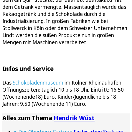
dem Getränk vermengte. Massentauglich wurde das
Kakaogetränk und die Schokolade durch die
Industrialisierung. In großen Fabriken wie bei
Stollwerck in Köln oder dem Schweizer Unternehmen
Lindt werden die süßen Produkte nun in großen
Mengen mit Maschinen verarbeitet.
i
Infos und Service
Das
Schokoladenmuseum
im Kölner Rheinauhafen,
Öffnungszeiten: täglich 10 bis 18 Uhr, Eintritt: 16,50
(Wochenende18) Euro, Kinder/Jugendliche bis 18
Jahren: 9,50 (Wochenende 11) Euro.
Alles zum Thema
Hendrik Wüst
Der Oberberg-Cartoon
Ein bisschen Spaß am