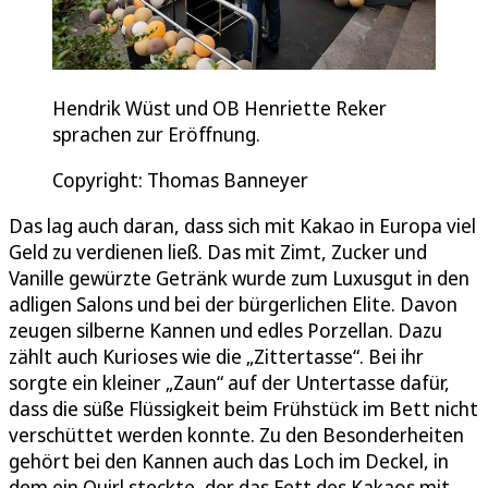
Hendrik Wüst und OB Henriette Reker
sprachen zur Eröffnung.
Copyright: Thomas Banneyer
Das lag auch daran, dass sich mit Kakao in Europa viel
Geld zu verdienen ließ. Das mit Zimt, Zucker und
Vanille gewürzte Getränk wurde zum Luxusgut in den
adligen Salons und bei der bürgerlichen Elite. Davon
zeugen silberne Kannen und edles Porzellan. Dazu
zählt auch Kurioses wie die „Zittertasse“. Bei ihr
sorgte ein kleiner „Zaun“ auf der Untertasse dafür,
dass die süße Flüssigkeit beim Frühstück im Bett nicht
verschüttet werden konnte. Zu den Besonderheiten
gehört bei den Kannen auch das Loch im Deckel, in
dem ein Quirl steckte, der das Fett des Kakaos mit