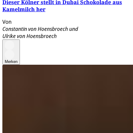
Dieser Kölner stellt in Dubai Schokolade aus
Kamelmilch her
Von
Constantin von Hoensbroech
und
Ulrike von Hoensbroech
Merken