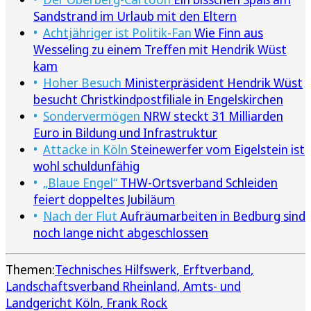
Sandstrand im Urlaub mit den Eltern
Achtjähriger ist Politik-Fan
Wie Finn aus
Wesseling zu einem Treffen mit Hendrik Wüst
kam
Hoher Besuch
Ministerpräsident Hendrik Wüst
besucht Christkindpostfiliale in Engelskirchen
Sondervermögen
NRW steckt 31 Milliarden
Euro in Bildung und Infrastruktur
Attacke in Köln
Steinewerfer vom Eigelstein ist
wohl schuldunfähig
„Blaue Engel“
THW-Ortsverband Schleiden
feiert doppeltes Jubiläum
Nach der Flut
Aufräumarbeiten in Bedburg sind
noch lange nicht abgeschlossen
Themen:
Technisches Hilfswerk
Erftverband
Landschaftsverband Rheinland
Amts- und
Landgericht Köln
Frank Rock