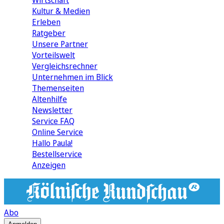
Wirtschaft
Kultur & Medien
Erleben
Ratgeber
Unsere Partner
Vorteilswelt
Vergleichsrechner
Unternehmen im Blick
Themenseiten
Altenhilfe
Newsletter
Service FAQ
Online Service
Hallo Paula!
Bestellservice
Anzeigen
Abo