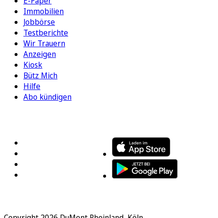
E-Paper
Immobilien
Jobbörse
Testberichte
Wir Trauern
Anzeigen
Kiosk
Bütz Mich
Hilfe
Abo kündigen
FOLGEN SIE UNS
ENTDECKEN SIE UNSERE APP
Copyright 2026 DuMont Rheinland, Köln