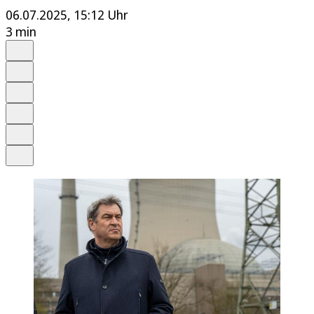
06.07.2025, 15:12 Uhr
3 min
Auf Google bevorzugen
Anhören
Schrift
Merken
Drucken
Teilen