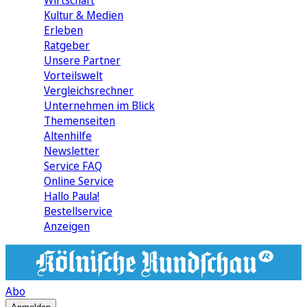
Wirtschaft
Kultur & Medien
Erleben
Ratgeber
Unsere Partner
Vorteilswelt
Vergleichsrechner
Unternehmen im Blick
Themenseiten
Altenhilfe
Newsletter
Service FAQ
Online Service
Hallo Paula!
Bestellservice
Anzeigen
Abo