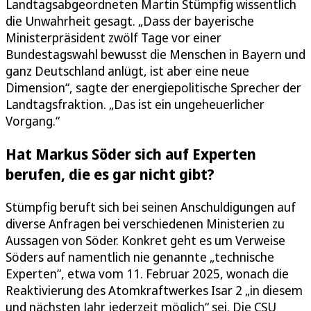
Landtagsabgeordneten Martin Stümpfig wissentlich
die Unwahrheit gesagt. „Dass der bayerische
Ministerpräsident zwölf Tage vor einer
Bundestagswahl bewusst die Menschen in Bayern und
ganz Deutschland anlügt, ist aber eine neue
Dimension“, sagte der energiepolitische Sprecher der
Landtagsfraktion. „Das ist ein ungeheuerlicher
Vorgang.“
Hat Markus Söder sich auf Experten
berufen, die es gar nicht gibt?
Stümpfig beruft sich bei seinen Anschuldigungen auf
diverse Anfragen bei verschiedenen Ministerien zu
Aussagen von Söder. Konkret geht es um Verweise
Söders auf namentlich nie genannte „technische
Experten“, etwa vom 11. Februar 2025, wonach die
Reaktivierung des Atomkraftwerkes Isar 2 „in diesem
und nächsten Jahr jederzeit möglich“ sei. Die CSU