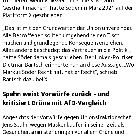
tolerieren, wenn Volksvertreter die Krise zum
Geschäft machen“, hatte Söder im März 2021 auf der
Plattform X geschrieben.
„Das ist mit den Grundwerten der Union unvereinbar.
Alle Betroffenen sollten umgehend reinen Tisch
machen und grundlegende Konsequenzen ziehen.
Alles andere beschädigt das Vertrauen in die Politik“,
hatte Söder damals geschrieben. Der Linken-Politiker
Dietmar Bartsch erinnerte nun an diese Aussage. „Wo
Markus Söder Recht hat, hat er Recht“, schrieb
Bartsch dazu bei X.
Spahn weist Vorwürfe zurück – und
kritisiert Grüne mit AfD-Vergleich
Angesichts der Vorwürfe gegen Unionsfraktionschef
Jens Spahn wegen Maskenkäufen in seiner Zeit als
Gesundheitsminister dringen vor allem Grüne und