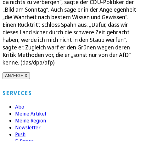
da nichts zu verbergen“, sagte der CDU-Politiker der
„Bild am Sonntag“. Auch sage er in der Angelegenheit
„die Wahrheit nach bestem Wissen und Gewissen“.
Einen Rücktritt schloss Spahn aus. „Dafür, dass wir
dieses Land sicher durch die schwere Zeit gebracht
haben, werde ich mich nicht in den Staub werfen“,
sagte er. Zugleich warf er den Grünen wegen deren
Kritik Methoden vor, die er „sonst nur von der AfD“
kenne. (das/dpa/afp)
ANZEIGE X
SERVICES
Abo
Meine Artikel
Meine Region
Newsletter
Push