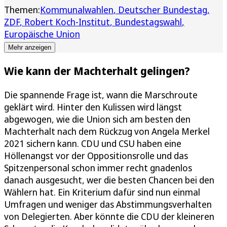
Themen:
Kommunalwahlen
Deutscher Bundestag
ZDF
Robert Koch-Institut
Bundestagswahl
Europäische Union
Mehr anzeigen
Wie kann der Machterhalt gelingen?
Die spannende Frage ist, wann die Marschroute
geklärt wird. Hinter den Kulissen wird längst
abgewogen, wie die Union sich am besten den
Machterhalt nach dem Rückzug von Angela Merkel
2021 sichern kann. CDU und CSU haben eine
Höllenangst vor der Oppositionsrolle und das
Spitzenpersonal schon immer recht gnadenlos
danach ausgesucht, wer die besten Chancen bei den
Wählern hat. Ein Kriterium dafür sind nun einmal
Umfragen und weniger das Abstimmungsverhalten
von Delegierten. Aber könnte die CDU der kleineren