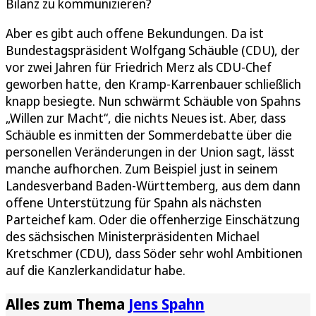
Bilanz zu kommunizieren?
Aber es gibt auch offene Bekundungen. Da ist
Bundestagspräsident Wolfgang Schäuble (CDU), der
vor zwei Jahren für Friedrich Merz als CDU-Chef
geworben hatte, den Kramp-Karrenbauer schließlich
knapp besiegte. Nun schwärmt Schäuble von Spahns
„Willen zur Macht“, die nichts Neues ist. Aber, dass
Schäuble es inmitten der Sommerdebatte über die
personellen Veränderungen in der Union sagt, lässt
manche aufhorchen. Zum Beispiel just in seinem
Landesverband Baden-Württemberg, aus dem dann
offene Unterstützung für Spahn als nächsten
Parteichef kam. Oder die offenherzige Einschätzung
des sächsischen Ministerpräsidenten Michael
Kretschmer (CDU), dass Söder sehr wohl Ambitionen
auf die Kanzlerkandidatur habe.
Alles zum Thema
Jens Spahn