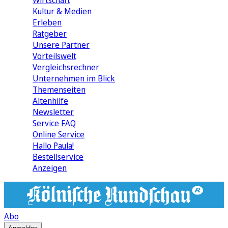
Wirtschaft
Kultur & Medien
Erleben
Ratgeber
Unsere Partner
Vorteilswelt
Vergleichsrechner
Unternehmen im Blick
Themenseiten
Altenhilfe
Newsletter
Service FAQ
Online Service
Hallo Paula!
Bestellservice
Anzeigen
Abo