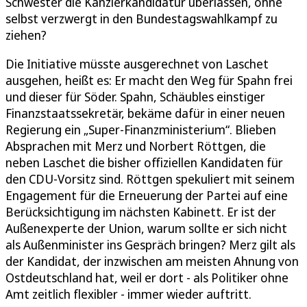
Schwester die Kanzlerkandidatur überlassen, ohne
selbst verzwergt in den Bundestagswahlkampf zu
ziehen?
Die Initiative müsste ausgerechnet von Laschet
ausgehen, heißt es: Er macht den Weg für Spahn frei
und dieser für Söder. Spahn, Schäubles einstiger
Finanzstaatssekretär, bekäme dafür in einer neuen
Regierung ein „Super-Finanzministerium“. Blieben
Absprachen mit Merz und Norbert Röttgen, die
neben Laschet die bisher offiziellen Kandidaten für
den CDU-Vorsitz sind. Röttgen spekuliert mit seinem
Engagement für die Erneuerung der Partei auf eine
Berücksichtigung im nächsten Kabinett. Er ist der
Außenexperte der Union, warum sollte er sich nicht
als Außenminister ins Gespräch bringen? Merz gilt als
der Kandidat, der inzwischen am meisten Ahnung von
Ostdeutschland hat, weil er dort - als Politiker ohne
Amt zeitlich flexibler - immer wieder auftritt.