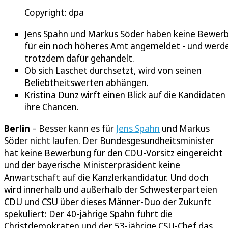
Copyright: dpa
Jens Spahn und Markus Söder haben keine Bewer
für ein noch höheres Amt angemeldet - und werd
trotzdem dafür gehandelt.
Ob sich Laschet durchsetzt, wird von seinen
Beliebtheitswerten abhängen.
Kristina Dunz wirft einen Blick auf die Kandidaten
ihre Chancen.
Berlin
– Besser kann es für
Jens Spahn
und Markus
Söder nicht laufen. Der Bundesgesundheitsminister
hat keine Bewerbung für den CDU-Vorsitz eingereicht
und der bayerische Ministerpräsident keine
Anwartschaft auf die Kanzlerkandidatur. Und doch
wird innerhalb und außerhalb der Schwesterparteien
CDU und CSU über dieses Männer-Duo der Zukunft
spekuliert: Der 40-jährige Spahn führt die
Christdemokraten und der 53-jährige CSU-Chef das