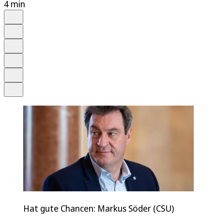
4 min
Auf Google bevorzugen
Anhören
Schrift
Merken
Drucken
Teilen
Hat gute Chancen: Markus Söder (CSU)