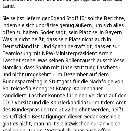
Land.
Sie selbst liefern genügend Stoff für solche Berichte,
indem sie sich unpräzise genug äußern, um sich alles
offen zu halten. Söder sagt, sein Platz sei in Bayern.
Was ja nicht heißt, dass sein Platz nicht auch in
Deutschland ist. Und Spahn bekräftigt, dass er zur
Teamlösung mit NRW-Ministerpräsident Armin
Laschet stehe. Was keinen Rollentausch ausschlösse.
Nämlich, dass Spahn mit Unterstützung Laschets -
und nicht umgekehrt - im Dezember auf dem
Bundesparteitag in Stuttgart für die Nachfolge von
Parteichefin Annegret Kramp-Karrenbauer
kandidiert. Laschet könnte für einen Verzicht auf den
CDU-Vorsitz und die Kanzlerkandidatur mit dem Amt
des Bundespräsidenten 2022 belohnt werden, heißt
es. Offizielle Bestätigungen dieser Gedankenspiele
gibt es nicht, man hört sie inzwischen nur an vielen
Stellen der Union. Vertraulich, aber auch offen.