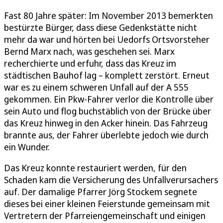
Fast 80 Jahre später: Im November 2013 bemerkten
bestürzte Bürger, dass diese Gedenkstätte nicht
mehr da war und hörten bei Uedorfs Ortsvorsteher
Bernd Marx nach, was geschehen sei. Marx
recherchierte und erfuhr, dass das Kreuz im
städtischen Bauhof lag – komplett zerstört. Erneut
war es zu einem schweren Unfall auf der A 555
gekommen. Ein Pkw-Fahrer verlor die Kontrolle über
sein Auto und flog buchstäblich von der Brücke über
das Kreuz hinweg in den Acker hinein. Das Fahrzeug
brannte aus, der Fahrer überlebte jedoch wie durch
ein Wunder.
Das Kreuz konnte restauriert werden, für den
Schaden kam die Versicherung des Unfallverursachers
auf. Der damalige Pfarrer Jörg Stockem segnete
dieses bei einer kleinen Feierstunde gemeinsam mit
Vertretern der Pfarreiengemeinschaft und einigen