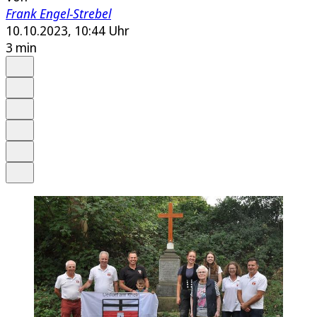
Frank Engel-Strebel
10.10.2023, 10:44 Uhr
3 min
Auf Google bevorzugen
Anhören
Schrift
Merken
Drucken
Teilen