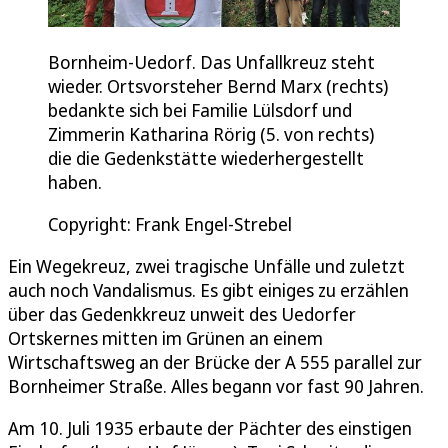
Bornheim-Uedorf. Das Unfallkreuz steht
wieder. Ortsvorsteher Bernd Marx (rechts)
bedankte sich bei Familie Lülsdorf und
Zimmerin Katharina Rörig (5. von rechts)
die die Gedenkstätte wiederhergestellt
haben.
Copyright: Frank Engel-Strebel
Ein Wegekreuz, zwei tragische Unfälle und zuletzt
auch noch Vandalismus. Es gibt einiges zu erzählen
über das Gedenkkreuz unweit des Uedorfer
Ortskernes mitten im Grünen an einem
Wirtschaftsweg an der Brücke der A 555 parallel zur
Bornheimer Straße. Alles begann vor fast 90 Jahren.
Am 10. Juli 1935 erbaute der Pächter des einstigen