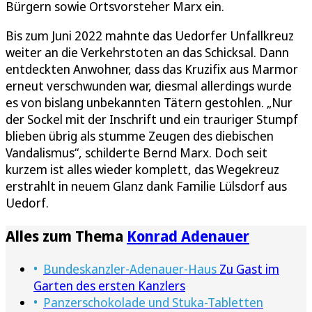
Bürgern sowie Ortsvorsteher Marx ein.
Bis zum Juni 2022 mahnte das Uedorfer Unfallkreuz
weiter an die Verkehrstoten an das Schicksal. Dann
entdeckten Anwohner, dass das Kruzifix aus Marmor
erneut verschwunden war, diesmal allerdings wurde
es von bislang unbekannten Tätern gestohlen. „Nur
der Sockel mit der Inschrift und ein trauriger Stumpf
blieben übrig als stumme Zeugen des diebischen
Vandalismus“, schilderte Bernd Marx. Doch seit
kurzem ist alles wieder komplett, das Wegekreuz
erstrahlt in neuem Glanz dank Familie Lülsdorf aus
Uedorf.
Alles zum Thema
Konrad Adenauer
Bundeskanzler-Adenauer-Haus
Zu Gast im
Garten des ersten Kanzlers
Panzerschokolade und Stuka-Tabletten