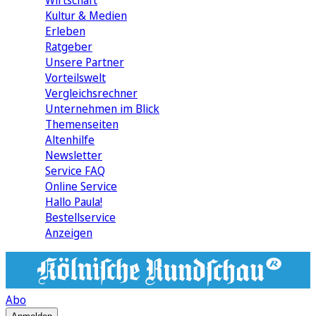
Wirtschaft
Kultur & Medien
Erleben
Ratgeber
Unsere Partner
Vorteilswelt
Vergleichsrechner
Unternehmen im Blick
Themenseiten
Altenhilfe
Newsletter
Service FAQ
Online Service
Hallo Paula!
Bestellservice
Anzeigen
Abo