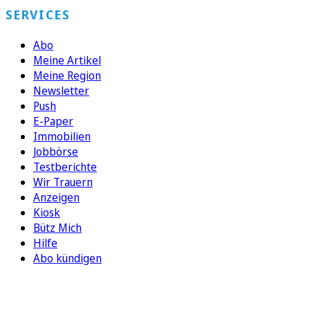
SERVICES
Abo
Meine Artikel
Meine Region
Newsletter
Push
E-Paper
Immobilien
Jobbörse
Testberichte
Wir Trauern
Anzeigen
Kiosk
Bütz Mich
Hilfe
Abo kündigen
FOLGEN SIE UNS
ENTDECKEN SIE UNSERE APP