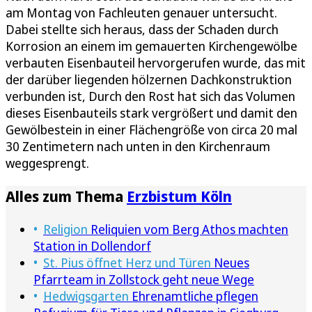
am Montag von Fachleuten genauer untersucht.
Dabei stellte sich heraus, dass der Schaden durch
Korrosion an einem im gemauerten Kirchengewölbe
verbauten Eisenbauteil hervorgerufen wurde, das mit
der darüber liegenden hölzernen Dachkonstruktion
verbunden ist, Durch den Rost hat sich das Volumen
dieses Eisenbauteils stark vergrößert und damit den
Gewölbestein in einer Flächengröße von circa 20 mal
30 Zentimetern nach unten in den Kirchenraum
weggesprengt.
Alles zum Thema
Erzbistum Köln
Religion
Reliquien vom Berg Athos machten
Station in Dollendorf
St. Pius öffnet Herz und Türen
Neues
Pfarrteam in Zollstock geht neue Wege
Hedwigsgarten
Ehrenamtliche pflegen