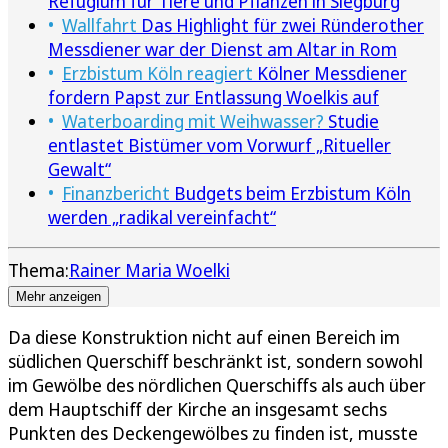
Refugium für Tiere und Pflanzen in Siegburg
Wallfahrt
Das Highlight für zwei Ründerother
Messdiener war der Dienst am Altar in Rom
Erzbistum Köln reagiert
Kölner Messdiener
fordern Papst zur Entlassung Woelkis auf
Waterboarding mit Weihwasser?
Studie
entlastet Bistümer vom Vorwurf „Ritueller
Gewalt“
Finanzbericht
Budgets beim Erzbistum Köln
werden „radikal vereinfacht“
Thema:
Rainer Maria Woelki
Mehr anzeigen
Da diese Konstruktion nicht auf einen Bereich im
südlichen Querschiff beschränkt ist, sondern sowohl
im Gewölbe des nördlichen Querschiffs als auch über
dem Hauptschiff der Kirche an insgesamt sechs
Punkten des Deckengewölbes zu finden ist, musste