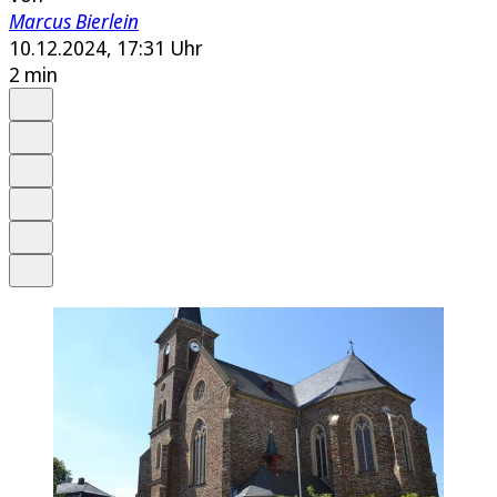
Marcus Bierlein
10.12.2024, 17:31 Uhr
2 min
Auf Google bevorzugen
Anhören
Schrift
Merken
Drucken
Teilen