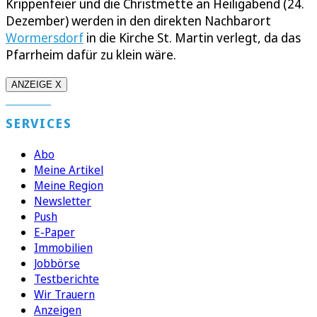
Krippenfeier und die Christmette an Heiligabend (24.
Dezember) werden in den direkten Nachbarort
Wormersdorf
in die Kirche St. Martin verlegt, da das
Pfarrheim dafür zu klein wäre.
ANZEIGE X
SERVICES
Abo
Meine Artikel
Meine Region
Newsletter
Push
E-Paper
Immobilien
Jobbörse
Testberichte
Wir Trauern
Anzeigen