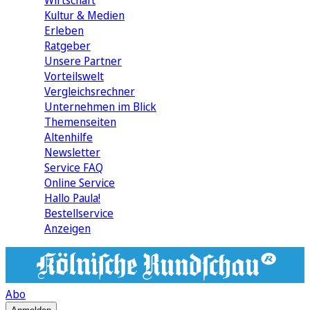
Wirtschaft
Kultur & Medien
Erleben
Ratgeber
Unsere Partner
Vorteilswelt
Vergleichsrechner
Unternehmen im Blick
Themenseiten
Altenhilfe
Newsletter
Service FAQ
Online Service
Hallo Paula!
Bestellservice
Anzeigen
Abo