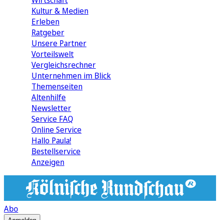
Wirtschaft
Kultur & Medien
Erleben
Ratgeber
Unsere Partner
Vorteilswelt
Vergleichsrechner
Unternehmen im Blick
Themenseiten
Altenhilfe
Newsletter
Service FAQ
Online Service
Hallo Paula!
Bestellservice
Anzeigen
Abo