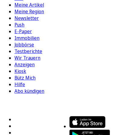
Meine Artikel
Meine Region
Newsletter
Push
E-Paper
Immobilien
Jobbörse
Testberichte
Wir Trauern
Anzeigen
Kiosk
Bütz Mich
Hilfe
Abo kündigen
FOLGEN SIE UNS
ENTDECKEN SIE UNSERE APP