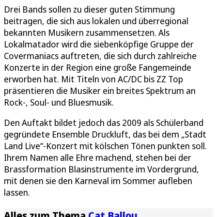
Drei Bands sollen zu dieser guten Stimmung
beitragen, die sich aus lokalen und überregional
bekannten Musikern zusammensetzen. Als
Lokalmatador wird die siebenköpfige Gruppe der
Covermaniacs auftreten, die sich durch zahlreiche
Konzerte in der Region eine große Fangemeinde
erworben hat. Mit Titeln von AC/DC bis ZZ Top
präsentieren die Musiker ein breites Spektrum an
Rock-, Soul- und Bluesmusik.
Den Auftakt bildet jedoch das 2009 als Schülerband
gegründete Ensemble Druckluft, das bei dem „Stadt
Land Live“-Konzert mit kölschen Tönen punkten soll.
Ihrem Namen alle Ehre machend, stehen bei der
Brassformation Blasinstrumente im Vordergrund,
mit denen sie den Karneval im Sommer aufleben
lassen.
Alles zum Thema
Cat Ballou