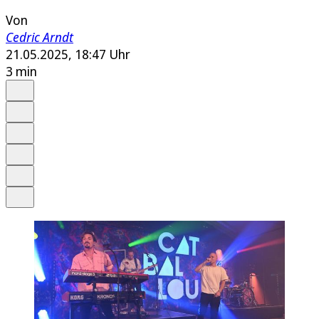
Von
Cedric Arndt
21.05.2025, 18:47 Uhr
3 min
Auf Google bevorzugen
Anhören
Schrift
Merken
Drucken
Teilen