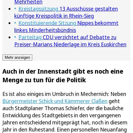
Mehrheiten
Kreistagssitzung
13 Ausschüsse gestalten
künftige Kreispolitik in Rhein-Sieg
Konstituierende Sitzung
Nippes bekommt
linkes Minderheitsbündnis
Parteitag
CDU verzichtet auf Debatte zu
Preiser-Marians Niederlage im Kreis Euskirchen
Mehr anzeigen
Auch in der Innenstadt gibt es noch eine
Menge zu tun für die Politik
Es ist also einiges im Umbruch in Mechernich: Neben
Bürgermeister Schick und Kämmerer Claßen
geht
auch Stadtplaner Thomas Schiefer, der die bauliche
Entwicklung des Stadtgebiets in den vergangenen
Jahren entscheidend mitgeprägt hat, noch in diesem
Jahr in den Ruhestand. Einen personellen Neuanfang