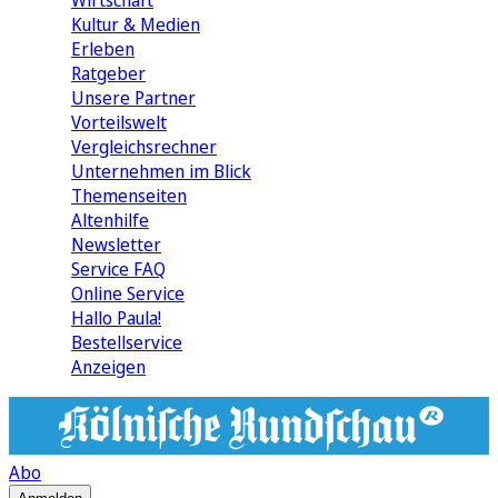
Wirtschaft
Kultur & Medien
Erleben
Ratgeber
Unsere Partner
Vorteilswelt
Vergleichsrechner
Unternehmen im Blick
Themenseiten
Altenhilfe
Newsletter
Service FAQ
Online Service
Hallo Paula!
Bestellservice
Anzeigen
Abo