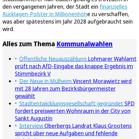
den vergangenen Jahren, der Stadt ein
finanzielles
Rücklagen-Polster in Millionenhöh
e zu verschaffen,
was aber spätestens im Jahr 2028 aufgebraucht sein
wird.
Alles zum Thema
Kommunalwahlen
Öffentliche Neuauszählung
Lohmarer Wahlamt
prüft nach AfD-Eingabe das knappe Ergebnis im
Stimmbezirk V
Der Neue in Mülheim
Vincent Morawietz wird
mit 28 Jahren zum Bezirksbürgermeister
gewählt
Stadtentwicklungsgesellschaft gegründet
SPD
fordert preiswerten Wohnraum in der City von
Sankt Augustin
Interview
Oberbergs Landrat Klaus Grootens
spricht über neue Aufgaben und fehlende