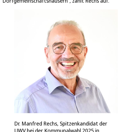
Dorfgemeinschaftshäusern“, zählt Rechs auf.
Dr. Manfred Rechs, Spitzenkandidat der
UWV bei der Kommunalwahl 2025 in