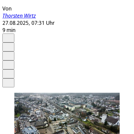
Von
Thorsten Wirtz
27.08.2025, 07:31 Uhr
9 min
Auf Google bevorzugen
Anhören
Schrift
Merken
Drucken
Teilen