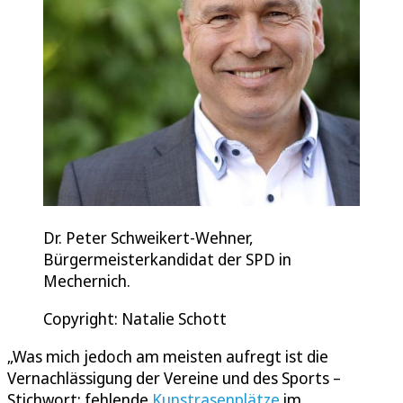
Dr. Peter Schweikert-Wehner,
Bürgermeisterkandidat der SPD in
Mechernich.
Copyright: Natalie Schott
„Was mich jedoch am meisten aufregt ist die
Vernachlässigung der Vereine und des Sports –
Stichwort: fehlende
Kunstrasenplätze
im