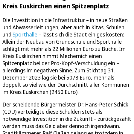
Kreis Euskirchen einen Spitzenplatz
Die Investition in die Infrastruktur – in neue Straßen
und Abwasserleitungen, aber auch in Kitas, Schulen
und
Sporthalle
– lässt sich die Stadt einiges kosten:
Allein der Neubau von Grundschule und Sporthalle
schlägt mit mehr als 22 Millionen Euro zu Buche. Im
Kreis Euskirchen nimmt Mechernich einen
Spitzenplatz bei der Pro-Kopf-Verschuldung ein –
allerdings im negativen Sinne. Zum Stichtag 31.
Dezember 2023 lag sie bei 5078 Euro, mehr als
doppelt so viel wie der Durchschnitt aller Kommunen
im Kreis Euskirchen (2450 Euro).
Der scheidende Bürgermeister Dr. Hans-Peter Schick
(CDU) verteidigte diese Schulden stets als
notwendige Investition in die Zukunft – zurückgezahlt
werden muss das Geld aber dennoch irgendwann.
Stadtkämmerer Ralf Claßen gelang es trotzdem in