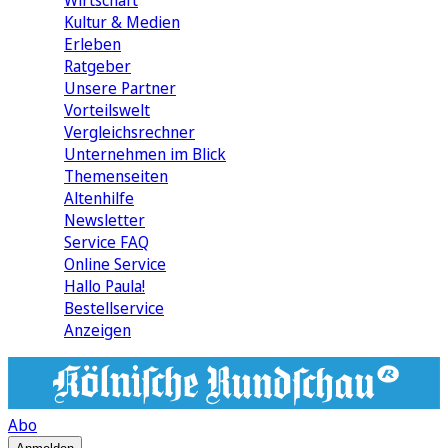
Wirtschaft
Kultur & Medien
Erleben
Ratgeber
Unsere Partner
Vorteilswelt
Vergleichsrechner
Unternehmen im Blick
Themenseiten
Altenhilfe
Newsletter
Service FAQ
Online Service
Hallo Paula!
Bestellservice
Anzeigen
Abo