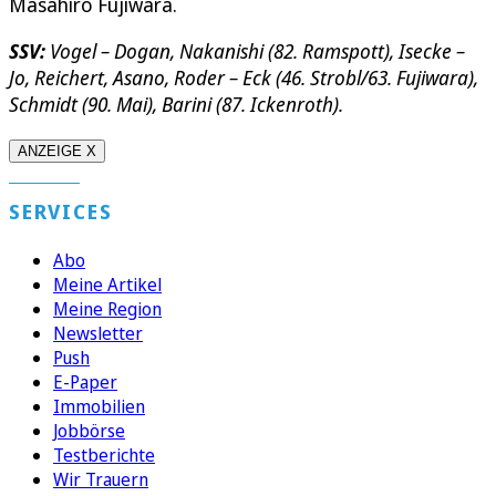
Masahiro Fujiwara.
SSV:
Vogel – Dogan, Nakanishi (82. Ramspott), Isecke –
Jo, Reichert, Asano, Roder – Eck (46. Strobl/63. Fujiwara),
Schmidt (90. Mai), Barini (87. Ickenroth).
ANZEIGE X
SERVICES
Abo
Meine Artikel
Meine Region
Newsletter
Push
E-Paper
Immobilien
Jobbörse
Testberichte
Wir Trauern