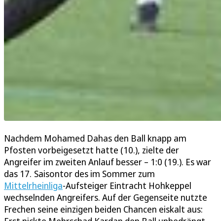
Nachdem Mohamed Dahas den Ball knapp am
Pfosten vorbeigesetzt hatte (10.), zielte der
Angreifer im zweiten Anlauf besser – 1:0 (19.). Es war
das 17. Saisontor des im Sommer zum
Mittelrheinliga
-Aufsteiger Eintracht Hohkeppel
wechselnden Angreifers. Auf der Gegenseite nutzte
Frechen seine einzigen beiden Chancen eiskalt aus:
Erst nickte Mehrschad Kardan den Ball unbedrängt