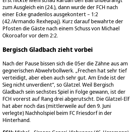
zum Ausgleich ein (24.), dann wurde der FCH nach
einer Ecke gnadenlos ausgekontert – 1:2
(42./Armando Rexhepaj). Kurz darauf bewahrte der
Pfosten die Gäste nach einem Schuss von Michael
Okoroafor vor dem 2:2.
Bergisch Gladbach zieht vorbei
Nach der Pause bissen sich die 05er die Zähne aus am
gegnerischen Abwehrbollwerk. „Frechen hat sehr tief
verteidigt, aber eben auch sehr gut. Am Ende ist der
Sieg nicht unverdient“, so Glatzel. Weil Bergisch
Gladbach sein sechstes Spiel in Folge gewann, ist der
FCH vorerst auf Rang drei abgerutscht. Die Glatzel-Elf
hat aber noch das (mittlerweile auf den 9. Juni
verlegte) Nachholspiel beim FC Friesdorf in der
Hinterhand.