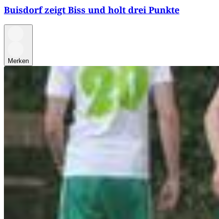
Buisdorf zeigt Biss und holt drei Punkte
Merken