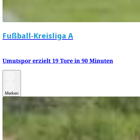
Fußball-Kreisliga A
Umutspor erzielt 19 Tore in 90 Minuten
Merken