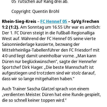
05 rutschen auf Rang drei ab.
Copyright: Quentin Bröhl
Rhein-Sieg-Kreis
–
FC Hennef 05
– SpVg Frechen
1:2 (1:2).
Am Sonntag um 16.55 Uhr war es amtlich:
Der 1. FC Düren steigt in die Fußball-Regionalliga
West auf. Während der FC Hennef 05 seine vierte
Saisonniederlage kassierte, bezwang der
Mittelrheinliga-Tabellenführer den FC Friesdorf mit
4:0 und liegt damit uneinholbar vorne. „Man kann
Düren nur beglückwünschen“, sagte der Hennefer
Sportchef Dirk Hager. „Die beste Mannschaft ist
aufgestiegen und trotzdem sind wir stolz darauf,
dass wir so lange mitgehalten haben.“
Auch Trainer Sascha Glatzel sprach von einem
„verdienten Meister. Düren hat eine Runde gespielt,
die so schnell keiner toppen wird.“