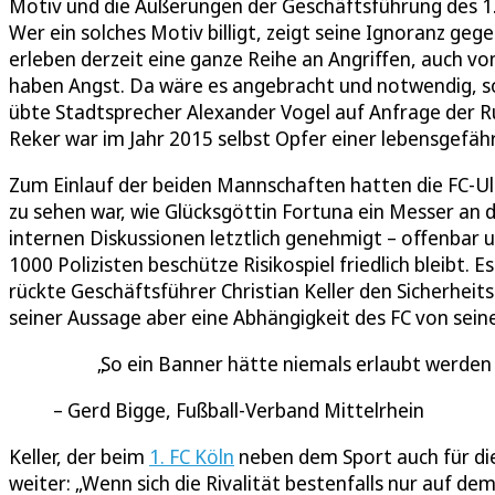
Motiv und die Äußerungen der Geschäftsführung des 
Wer ein solches Motiv billigt, zeigt seine Ignoranz geg
erleben derzeit eine ganze Reihe an Angriffen, auch 
haben Angst. Da wäre es angebracht und notwendig, so
übte Stadtsprecher Alexander Vogel auf Anfrage der R
Reker war im Jahr 2015 selbst Opfer einer lebensgefä
Zum Einlauf der beiden Mannschaften hatten die FC-Ultr
zu sehen war, wie Glücksgöttin Fortuna ein Messer an 
internen Diskussionen letztlich genehmigt – offenbar
1000 Polizisten beschütze Risikospiel friedlich bleibt. 
rückte Geschäftsführer Christian Keller den Sicherheits
seiner Aussage aber eine Abhängigkeit des FC von seine
So ein Banner hätte niemals erlaubt werden d
Gerd Bigge, Fußball-Verband Mittelrhein
Keller, der beim
1. FC Köln
neben dem Sport auch für die 
weiter: „Wenn sich die Rivalität bestenfalls nur auf dem