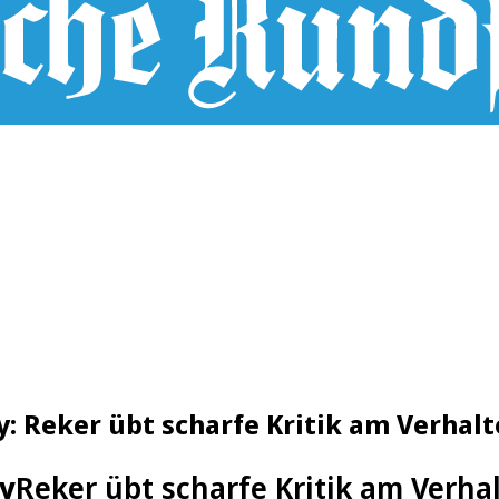
 Reker übt scharfe Kritik am Verhalte
y
Reker übt scharfe Kritik am Verhal