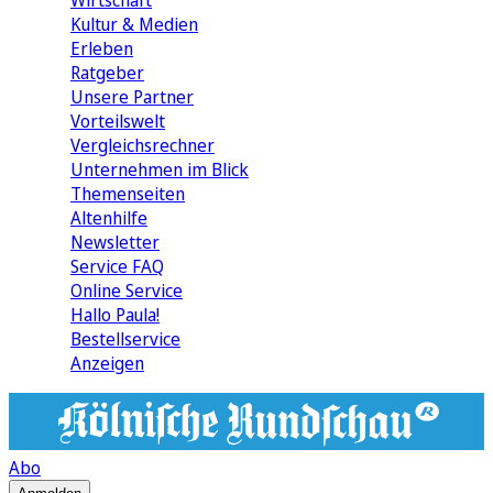
Wirtschaft
Kultur & Medien
Erleben
Ratgeber
Unsere Partner
Vorteilswelt
Vergleichsrechner
Unternehmen im Blick
Themenseiten
Altenhilfe
Newsletter
Service FAQ
Online Service
Hallo Paula!
Bestellservice
Anzeigen
Abo