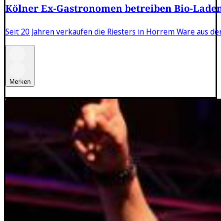
Kölner Ex-Gastronomen betreiben Bio-Laden
Seit 20 Jahren verkaufen die Riesters in Horrem Ware aus de
Merken