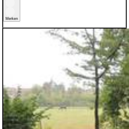
Merken