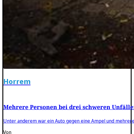
Horrem
Mehrere Personen bei drei schweren Unfällen
Unter anderem war ein Auto gegen eine Ampel und mehrere
Von