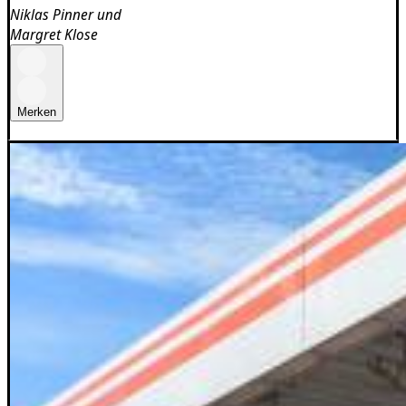
Niklas Pinner
und
Margret Klose
Merken