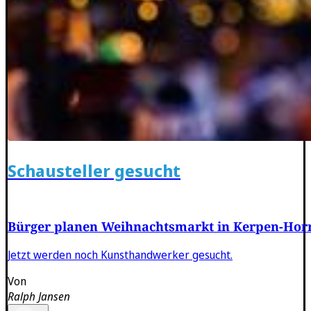
Schausteller gesucht
Bürger planen Weihnachtsmarkt in Kerpen-Ho
Jetzt werden noch Kunsthandwerker gesucht.
Von
Ralph Jansen