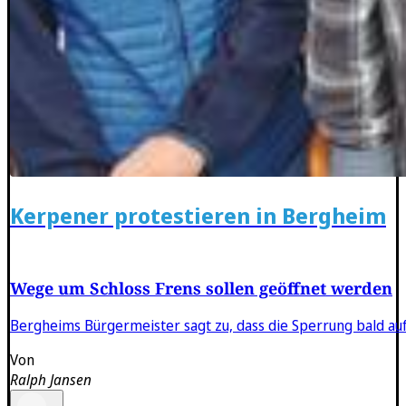
Kerpener protestieren in Bergheim
Wege um Schloss Frens sollen geöffnet werden
Bergheims Bürgermeister sagt zu, dass die Sperrung bald au
Von
Ralph Jansen