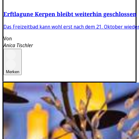
Erftlagune Kerpen bleibt weiterhin geschlossen
Das Freizeitbad kann wohl erst nach dem 21. Oktober wieder
Von
Anica Tischler
Merken