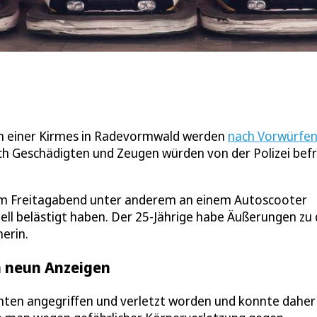
en einer Kirmes in Radevormwald werden
nach Vorwürfen
 Geschädigten und Zeugen würden von der Polizei befr
n am Freitagabend unter anderem an einem Autoscooter
xuell belästigt haben. Der 25-Jährige habe Äußerungen zu
erin.
n neun Anzeigen
ten angegriffen und verletzt worden und konnte daher