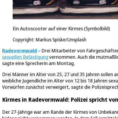
Ein Autoscooter auf einer Kirmes (Symbolbild)
Copyright: Markus Spiske/Unsplash
Radevormwald
– Drei Mitarbeiter von Fahrgeschäft
sexuellen Belästigung
vernommen. Auch die mutmaßlich
sagte eine Sprecherin am Montag.
Drei Männer im Alter von 25, 27 und 35 Jahren solle
weibliche Jugendliche im Alter von 12 bis 18 Jahren se
Vorwürfen zunächst verweigert, sagte die Polizeisprech
Kirmes in Radevormwald: Polizei spricht vo
Der 27-Jährige war am Rande der Kirmes von Unbekann