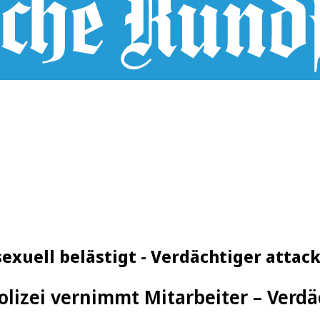
uell belästigt - Verdächtiger attack
olizei vernimmt Mitarbeiter – Verdä