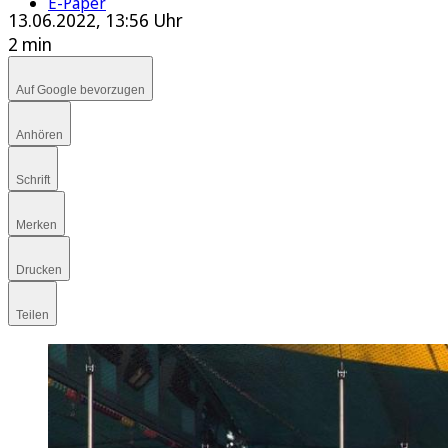
E-Paper
13.06.2022, 13:56 Uhr
2 min
Auf Google bevorzugen
Anhören
Schrift
Merken
Drucken
Teilen