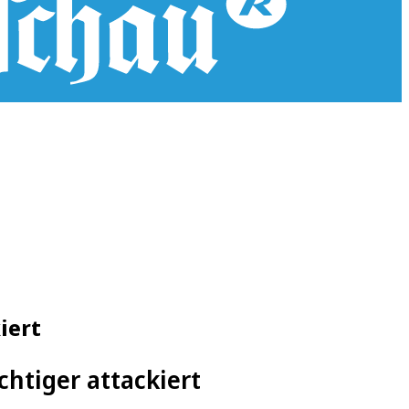
iert
chtiger attackiert