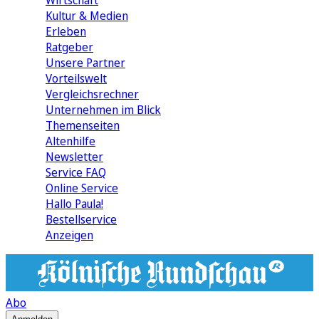
Wirtschaft
Kultur & Medien
Erleben
Ratgeber
Unsere Partner
Vorteilswelt
Vergleichsrechner
Unternehmen im Blick
Themenseiten
Altenhilfe
Newsletter
Service FAQ
Online Service
Hallo Paula!
Bestellservice
Anzeigen
Abo