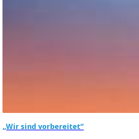
„Wir sind vorbereitet“