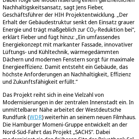
Nachhaltigskeitsansatz, sagt Jens Fieber,
Geschäftsführer der HIH Projektentwicklung. „Der
Erhalt der Gebäudestruktur senkt den Einsatz grauer
Energie und trägt maßgeblich zur CO₂-Reduktion bei“,
erklärt Fieber und fügt hinzu: „Ein umfassendes
Energiekonzept mit markanter Fassade, innovativer
Lüftungs- und Kühltechnik, wärmegedämmten
Dächern und modernen Fenstern sorgt für maximale
Energieeffizienz. Damit entsteht ein Gebäude, das
höchste Anforderungen an Nachhaltigkeit, Effizienz
und Zukunftsfähigkeit erfüllt.“
Das Projekt reiht sich in eine Vielzahl von
Modernisierungen in der zentralen Innenstadt ein. In
unmittelbarer Nähe arbeitet der Westdeutsche
Rundfunk (
WDR
) weiterhin an seinem neuen Filmhaus.
Die Hamburger Momeni-Gruppe entwickelt an der
Nord-Süd-Fahrt das Projekt „SACHS“. Dabei