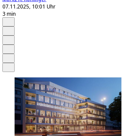
07.11.2025, 10:01 Uhr
3 min
Auf Google bevorzugen
Anhören
Schrift
Merken
Drucken
Teilen