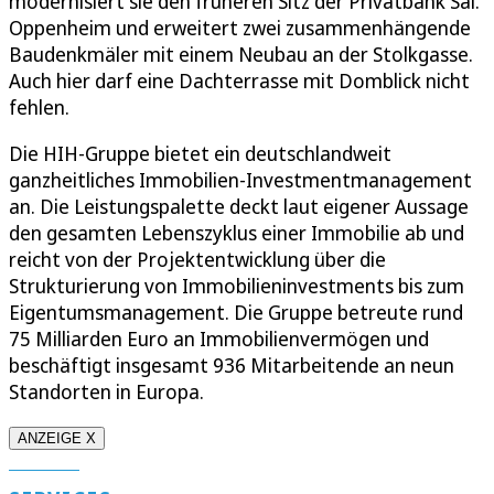
modernisiert sie den früheren Sitz der Privatbank Sal.
Oppenheim und erweitert zwei zusammenhängende
Baudenkmäler mit einem Neubau an der Stolkgasse.
Auch hier darf eine Dachterrasse mit Domblick nicht
fehlen.
Die HIH-Gruppe bietet ein deutschlandweit
ganzheitliches Immobilien-Investmentmanagement
an. Die Leistungspalette deckt laut eigener Aussage
den gesamten Lebenszyklus einer Immobilie ab und
reicht von der Projektentwicklung über die
Strukturierung von Immobilieninvestments bis zum
Eigentumsmanagement. Die Gruppe betreute rund
75 Milliarden Euro an Immobilienvermögen und
beschäftigt insgesamt 936 Mitarbeitende an neun
Standorten in Europa.
ANZEIGE X