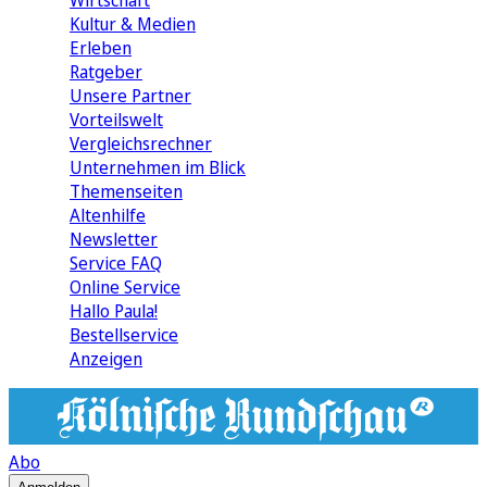
Wirtschaft
Kultur & Medien
Erleben
Ratgeber
Unsere Partner
Vorteilswelt
Vergleichsrechner
Unternehmen im Blick
Themenseiten
Altenhilfe
Newsletter
Service FAQ
Online Service
Hallo Paula!
Bestellservice
Anzeigen
Abo