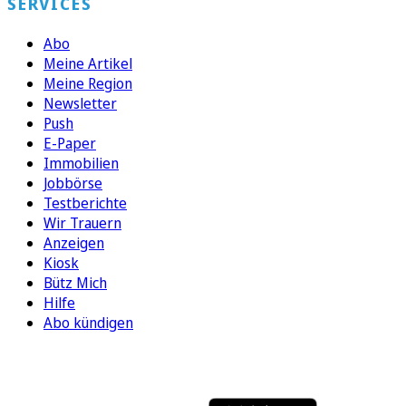
SERVICES
Abo
Meine Artikel
Meine Region
Newsletter
Push
E-Paper
Immobilien
Jobbörse
Testberichte
Wir Trauern
Anzeigen
Kiosk
Bütz Mich
Hilfe
Abo kündigen
FOLGEN SIE UNS
ENTDECKEN SIE UNSERE APP