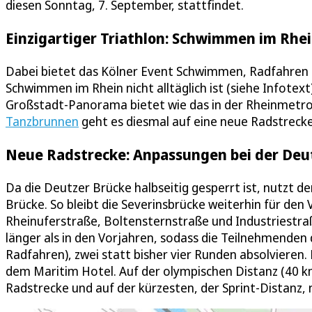
diesen Sonntag, 7. September, stattfindet.
Einzigartiger Triathlon: Schwimmen im Rh
Dabei bietet das Kölner Event Schwimmen, Radfahren u
Schwimmen im Rhein nicht alltäglich ist (siehe Infotex
Großstadt-Panorama bietet wie das in der Rheinmetr
Tanzbrunnen
geht es diesmal auf eine neue Radstrecke
Neue Radstrecke: Anpassungen bei der Deu
Da die Deutzer Brücke halbseitig gesperrt ist, nutzt de
Brücke. So bleibt die Severinsbrücke weiterhin für den
Rheinuferstraße, Boltensternstraße und Industriestra
länger als in den Vorjahren, sodass die Teilnehmenden 
Radfahren), zwei statt bisher vier Runden absolvieren
dem Maritim Hotel. Auf der olympischen Distanz (40 k
Radstrecke und auf der kürzesten, der Sprint-Distanz,