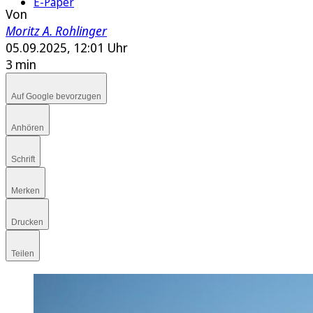
E-Paper
Von
Moritz A. Rohlinger
05.09.2025, 12:01 Uhr
3 min
Auf Google bevorzugen
Anhören
Schrift
Merken
Drucken
Teilen