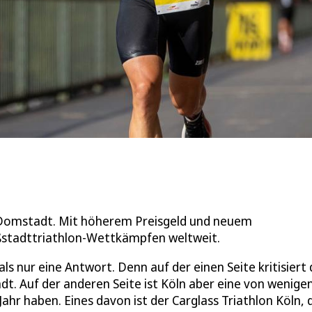
e Domstadt. Mit höherem Preisgeld und neuem
ßstadttriathlon-Wettkämpfen weltweit.
ls nur eine Antwort. Denn auf der einen Seite kritisiert 
tadt. Auf der anderen Seite ist Köln aber eine von wenige
Jahr haben. Eines davon ist der Carglass Triathlon Köln, 