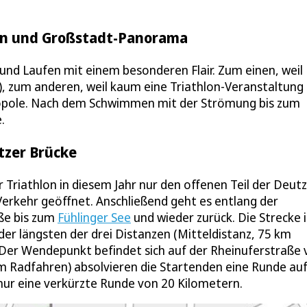
ein und Großstadt-Panorama
nd Laufen mit einem besonderen Flair. Zum einen, weil
t), zum anderen, weil kaum eine Triathlon-Veranstaltung 
opole. Nach dem Schwimmen mit der Strömung bis zum
.
tzer Brücke
r Triathlon in diesem Jahr nur den offenen Teil der Deut
 Verkehr geöffnet. Anschließend geht es entlang der
ße bis zum
Fühlinger See
und wieder zurück. Die Strecke i
der längsten der drei Distanzen (Mitteldistanz, 75 km
. Der Wendepunkt befindet sich auf der Rheinuferstraße 
m Radfahren) absolvieren die Startenden eine Runde auf
 nur eine verkürzte Runde von 20 Kilometern.