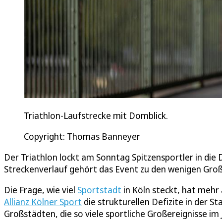
Triathlon-Laufstrecke mit Domblick.
Copyright: Thomas Banneyer
Der Triathlon lockt am Sonntag Spitzensportler in di
Streckenverlauf gehört das Event zu den wenigen Gro
Die Frage, wie viel
Sportstadt
in Köln steckt, hat mehr a
Allianz Kölner Sport
die strukturellen Defizite in der S
Großstädten, die so viele sportliche Großereignisse im 